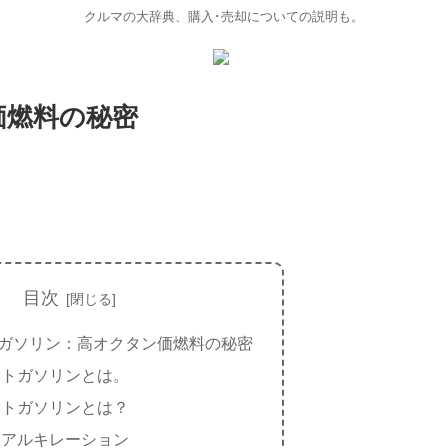
クルマの大辞典、購入･売却についての説明も。
価燃料の秘密
目次
ガソリン：高オクタン価燃料の秘密
ートガソリンとは。
ートガソリンとは？
：アルキレーション