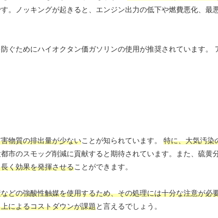
です。ノッキングが起きると、エンジン出力の低下や燃費悪化、最
防ぐためにハイオクタン価ガソリンの使用が推奨されています。 
有害物質の排出量が少ない
ことが知られています。
特に、大気汚染
大都市のスモッグ削減に貢献すると期待されています。また、硫黄
り長く効果を発揮させる
ことができます。
素などの強酸性触媒を使用するため、その処理には十分な注意が必
向上によるコストダウンが課題
と言えるでしょう。