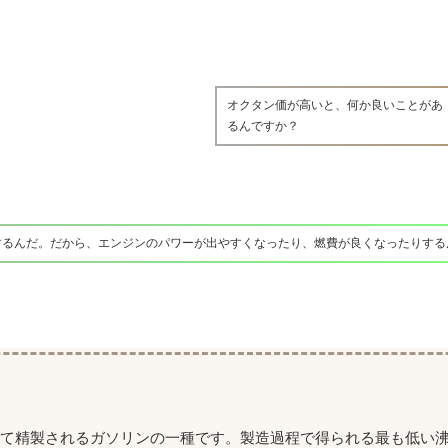
オクタン価が高いと、何か良いことがあ
るんですか？
するんだ。だから、エンジンのパワーが出やすくなったり、燃費が良くなったりする
て精製されるガソリンの一種です。製造過程で得られる最も低い