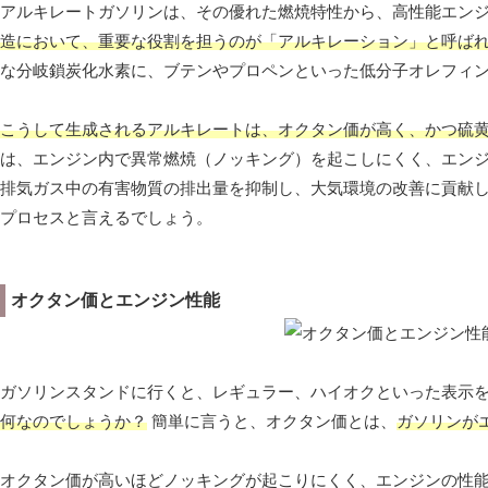
アルキレートガソリンは、その優れた燃焼特性から、高性能エン
造において、重要な役割を担うのが「アルキレーション」と呼ば
な分岐鎖炭化水素に、ブテンやプロペンといった低分子オレフィ
こうして生成されるアルキレートは、オクタン価が高く、かつ硫
は、エンジン内で異常燃焼（ノッキング）を起こしにくく、エン
排気ガス中の有害物質の排出量を抑制し、大気環境の改善に貢献し
プロセスと言えるでしょう。
オクタン価とエンジン性能
ガソリンスタンドに行くと、レギュラー、ハイオクといった表示
何なのでしょうか？
簡単に言うと、オクタン価とは、
ガソリンが
オクタン価が高いほどノッキングが起こりにくく、エンジンの性