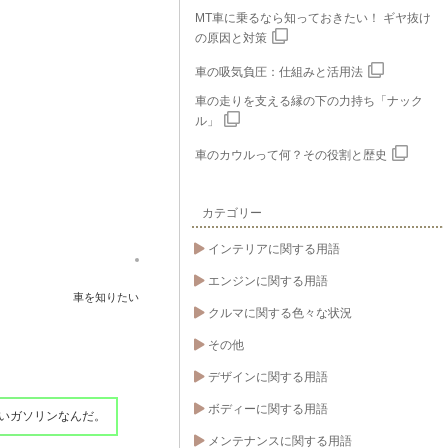
MT車に乗るなら知っておきたい！ ギヤ抜け
の原因と対策
車の吸気負圧：仕組みと活用法
車の走りを支える縁の下の力持ち「ナック
ル」
車のカウルって何？その役割と歴史
カテゴリー
インテリアに関する用語
エンジンに関する用語
車を知りたい
クルマに関する色々な状況
その他
デザインに関する用語
ボディーに関する用語
いガソリンなんだ。
メンテナンスに関する用語