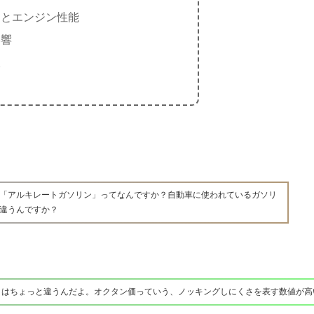
価とエンジン性能
影響
望
「アルキレートガソリン」ってなんですか？自動車に使われているガソリ
違うんですか？
とはちょっと違うんだよ。オクタン価っていう、ノッキングしにくさを表す数値が高