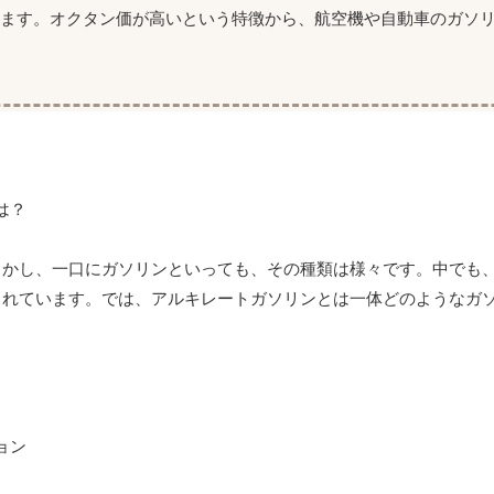
れます。オクタン価が高いという特徴から、航空機や自動車のガソ
しかし、一口にガソリンといっても、その種類は様々です。中でも
されています。では、アルキレートガソリンとは一体どのようなガ