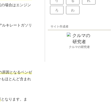
り
る
れ
悪の場合はエンジン
ろ
わ
アルキレートガソリ
サイト作成者
クルマの研究者
の原因となるベンゼ
分もほとんど含まれ
要
となります。ま