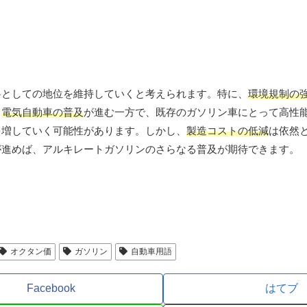
料としての地位を維持していくと考えられます。特に、
環境規制の
、
電気自動車の普及
が進む一方で、既存のガソリン車にとって高性
を増していく可能性があります。しかし、
製造コストの低減
は依然
が進めば、アルキレートガソリンのさらなる普及が期待できます。
オクタン価
ガソリン
自動車用語
Facebook
はてブ