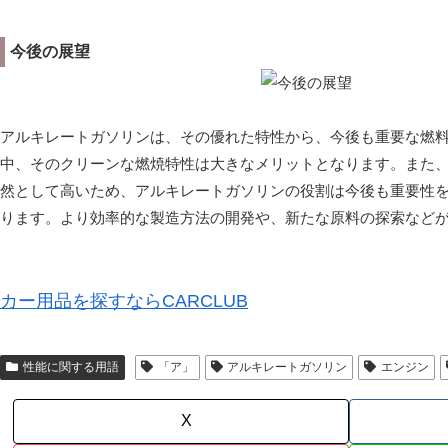
今後の展望
アルキレートガソリンは、その優れた特性から、今後も重要な燃
中、そのクリーンな燃焼特性は大きなメリットとなります。また
然として高いため、アルキレートガソリンの役割は今後も重要性
ります。より効率的な製造方法の開発や、新たな原料の探索など
カー用品を探すならCARCLUB
性能に関する用語
「ア」
アルキレートガソリン
エンジン
X