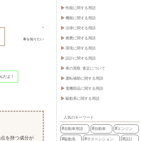
性能に関する用語
機能に関する用語
法律に関する用語
燃費に関する用語
車を知りたい
環境に関する用語
設計に関する用語
車の買取･査定について
んだよ！
運転補助に関する用語
電機部品に関する用語
駆動系に関する用語
人気のキーワード
自動車用語
自動車
エンジン
沸点を持つ成分が
駆動系
サスペンション
設計