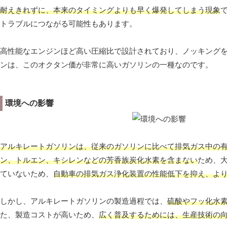
耐えきれずに、本来のタイミングよりも早く爆発してしまう現象
トラブルにつながる可能性もあります。
高性能なエンジンほど高い圧縮比で設計されており、ノッキングを
ンは、このオクタン価が非常に高いガソリンの一種なのです。
環境への影響
アルキレートガソリンは、従来のガソリンに比べて排気ガス中の
ン、トルエン、キシレンなどの芳香族炭化水素を含まない
ため、
ていないため、
自動車の排気ガス浄化装置の性能低下を抑え、よ
しかし、アルキレートガソリンの製造過程では、
硫酸やフッ化水
た、製造コストが高いため、
広く普及するためには、生産技術の