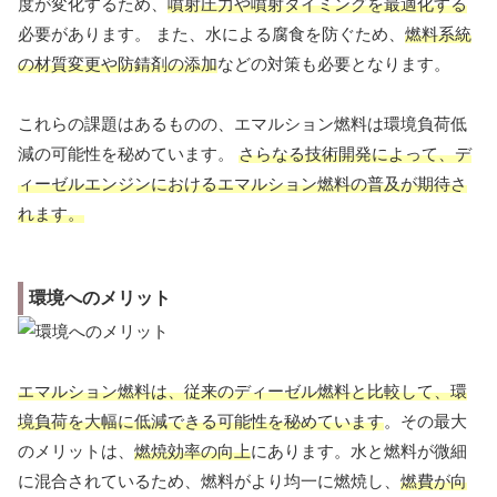
度が変化するため、
噴射圧力や噴射タイミングを最適化する
必要があります。 また、水による腐食を防ぐため、
燃料系統
の材質変更や防錆剤の添加
などの対策も必要となります。
これらの課題はあるものの、エマルション燃料は環境負荷低
減の可能性を秘めています。
さらなる技術開発によって、デ
ィーゼルエンジンにおけるエマルション燃料の普及が期待さ
れます。
環境へのメリット
エマルション燃料は、従来のディーゼル燃料と比較して、環
境負荷を大幅に低減できる可能性を秘めています
。その最大
のメリットは、
燃焼効率の向上
にあります。水と燃料が微細
に混合されているため、燃料がより均一に燃焼し、
燃費が向