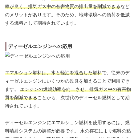
率が良く、排気ガス中の有害物質の排出量を削減できる
など
のメリットがあります。そのため、地球環境への負荷を低減
する燃料として期待されています。
ディーゼルエンジンへの応用
エマルション燃料は、水と軽油を混合した燃料
で、従来のデ
ィーゼルエンジンにいくつかの改良を加えることで利用でき
ます。
エンジンの燃焼効率を向上させ、排気ガス中の有害物
質を削減できる
ことから、次世代のディーゼル燃料として期
待されています。
ディーゼルエンジンにエマルション燃料を使用するには、燃
料噴射システムの調整が必要です。 水の存在により燃料の粘