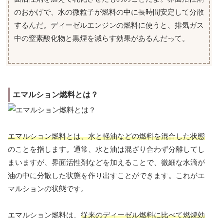
のおかげで、水の微粒子が燃料の中に長時間安定して分散
するんだ。ディーゼルエンジンの燃料に使うと、排気ガス
中の窒素酸化物と黒煙を減らす効果があるんだって。
エマルション燃料とは？
エマルション燃料とは、水と軽油などの燃料を混合した状態
のことを指します。通常、水と油は混ざり合わず分離してし
まいますが、界面活性剤などを加えることで、微細な水滴が
油の中に分散した状態を作り出すことができます。これがエ
マルションの状態です。
エマルション燃料は、
従来のディーゼル燃料に比べて燃焼効