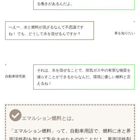
る働きがあるんだよ。
へえー、水と燃料が混ざるなんて不思議です
車を知りたい
ね！ でも、どうして水を混ぜるんですか？
それは、水を混ぜることで、排気ガス中の有害な物質を
自動車研究家
減らすことができるからなんだ。環境に優しい燃料と言
えるね！
エマルション燃料とは。
「エマルション燃料」って、自動車用語で、燃料に水と界
面活性剤を加えて乳化させたもののことだよ。界面活性剤