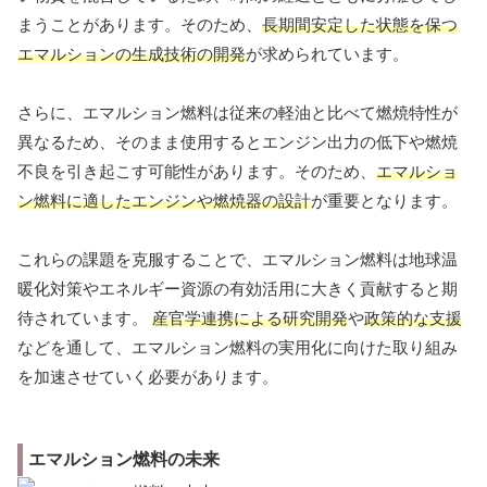
まうことがあります。そのため、
長期間安定した状態を保つ
エマルションの生成技術の開発
が求められています。
さらに、エマルション燃料は従来の軽油と比べて燃焼特性が
異なるため、そのまま使用するとエンジン出力の低下や燃焼
不良を引き起こす可能性があります。そのため、
エマルショ
ン燃料に適したエンジンや燃焼器の設計
が重要となります。
これらの課題を克服することで、エマルション燃料は地球温
暖化対策やエネルギー資源の有効活用に大きく貢献すると期
待されています。
産官学連携による研究開発
や
政策的な支援
などを通して、エマルション燃料の実用化に向けた取り組み
を加速させていく必要があります。
エマルション燃料の未来