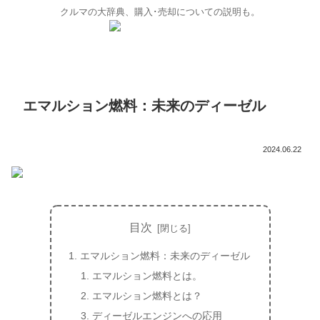
クルマの大辞典、購入･売却についての説明も。
エマルション燃料：未来のディーゼル
2024.06.22
目次
エマルション燃料：未来のディーゼル
エマルション燃料とは。
エマルション燃料とは？
ディーゼルエンジンへの応用