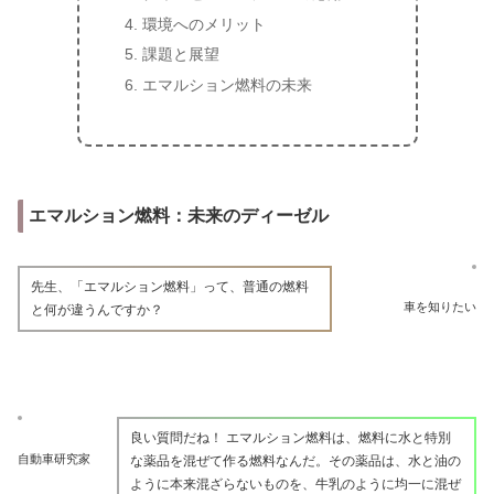
環境へのメリット
課題と展望
エマルション燃料の未来
エマルション燃料：未来のディーゼル
先生、「エマルション燃料」って、普通の燃料
車を知りたい
と何が違うんですか？
良い質問だね！ エマルション燃料は、燃料に水と特別
自動車研究家
な薬品を混ぜて作る燃料なんだ。その薬品は、水と油の
ように本来混ざらないものを、牛乳のように均一に混ぜ