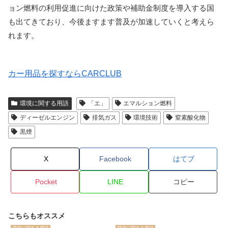
ョン燃料の利用促進に向けた政策や補助金制度を導入する国
も出てきており、今後ますます普及が加速していくと考えら
れます。
カー用品を探すならCARCLUB
環境に関する用語
「エ」
エマルション燃料
ディーゼルエンジン
排気ガス
環境技術
窒素酸化物
黒煙
X
Facebook
はてブ
Pocket
LINE
コピー
こちらもオススメ