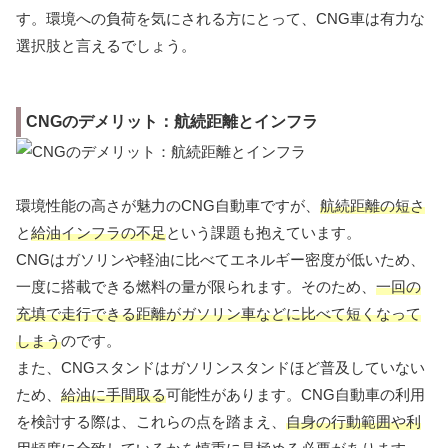
す。環境への負荷を気にされる方にとって、CNG車は有力な
選択肢と言えるでしょう。
CNGのデメリット：航続距離とインフラ
環境性能の高さが魅力のCNG自動車ですが、
航続距離の短さ
と
給油インフラの不足
という課題も抱えています。
CNGはガソリンや軽油に比べてエネルギー密度が低いため、
一度に搭載できる燃料の量が限られます。そのため、
一回の
充填で走行できる距離がガソリン車などに比べて短くなって
しまう
のです。
また、CNGスタンドはガソリンスタンドほど普及していない
ため、
給油に手間取る
可能性があります。CNG自動車の利用
を検討する際は、これらの点を踏まえ、
自身の行動範囲や利