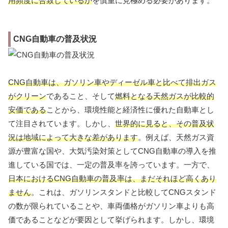
用頻度に合致しているか
を慎重に見極める必要があります。
CNG自動車の普及状況
CNG自動車は、ガソリン車やディーゼル車と比べて排出ガス
がクリーン
であること、そして
燃料となる天然ガスが比較的
安価である
ことから、環境性能と経済性に優れた自動車とし
て注目されています。しかし、
世界的に見ると、その普及状
況は地域によって大きな差があります
。例えば、天然ガス資
源が豊富な国や、大気汚染対策としてCNG自動車の導入を推
進している国では、一定の普及率を誇っています。一方で、
日本におけるCNG自動車の普及率は、まだそれほど高くあり
ません
。これは、ガソリンスタンドと比較してCNGスタンド
の数が限られていることや、車両価格がガソリン車よりも高
価であることなどが要因として挙げられます。しかし、環境