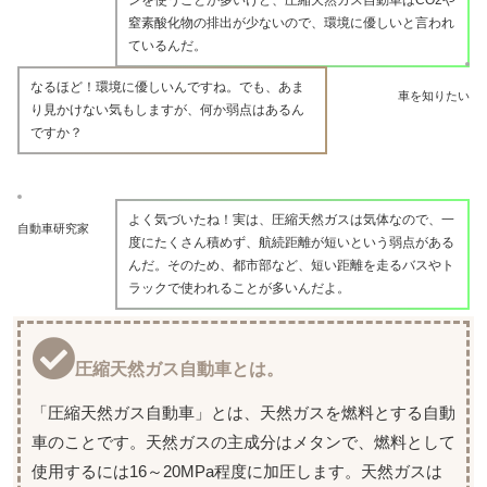
ンを使うことが多いけど、圧縮天然ガス自動車はCO2や
窒素酸化物の排出が少ないので、環境に優しいと言われ
ているんだ。
なるほど！環境に優しいんですね。でも、あま
車を知りたい
り見かけない気もしますが、何か弱点はあるん
ですか？
よく気づいたね！実は、圧縮天然ガスは気体なので、一
自動車研究家
度にたくさん積めず、航続距離が短いという弱点がある
んだ。そのため、都市部など、短い距離を走るバスやト
ラックで使われることが多いんだよ。
圧縮天然ガス自動車とは。
「圧縮天然ガス自動車」とは、天然ガスを燃料とする自動
車のことです。天然ガスの主成分はメタンで、燃料として
使用するには16～20MPa程度に加圧します。天然ガスは