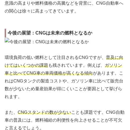
意識の高まりや燃料価格の高騰などを背景に、CNG自動車へ
の関心は徐々に高まってきています。
今後の展望：CNGは未来の燃料となるか
環境負荷の低い燃料として注目されるCNGですが、
普及に向
けてはいくつかの課題
も残されています。例えば、
ガソリン
車と比べてCNG車の車両価格が高くなる傾向
があります。こ
れはCNGタンクの製造コストや、ガソリン車に比べて販売台
数が少ないため量産効果が得にくいことが要因として挙げら
れます。
また、
CNGスタンドの数が少ない
ことも課題です。CNG自動
車の普及には、燃料補給の利便性を向上させることが不可欠
と言えるでしょう。