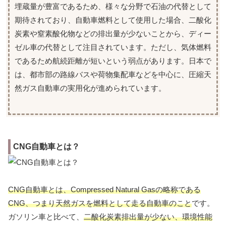
埋蔵量が豊富であるため、様々な分野で石油の代替として
期待されており、自動車燃料として使用した場合、二酸化
炭素や窒素酸化物などの排出量が少ないことから、ディー
ゼル車の代替として注目されています。ただし、気体燃料
であるため航続距離が短いという弱点があります。日本で
は、都市部の路線バスや荷物集配車などを中心に、圧縮天
然ガス自動車の実用化が進められています。
CNG自動車とは？
CNG自動車とは、Compressed Natural Gasの略称である
CNG、つまり天然ガスを燃料として走る自動車のこと
です。
ガソリン車と比べて、
二酸化炭素排出量が少ない、環境性能