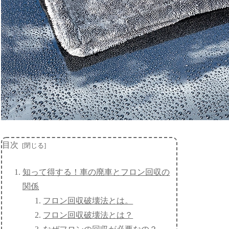
目次
知って得する！車の廃車とフロン回収の
関係
フロン回収破壊法とは。
フロン回収破壊法とは？