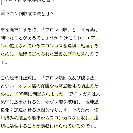
車を廃車にする時、「フロン回収」という言葉は
聞いたことがあるでしょうか？ 実はこれ、
エアコ
ンに使用されているフロンガスを適切に処理する
ために、法律で定められた重要なプロセス
なので
す。
この法律は正式には「フロン類回収及び破壊法」
といい、
オゾン層の保護や地球温暖化の防止のた
めに、1995年に制定されました
。 フロンガスは大
気中に放出されると、オゾン層を破壊し、地球温
暖化を加速させる原因となります。そのため、
使
用済みの製品や廃車からフロンガスを回収し、適
切に処理することが義務付けられている
のです。