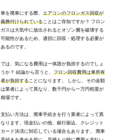
車を廃車にする際、
エアコンのフロンガス回収が
義務付けられている
ことはご存知ですか？ フロン
ガスは大気中に放出されるとオゾン層を破壊する
可能性があるため、適切に回収・処理する必要が
あるのです。
では、気になる費用は一体誰が負担するのでしょ
うか？ 結論から言うと、
フロン回収費用は車所有
者が負担する
ことになります。 しかし、その金額
は業者によって異なり、数千円から一万円程度が
相場です。
支払い方法は、廃車手続きを行う業者によって異
なります。現金払いの他、銀行振込、クレジット
カード決済に対応している場合もあります。 廃車
手続きを進める前に、
見積もり時に費用と支払い