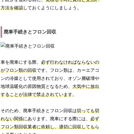
方法を確認
しておくようにしましょう。
廃車手続きとフロン回収
車を廃車にする際、
必ず行わなければならないの
がフロン類の回収
です。フロン類は、カーエアコ
ンの冷媒として使用されており、オゾン層破壊や
地球温暖化の原因物質となるため、
大気中に放出
することが法律で禁止されています
。
そのため、廃車手続きとフロン回収は
切っても切
れない関係
にあります。廃車にする際には、
必ず
フロン類回収業者に依頼し、適切に回収してもら