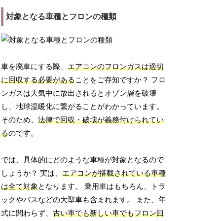
対象となる車種とフロンの種類
車を廃車にする際、
エアコンのフロンガスは適切
に回収する必要がある
ことをご存知ですか？ フロ
ンガスは大気中に放出されるとオゾン層を破壊
し、地球温暖化に繋がることがわかっています。
そのため、
法律で回収・破壊が義務付けられてい
る
のです。
では、具体的にどのような車種が対象となるので
しょうか？ 実は、
エアコンが搭載されている車種
は全て対象
となります。 乗用車はもちろん、トラ
ックやバスなどの大型車も含まれます。 また、年
式に関わらず、
古い車でも新しい車でもフロン回