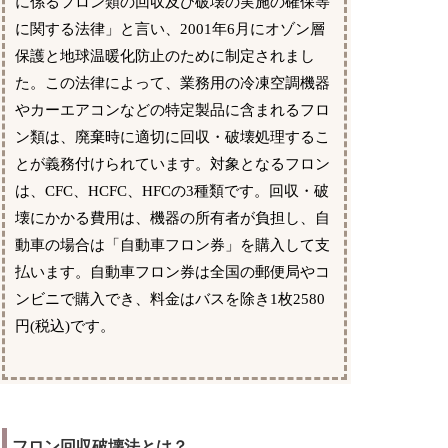
に係るフロン類の回収及び破壊の実施の確保等
に関する法律」と言い、2001年6月にオゾン層
保護と地球温暖化防止のために制定されまし
た。この法律によって、業務用の冷凍空調機器
やカーエアコンなどの特定製品に含まれるフロ
ン類は、廃棄時に適切に回収・破壊処理するこ
とが義務付けられています。対象となるフロン
は、CFC、HCFC、HFCの3種類です。回収・破
壊にかかる費用は、機器の所有者が負担し、自
動車の場合は「自動車フロン券」を購入して支
払います。自動車フロン券は全国の郵便局やコ
ンビニで購入でき、料金はバスを除き1枚2580
円(税込)です。
フロン回収破壊法とは？