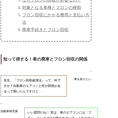
なぜフロンの回収が必要なの？
対象となる車種とフロンの種類
フロン回収にかかる費用と支払い方
法
廃車手続きとフロン回収
知って得する！車の廃車とフロン回収の関係
車を知りたい
先生、「フロン回収破壊法」って、何で
すか？自動車のエアコンと何か関係があ
るって聞いたんですけど…
自動車研究家
いい質問だね！ 実は、車のエアコンには「フ
ロン」というガスが使われていて、これがオゾ