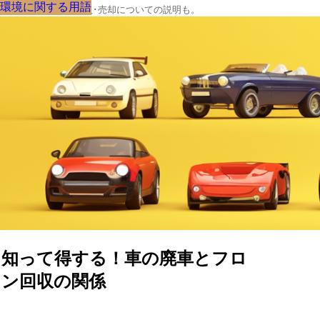
環境に関する用語
環境に関する用語
環境に関する用語
環境に関する用語
環境に関する用語
環境に関する用語
環境に関する用語
環境に関する用語
環境に関する用語
クルマの大辞典、購入･売却についての説明も。
知って得する！車の廃車とフロ
ン回収の関係