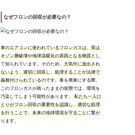
なぜフロンの回収が必要なの？
車のエアコンに使われているフロンガスは、実は
オゾン層破壊や地球温暖化の原因となる物質
とし
て知られています。そのため、
大気中に放出され
ないよう、適切に回収し、処理することが法律で
義務付けられている
のです。車を廃車にする際、
このフロンガスが残ったままの状態では、環境を
汚染してしまう可能性があります。
私たち一人ひ
とりがフロン回収の重要性を認識し、適切な処理
を行うことで、未来の地球環境を守ること
に繋が
ります。