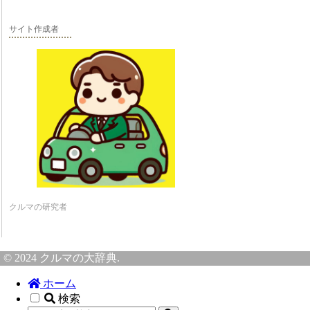
サイト作成者
クルマの研究者
© 2024 クルマの大辞典.
ホーム
検索