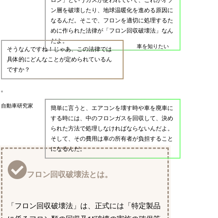
ン層を破壊したり、地球温暖化を進める原因に
なるんだ。そこで、フロンを適切に処理するた
めに作られた法律が「フロン回収破壊法」なん
だよ。
車を知りたい
そうなんですね！じゃあ、この法律では
具体的にどんなことが定められているん
ですか？
自動車研究家
簡単に言うと、エアコンを壊す時や車を廃車に
する時には、中のフロンガスを回収して、決め
られた方法で処理しなければならないんだよ。
そして、その費用は車の所有者が負担すること
になるんだ。
フロン回収破壊法とは。
「フロン回収破壊法」は、正式には「特定製品