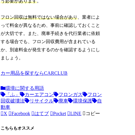
う必要があります
。
フロン回収は無料ではない場合があり
、業者によ
って料金が異なるため、事前に確認しておくこと
が大切です。また、廃車手続きを代行業者に依頼
する場合でも、フロン回収費用が含まれている
か、別途料金が発生するのかを確認するようにし
ましょう。
カー用品を探すならCARCLUB
環境に関する用語
「ふ」
カーエアコン
フロンガス
フロン
回収破壊法
リサイクル
廃車
環境保護
自
動車
X
Facebook
はてブ
Pocket
LINE
コピー
こちらもオススメ