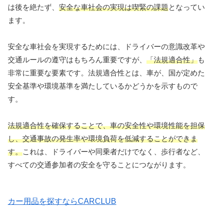
は後を絶たず、
安全な車社会の実現は喫緊の課題
となってい
ます。
安全な車社会を実現するためには、ドライバーの意識改革や
交通ルールの遵守はもちろん重要ですが、
「法規適合性」
も
非常に重要な要素です。法規適合性とは、車が、国が定めた
安全基準や環境基準を満たしているかどうかを示すもので
す。
法規適合性を確保することで、車の安全性や環境性能を担保
し、交通事故の発生率や環境負荷を低減することができま
す。
これは、ドライバーや同乗者だけでなく、歩行者など、
すべての交通参加者の安全を守ることにつながります。
カー用品を探すならCARCLUB