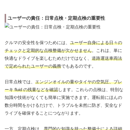
ユーザーの責任：日常点検・定期点検の重要性
クルマの安全性を保つためには、
ユーザー自身による日々の
チェックと定期的な点検整備が欠かせません
。これは、単に
快適なドライブを楽しむためだけではなく、
道路運送車両法
で定められたユーザーの義務
でもあるのです。
日常点検では、
エンジンオイルの量やタイヤの空気圧、ブレ
ーキ fluid の残量などを確認
します。これらの点検は、特別な
知識や技術がなくても簡単に実施できます。運転前にほんの
数分時間をかけるだけで、トラブルを未然に防ぎ、安全なド
ライブを確保することにつながります。
一方、定期点検は、
専門的な知識を持った整備士による詳細