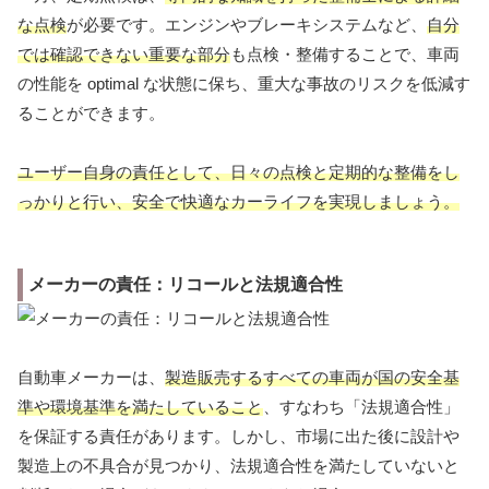
な点検
が必要です。エンジンやブレーキシステムなど、
自分
では確認できない重要な部分
も点検・整備することで、車両
の性能を optimal な状態に保ち、重大な事故のリスクを低減す
ることができます。
ユーザー自身の責任として、日々の点検と定期的な整備をし
っかりと行い、安全で快適なカーライフを実現しましょう。
メーカーの責任：リコールと法規適合性
自動車メーカーは、
製造販売するすべての車両が国の安全基
準や環境基準を満たしていること
、すなわち「法規適合性」
を保証する責任があります。しかし、市場に出た後に設計や
製造上の不具合が見つかり、法規適合性を満たしていないと