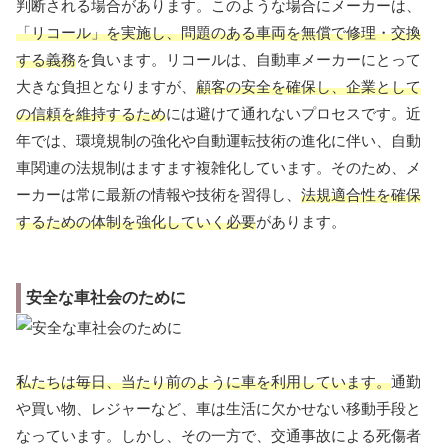
判断される場合があります。このような場合にメーカーは、
「リコール」を実施し、問題のある車両を無償で修理・交換
する義務
を負います。リコールは、自動車メーカーにとって
大きな負担となりますが、
顧客の安全を確保し、企業として
の信頼を維持するため
には避けて通れないプロセスです。近
年では、環境規制の強化や自動運転技術の進化に伴い、自動
車関連の法規制はますます複雑化しています。そのため、メ
ーカーは常に最新の情報や技術を習得し、
法規適合性を確保
するための体制を強化していく必要
があります。
安全な車社会のために
私たちは毎日、当たり前のように車を利用しています。
通勤
や買い物、レジャーなど、車は生活に欠かせない移動手段と
なっています。しかし、その一方で、交通事故による死傷者