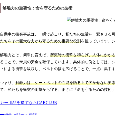
解離力の重要性：命を守るための技術
自動車の衝突事故は、一瞬で起こり、私たちの生活を一変させる
たちをその巨大な力から守るための重要な役割
を担っています。
解離力とは、簡単に言えば、
衝突時の衝撃を和らげ、人体にかか
ることで、乗員の安全を確保しています。具体的な例としては、
止による衝撃を吸収し、ベルトの幅を広げることで、一点に集中
つまり、
解離力は、シートベルトの性能を語る上で欠かせない要
て、私たちを衝突の衝撃から守る、まさに「命を守るための技術
カー用品を探すならCARCLUB