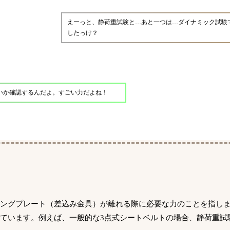
えーっと、静荷重試験と…あと一つは…ダイナミック試験
したっけ？
ないか確認するんだよ。すごい力だよね！
ングプレート（差込み金具）が離れる際に必要な力のことを指します
います。例えば、一般的な3点式シートベルトの場合、静荷重試験では