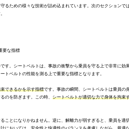
を守るための様々な技術が詰め込まれています。次のセクションで
す。
つです。シートベルトは、事故の衝撃から乗員を守る上で非常に効
シートベルトの性能を測る上で重要な指標となります。
拘束できるかを示す指標
です。事故の瞬間、シートベルトは乗員の
するのを防ぎます。この時、
シートベルトが適切な力で身体を拘束
けることになりかねません。逆に、解離力が弱すぎると、乗員を適
設計においては、安全性と快適性のバランスを考慮しながら、最適