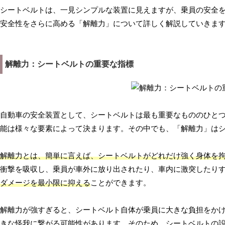
シートベルトは、一見シンプルな装置に見えますが、乗員の安全
安全性をさらに高める「解離力」について詳しく解説していきま
解離力：シートベルトの重要な指標
自動車の安全装置として、シートベルトは最も重要なもののひと
能は様々な要素によって決まります。その中でも、「解離力」は
解離力とは、簡単に言えば、シートベルトがどれだけ強く身体を
衝撃を吸収し、乗員が車外に放り出されたり、車内に激突したり
ダメージを最小限に抑える
ことができます。
解離力が強すぎると、シートベルト自体が乗員に大きな負担をか
きな怪我に繋がる可能性があります。そのため、シートベルトの