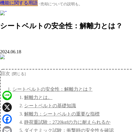
機能に関する用語
機能に関する用語
機能に関する用語
機能に関する用語
機能に関する用語
機能に関する用語
機能に関する用語
機能に関する用語
機能に関する用語
クルマの大辞典、購入･売却についての説明も。
シートベルトの安全性：解離力とは？
2024.06.18
目次
シートベルトの安全性：解離力とは？
解離力とは。
Line
シートベルトの基礎知識
解離力：シートベルトの重要な指標
X
静荷重試験：2720kgfの力に耐えられるか
Facebook
ダイナミック試験：衝撃時の安全性を確認