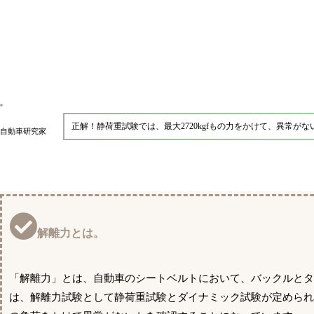
正解！静荷重試験では、最大2720kgfもの力をかけて、異常が
自動車研究家
解離力とは。
「解離力」とは、自動車のシートベルトにおいて、バックルとタ
は、解離力試験として静荷重試験とダイナミック試験が定められて