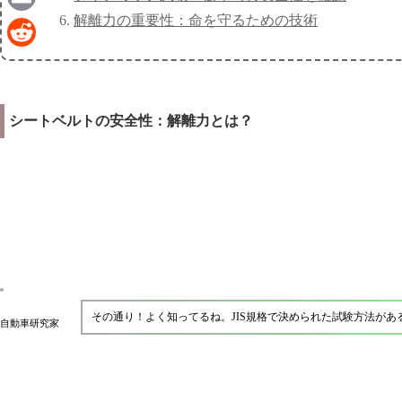
解離力の重要性：命を守るための技術
Email
Reddit
シートベルトの安全性：解離力とは？
その通り！よく知ってるね。JIS規格で決められた試験方法が
自動車研究家