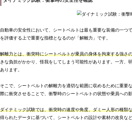
ダイナミック試験：衝撃時の安全性を確認
自動車の安全性において、シートベルトは最も重要な装備の一つ
を評価する上で重要な指標となるのが「解離力」です。
解離力とは、衝突時にシートベルトが乗員の身体を拘束する強さ
きな負担がかかり、怪我をしてしまう可能性があります。一方、
あります。
そこで、シートベルトの解離力を適切な範囲に収めるために重要
際に衝突させることで、衝撃時のシートベルトの状態や乗員への
ダイナミック試験では、衝突時の速度や角度、ダミー人形の種類
得られたデータに基づいて、シートベルトの設計や素材の改良な