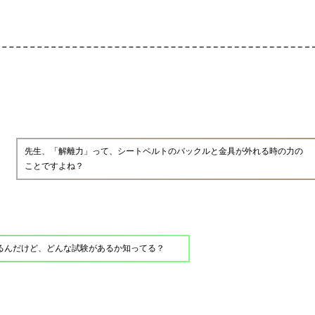
先生、「解離力」って、シートベルトのバックルと金具が外れる時の力の
ことですよね？
あるんだけど、どんな試験があるか知ってる？