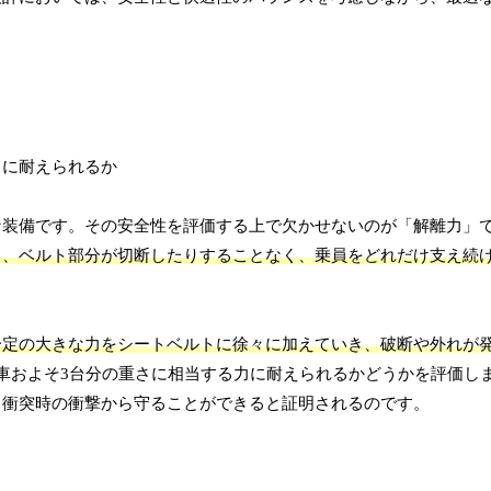
な装備です。その安全性を評価する上で欠かせないのが「解離力」
り、ベルト部分が切断したりすることなく、乗員をどれだけ支え続
一定の大きな力をシートベルトに徐々に加えていき、破断や外れが
乗用車およそ3台分の重さに相当する力に耐えられるかどうかを評価し
、衝突時の衝撃から守ることができると証明されるのです。