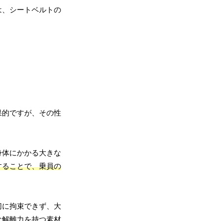
は、シートベルトの
果的ですが、その性
身体にかかる大きな
することで、乗員の
切に拘束できず、大
な解離力を持つ素材