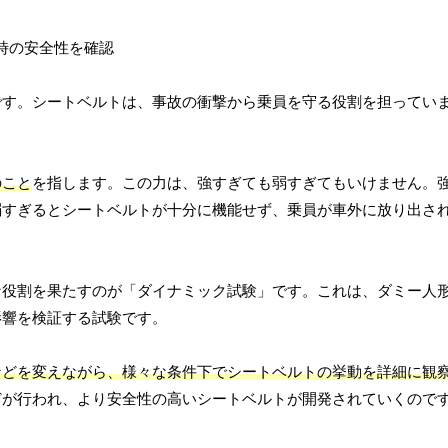
です。シートベルトは、事故の衝撃から乗員を守る役割を担ってい
のこと
を指します。この力は、強すぎても弱すぎてもいけません。
弱すぎるとシートベルトが十分に機能せず、乗員が車外に放り出さ
な役割を果たすのが「ダイナミック試験」です。これは、ダミー人
影響を検証する試験です。
などを変えながら、様々な条件下でシートベルトの挙動を詳細に観
どが行われ、より安全性の高いシートベルトが開発されていくので