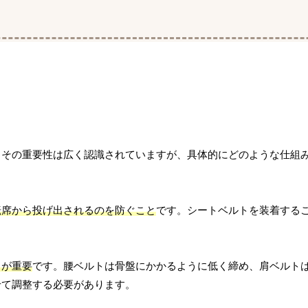
。その重要性は広く認識されていますが、具体的にどのような仕組
転席から投げ出されるのを防ぐこと
です。シートベルトを装着する
とが重要
です。腰ベルトは骨盤にかかるように低く締め、肩ベルト
せて調整する必要があります。