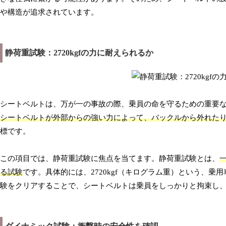
や構造が追求されています。
静荷重試験：2720kgfの力に耐えられるか
シートベルトは、万が一の事故の際、乗員の命を守るための重要
シートベルトが外部からの強い力によって、バックルから外れた
標です。
この項目では、静荷重試験に焦点を当てます。静荷重試験とは、
る試験
です。具体的には、2720kgf（キログラム重）という、
験をクリアすることで、シートベルトは乗員をしっかりと拘束し