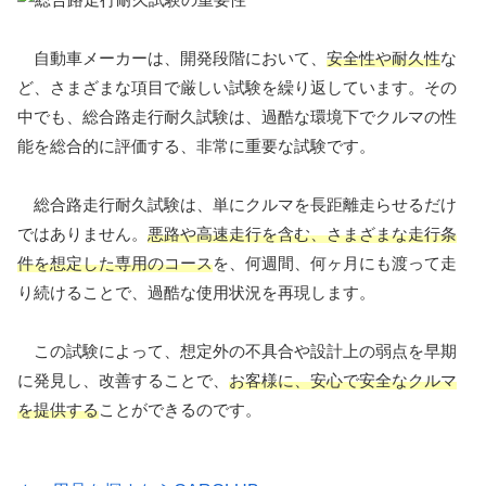
自動車メーカーは、開発段階において、
安全性や耐久性
な
ど、さまざまな項目で厳しい試験を繰り返しています。その
中でも、総合路走行耐久試験は、過酷な環境下でクルマの性
能を総合的に評価する、非常に重要な試験です。
総合路走行耐久試験は、単にクルマを長距離走らせるだけ
ではありません。
悪路や高速走行を含む、さまざまな走行条
件を想定した専用のコース
を、何週間、何ヶ月にも渡って走
り続けることで、過酷な使用状況を再現します。
この試験によって、想定外の不具合や設計上の弱点を早期
に発見し、改善することで、
お客様に、安心で安全なクルマ
を提供する
ことができるのです。