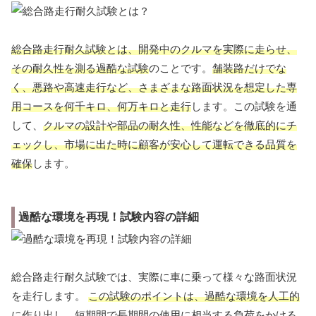
総合路走行耐久試験とは、開発中のクルマを実際に走らせ、
その耐久性を測る過酷な試験
のことです。
舗装路だけでな
く、悪路や高速走行など、さまざまな路面状況を想定した専
用コースを何千キロ、何万キロと走行
します。この試験を通
して、
クルマの設計や部品の耐久性、性能などを徹底的にチ
ェックし、市場に出た時に顧客が安心して運転できる品質を
確保
します。
過酷な環境を再現！試験内容の詳細
総合路走行耐久試験では、実際に車に乗って様々な路面状況
を走行します。
この試験のポイントは、過酷な環境を人工的
に作り出し、短期間で長期間の使用に相当する負荷をかける