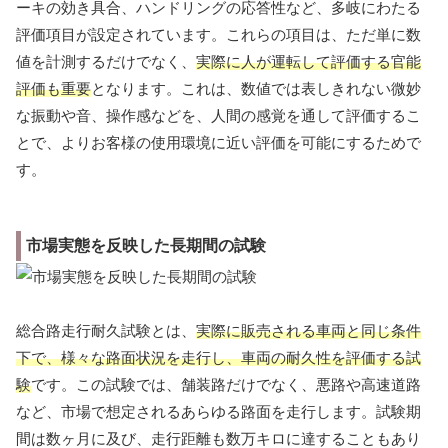
ーキの効き具合、ハンドリングの応答性など、多岐にわたる
評価項目が設定されています。これらの項目は、ただ単に数
値を計測するだけでなく、
実際に人が運転して評価する官能
評価も重要
となります。これは、数値では表しきれない微妙
な振動や音、操作感などを、人間の感覚を通して評価するこ
とで、よりお客様の使用環境に近い評価を可能にするためで
す。
市場実態を反映した長期間の試験
総合路走行耐久試験とは、
実際に販売される車両と同じ条件
下で、様々な路面状況を走行し、車両の耐久性を評価する試
験
です。この試験では、舗装路だけでなく、悪路や高速道路
など、市場で想定されるあらゆる路面を走行します。試験期
間は数ヶ月に及び、走行距離も数万キロに達することもあり