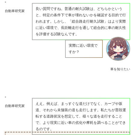
良い質問ですね。普通の耐久試験は、どちらかという
自動車研究家
と、特定の条件下で車が壊れないかを確認する目的で行
われます。しかし、「総合路走行耐久試験」はより実際
に近い環境で、長距離走行を通して総合的に車の耐久性
を評価する試験なんです。
実際に近い環境で
すか？
車を知りたい
ええ。例えば、まっすぐな道だけでなく、カーブや坂
自動車研究家
道、それから未舗装の道も走行します。私たちが普段運
転する道路状況を想定して、様々な道を走行すること
で、より現実に近い車の劣化や摩耗を調べることができ
るのです。