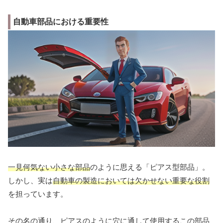
自動車部品における重要性
一見何気ない小さな部品
のように思える「ピアス型部品」。
しかし、実は
自動車の製造においては欠かせない重要な役割
を担っています。
その名の通り、ピアスのように穴に通して使用するこの部品