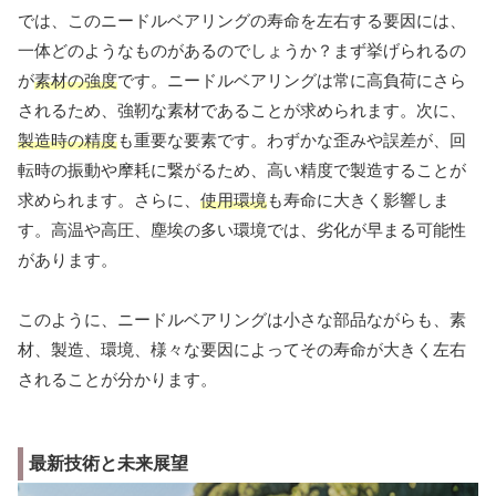
では、このニードルベアリングの寿命を左右する要因には、
一体どのようなものがあるのでしょうか？まず挙げられるの
が
素材の強度
です。ニードルベアリングは常に高負荷にさら
されるため、強靭な素材であることが求められます。次に、
製造時の精度
も重要な要素です。わずかな歪みや誤差が、回
転時の振動や摩耗に繋がるため、高い精度で製造することが
求められます。さらに、
使用環境
も寿命に大きく影響しま
す。高温や高圧、塵埃の多い環境では、劣化が早まる可能性
があります。
このように、ニードルベアリングは小さな部品ながらも、素
材、製造、環境、様々な要因によってその寿命が大きく左右
されることが分かります。
最新技術と未来展望