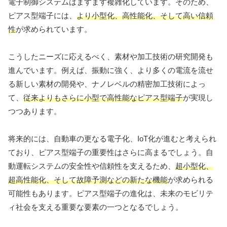
電子制御システムはますます複雑化しています。そのため、
ピアス型端子には、
より小型化、高性能化、そして高い信頼
性
が求められています。
こうしたニーズに応えるべく、素材や加工技術の研究開発も
進んでいます。例えば、振動に強く、より多くの電流を流せ
る新しい素材の開発や、ナノレベルの精密加工技術によっ
て、
従来よりもさらに小型で高性能なピアス型端子
が実現し
つつあります。
将来的には、自動車の更なる電子化、IoT化が進むと考えられ
ており、ピアス型端子の重要性はさらに高まるでしょう。自
動運転システムの安全性や信頼性を支えるため、
超小型化、
超高性能化、そして故障予測などの新たな機能
が求められる
可能性もあります。ピアス型端子の進化は、未来のモビリテ
ィ社会を支える重要な要素の一つとなるでしょう。