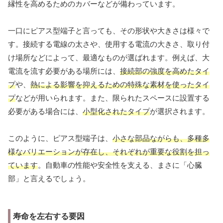
縁性を高めるためのカバーなどが備わっています。
一口にピアス型端子と言っても、その形状や大きさは様々で
す。接続する電線の太さや、使用する電流の大きさ、取り付
け場所などによって、最適なものが選ばれます。例えば、大
電流を流す必要がある場所には、
接続部の強度を高めたタイ
プ
や、
熱による影響を抑えるための特殊な素材を使ったタイ
プ
などが用いられます。また、限られたスペースに設置する
必要がある場合には、
小型化されたタイプ
が選択されます。
このように、ピアス型端子は、
小さな部品ながらも、多種多
様なバリエーションが存在し、それぞれが重要な役割を担っ
ています
。自動車の性能や安全性を支える、まさに「心臓
部」と言えるでしょう。
寿命を左右する要因