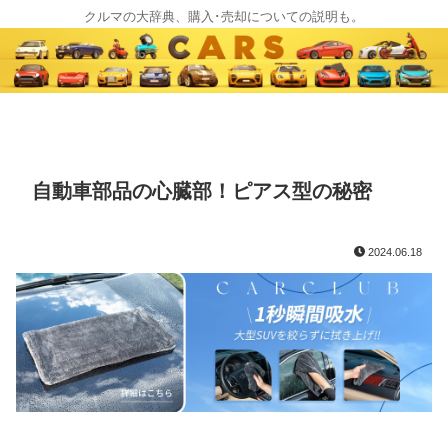
クルマの大辞典、購入･売却についての説明も。
自動車部品の心臓部！ピアス型の秘密
2024.06.18