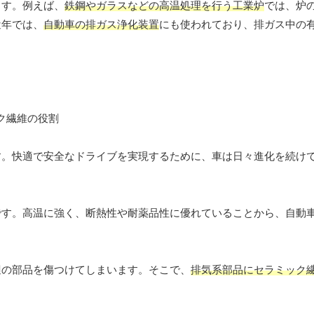
ます。例えば、
鉄鋼やガラスなどの高温処理を行う工業炉
では、炉
近年では、
自動車の排ガス浄化装置
にも使われており、排ガス中の
す。快適で安全なドライブを実現するために、車は日々進化を続け
です。高温に強く、断熱性や耐薬品性に優れていることから、自動
辺の部品を傷つけてしまいます。そこで、
排気系部品にセラミック