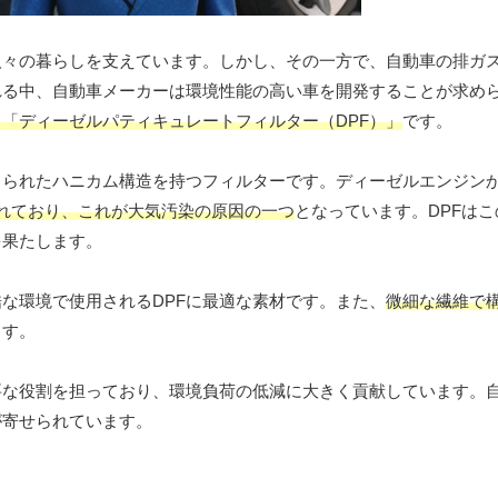
人々の暮らしを支えています。しかし、その一方で、自動車の排ガ
れる中、自動車メーカーは環境性能の高い車を開発することが求め
「ディーゼルパティキュレートフィルター（DPF）」
です。
くられたハニカム構造を持つフィルターです。ディーゼルエンジン
れており、これが大気汚染の原因の一つ
となっています。DPFはこ
を果たします。
な環境で使用されるDPFに最適な素材です。また、
微細な繊維で
ます。
要な役割を担っており、環境負荷の低減に大きく貢献しています。
が寄せられています。