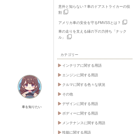
意外と知らない？車のドアストライカーの役
割
アメリカ車の安全を守るFMVSSとは？
車の走りを支える縁の下の力持ち「ナック
ル」
カテゴリー
インテリアに関する用語
エンジンに関する用語
クルマに関する色々な状況
その他
デザインに関する用語
車を知りたい
ボディーに関する用語
メンテナンスに関する用語
性能に関する用語