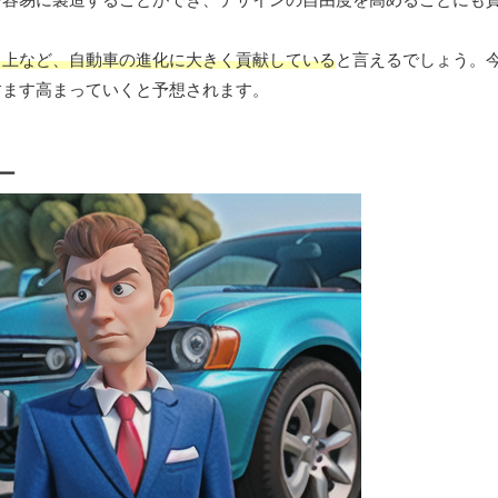
向上など、自動車の進化に大きく貢献している
と言えるでしょう。
すます高まっていくと予想されます。
ー