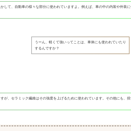
生かして、自動車の様々な部分に使われていますよ。例えば、車の中の内装や外装に
うーん、軽くて強いってことは、車体にも使われていたり
するんですか？
ますが、セラミック繊維はその強度を上げるために使われています。その他にも、排