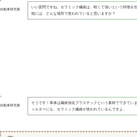
いい質問ですね。セラミック繊維は、軽くて強いという特徴を
自動車研究家
他には、どんな場所で使われていると思いますか？
そうです！車体は繊維強化プラスチックという素材でできてい
自動車研究家
ィルターにも、セラミック繊維が使われているんですよ。