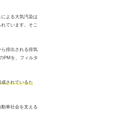
スによる大気汚染は
られています。そこ
から排出される排気
のPMを、フィルタ
構成されているた
自動車社会を支える