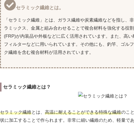
セラミック繊維とは。
「セラミック繊維」とは、ガラス繊維や炭素繊維などを指し、
ラミックス、金属と組み合わせることで複合材料を強化する役割
(FRP)が内装品や外板などに広く活用されています。また、高
フィルターなどに用いられています。その他にも、釣竿、ゴル
ク繊維を含む複合材料が活用されています。
セラミック繊維とは？
セラミック繊維
とは、
高温に耐えることができる特殊な繊維
のこと
状に加工することで作られます。非常に細い繊維のため、軽量で