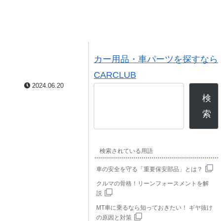
カー用品・車パーツを探すなら
CARCLUB
2024.06.20
検
索
検索されている用語
車の安全を守る「重要保安部品」とは？
クルマの骨格！リーンフォースメントを解
説
MT車に乗るなら知っておきたい！ ギヤ抜け
の原因と対策