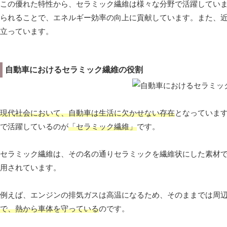
この優れた特性から、セラミック繊維は様々な分野で活躍してい
られることで、エネルギー効率の向上に貢献しています。また、
立っています。
自動車におけるセラミック繊維の役割
現代社会において、自動車は生活に欠かせない存在
となっていま
で活躍しているのが
「セラミック繊維」
です。
セラミック繊維は、その名の通りセラミックを繊維状にした素材
用されています。
例えば、エンジンの排気ガスは高温になるため、そのままでは周
で、熱から車体を守っている
のです。