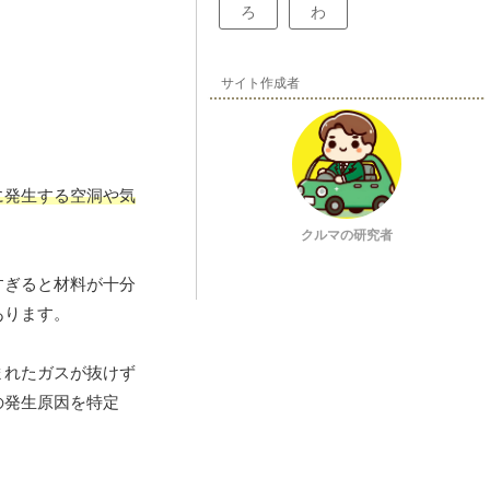
ろ
わ
サイト作成者
に発生する空洞や気
クルマの研究者
すぎると材料が十分
あります。
まれたガスが抜けず
の発生原因を特定