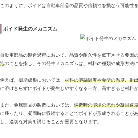
このように、ボイドは自動車部品の品質や信頼性を損なう可能性
ボイド発生のメカニズム
自動車部品の製造過程において、品質や耐久性を低下させる要因
泡
のことを指し、その発生メカニズムは、材料の種類や成形方法
例えば、樹脂成形においては、
材料の溶融温度や金型の温度、射
に溶けきらずにボイドが発生しやすくなる一方、高すぎると材料
また、金属部品の製造においては、
鋳造時の溶湯の流れや凝固速
に残ったり、凝固時に収縮することでボイドが形成されることが
し、適切な対策を講じることが重要となります。