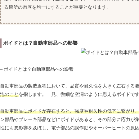
る箇所の肉厚を均一にすることが重要となります。
ボイドとは？自動車部品への影響
– ボイドとは？自動車部品への影響
自動車部品の製造過程において、品質や耐久性を大きく左右する
泡のこと
を指します。一見、微細な空洞のように思えるボイドで
自動車部品にボイドが存在すると、強度や耐久性の低下に繋がり
ン部品やブレーキ部品などにボイドがあると、その部分に応力が
性にも悪影響を及ぼし、電子部品の誤作動やオーバーヒートの原