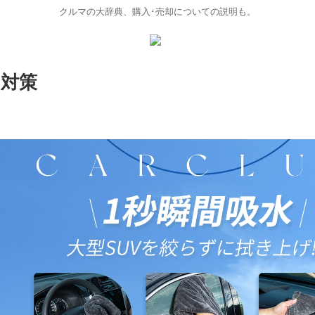
クルマの大辞典、購入･売却についての説明も。
と対策