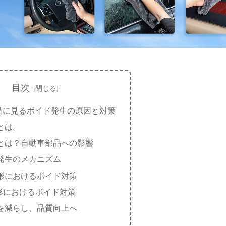
目次
品に見るボイド発生の原因と対策
とは。
とは？自動車部品への影響
発生のメカニズム
形におけるボイド対策
成形におけるボイド対策
を減らし、品質向上へ