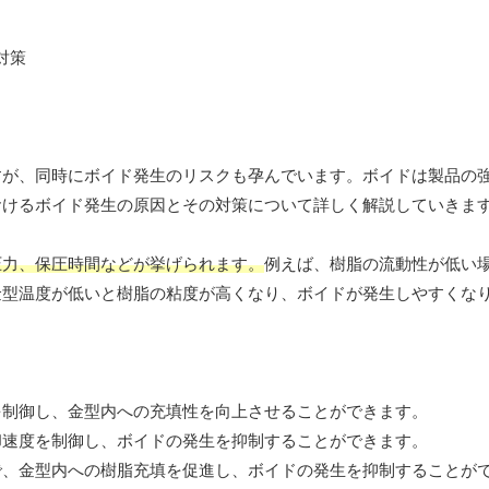
すが、同時にボイド発生のリスクも孕んでいます。ボイドは製品の
おけるボイド発生の原因とその対策について詳しく解説していきま
圧力、保圧時間などが挙げられます。
例えば、樹脂の流動性が低い
金型温度が低いと樹脂の粘度が高くなり、ボイドが発生しやすくな
性を制御し、金型内への充填性を向上させることができます。
冷却速度を制御し、ボイドの発生を抑制することができます。
ことで、金型内への樹脂充填を促進し、ボイドの発生を抑制することが