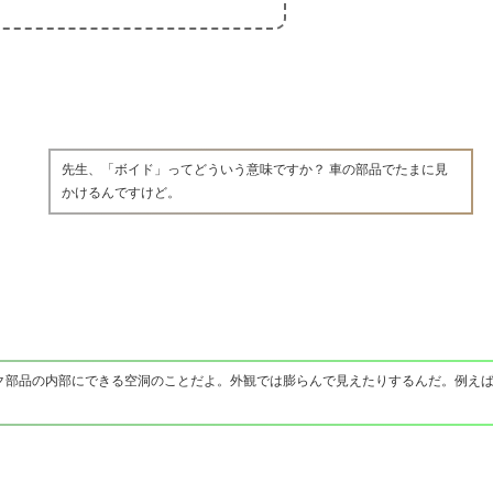
先生、「ボイド」ってどういう意味ですか？ 車の部品でたまに見
かけるんですけど。
ク部品の内部にできる空洞のことだよ。外観では膨らんで見えたりするんだ。例え