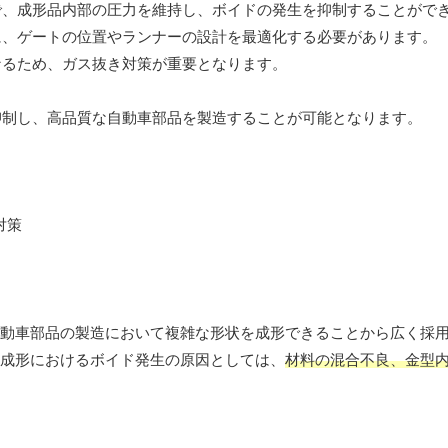
ことで、成形品内部の圧力を維持し、ボイドの発生を抑制することがで
ために、ゲートの位置やランナーの設計を最適化する必要があります。
となるため、ガス抜き対策が重要となります。
抑制し、高品質な自動車部品を製造することが可能となります。
自動車部品の製造において複雑な形状を成形できることから広く採
M成形におけるボイド発生の原因としては、
材料の混合不良、金型