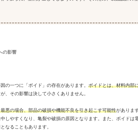
要因の一つに「ボイド」の存在があります。
ボイドとは、材料内部
すが、その影響は決して小さくありません。
、最悪の場合、部品の破損や機能不良を引き起こす可能性
がありま
集中しやすくなり、亀裂や破損の原因となります。また、ボイドは
因となることもあります。