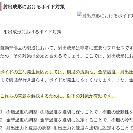
射出成形におけるボイド対策
– 射出成形におけるボイド対策
自動車部品の製造において、射出成形は非常に重要なプロセスで
ため、その対策は必須と言えるでしょう。ここでは、射出成形に
ボイドの主な発生原因としては、樹脂の流動性、金型温度、射出
まで樹脂が行き渡らず、ボイドが発生しやすくなります。また、
これらの問題を解決するために、以下の対策が有効です。
1. -樹脂温度の調整- 樹脂温度を適切に保つことで、樹脂の流動
2. -金型温度の調整- 金型温度を適切に設定することで、樹脂の
3. -射出圧力と速度の調整- 射出圧力と速度を適切に設定する