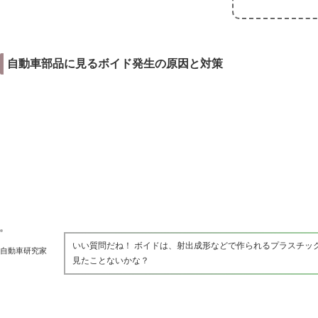
自動車部品に見るボイド発生の原因と対策
いい質問だね！ ボイドは、射出成形などで作られるプラスチッ
自動車研究家
見たことないかな？