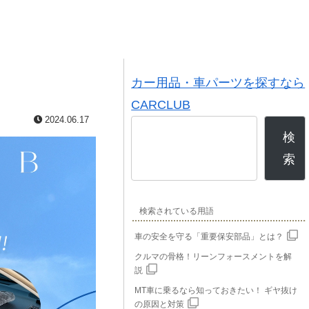
カー用品・車パーツを探すなら
CARCLUB
2024.06.17
検
索
検索されている用語
車の安全を守る「重要保安部品」とは？
クルマの骨格！リーンフォースメントを解
説
MT車に乗るなら知っておきたい！ ギヤ抜け
の原因と対策