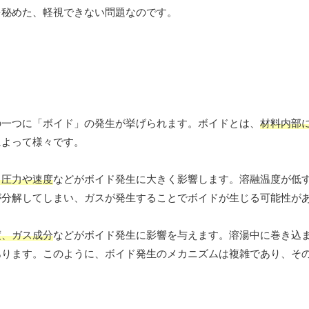
を秘めた、軽視できない問題なのです。
の一つに「ボイド」の発生が挙げられます。ボイドとは、
材料内部
によって様々です。
出圧力や速度
などがボイド発生に大きく影響します。溶融温度が低
が分解してしまい、ガスが発生することでボイドが生じる可能性が
度、ガス成分
などがボイド発生に影響を与えます。溶湯中に巻き込
あります。このように、ボイド発生のメカニズムは複雑であり、そ