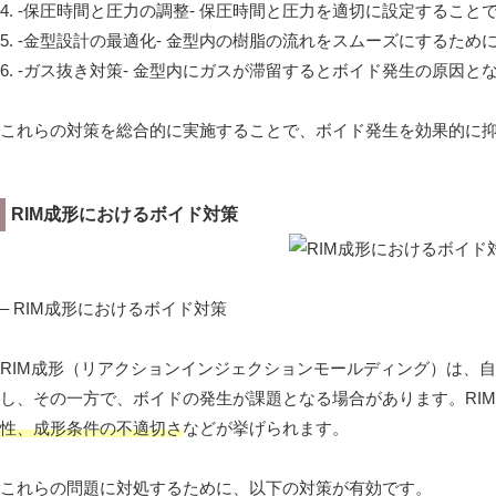
4. -保圧時間と圧力の調整- 保圧時間と圧力を適切に設定する
5. -金型設計の最適化- 金型内の樹脂の流れをスムーズにする
6. -ガス抜き対策- 金型内にガスが滞留するとボイド発生の原因
これらの対策を総合的に実施することで、ボイド発生を効果的に
RIM成形におけるボイド対策
– RIM成形におけるボイド対策
RIM成形（リアクションインジェクションモールディング）は、
し、その一方で、ボイドの発生が課題となる場合があります。RI
性、成形条件の不適切さ
などが挙げられます。
これらの問題に対処するために、以下の対策が有効です。