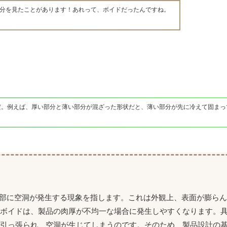
分を見たことがあります！あれって、ボイドだったんですね。
だ。例えば、厚い部分と薄い部分が混ざった形状だと、薄い部分が先に冷えて固まっ
内部に空洞が発生する現象を指します。これは外観上、表面が膨ら
。ボイドは、製品の肉厚が不均一な場合に発生しやすくなります。
に引っ張られ、空洞が生じてしまうのです。そのため、製品設計の