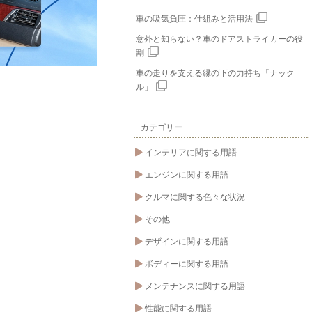
車の吸気負圧：仕組みと活用法
意外と知らない？車のドアストライカーの役
割
車の走りを支える縁の下の力持ち「ナック
ル」
カテゴリー
インテリアに関する用語
エンジンに関する用語
クルマに関する色々な状況
その他
デザインに関する用語
ボディーに関する用語
メンテナンスに関する用語
性能に関する用語