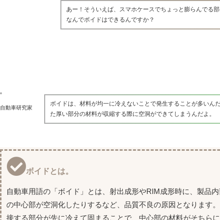
あー！そういえば、スマホケースでちょっと膨らんでる部
なんでボイドはできるんですか？
ボイドは、材料が均一に冷えないことで発生することが多いん
自動車研究家
た厚い部分の材料が収縮する際に空洞ができてしまうんだよ。
ボイドとは。
自動車用語の「ボイド」とは、射出成形やRIM成形時に、製品
の中心部が空洞化したりするなど、品質不良の原因となります
接する部分が先に冷えて固まることで、中心部の材料がそちら