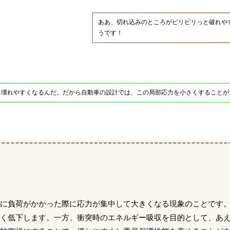
ああ、切れ込みのところがビリビリっと破れや
うです！
、壊れやすくなるんだ。だから自動車の設計では、この局部応力を小さくすることが
こに負荷がかかった際に応力が集中して大きくなる現象のことです
しく低下します。一方、衝突時のエネルギー吸収を目的として、あ