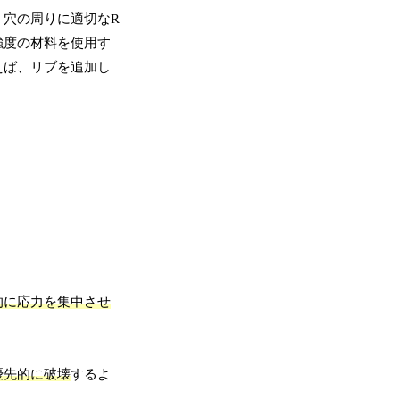
、穴の周りに適切なR
強度の材料を使用す
えば、リブを追加し
的に応力を集中させ
優先的に破壊
するよ