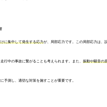
だけに集中して発生する応力
が、局部応力です。この局部応力は、
、走行中の事故に繋がることも考えられます。また、
振動や騒音の
確に予測し、適切な対策を施すことが重要です。