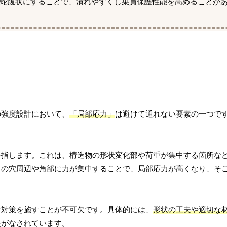
蛇腹状にすることで、潰れやすくし乗員保護性能を高めることが
の強度設計において、
「局部応力」
は避けて通れない要素の一つで
を指します。これは、構造物の形状変化部や荷重が集中する箇所な
トの穴周辺や角部に力が集中することで、局部応力が高くなり、そ
な対策を施すことが不可欠です。具体的には、
形状の工夫や適切な
夫がなされています。