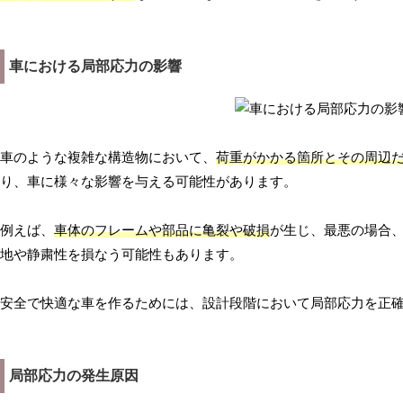
車における局部応力の影響
車のような複雑な構造物において、
荷重がかかる箇所とその周辺
り、車に様々な影響を与える可能性があります。
例えば、
車体のフレームや部品に亀裂や破損
が生じ、最悪の場合
地や静粛性を損なう可能性もあります。
安全で快適な車を作るためには、設計段階において局部応力を正
局部応力の発生原因