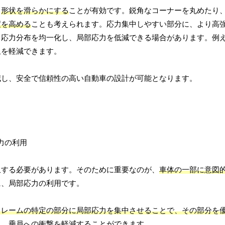
、
形状を滑らかにする
ことが有効です。鋭角なコーナーを丸めたり
度を高める
ことも考えられます。応力集中しやすい部分に、より高
、応力分布を均一化し、局部応力を低減できる場合があります。例
担を軽減できます。
減し、安全で信頼性の高い自動車の設計が可能となります。
収する必要があります。そのために重要なのが、
車体の一部に意図
に、局部応力の利用です。
フレームの特定の部分に局部応力を集中させることで、その部分を
れ、乗員への衝撃を軽減することができます。