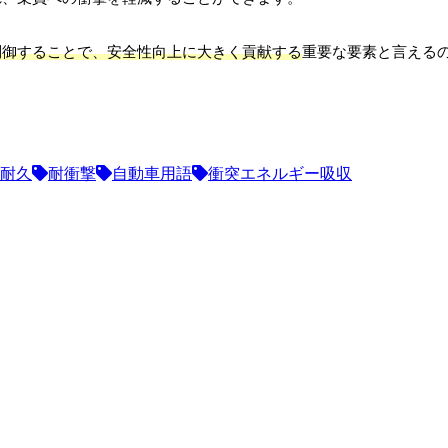
制御することで、安全性向上に大きく貢献する
重要な要素と言える
耐久
耐衝撃
自動車用語
衝突エネルギー吸収