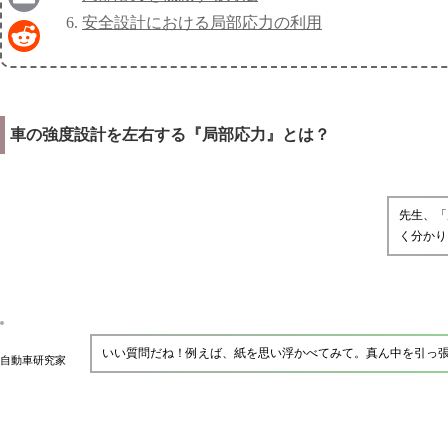
安全設計における局部応力の利用
Email
Reddit
車の強度設計を左右する『局部応力』とは？
先生、「
く分かり
いい質問だね！例えば、紙を思い浮かべてみて。真ん中を引っ
自動車研究家