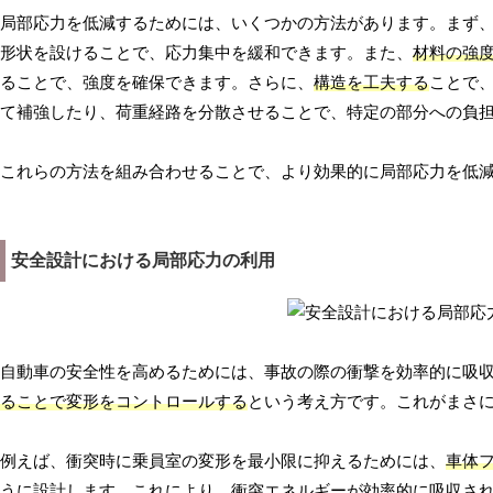
局部応力を低減するためには、いくつかの方法があります。まず
形状を設けることで、応力集中を緩和できます。また、
材料の強
ることで、強度を確保できます。さらに、
構造を工夫する
ことで
て補強したり、荷重経路を分散させることで、特定の部分への負
これらの方法を組み合わせることで、より効果的に局部応力を低
安全設計における局部応力の利用
自動車の安全性を高めるためには、事故の際の衝撃を効率的に吸
ることで変形をコントロールする
という考え方です。これがまさ
例えば、衝突時に乗員室の変形を最小限に抑えるためには、
車体
うに設計します。これにより、衝突エネルギーが効率的に吸収さ