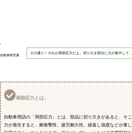
その通り！それが局部応力だよ。切り欠き部分に力が集中して
自動車研究家
局部応力とは。
自動車用語の「局部応力」とは、部品に切り欠きがあると、そ
力が発生すると、耐衝撃性、疲労耐久性、繰返し強度などが著