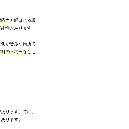
部応力
と呼ばれる現
可能性があります。
変化が急激な箇所で
材料の不均一
なども
があります。特に、
があります。