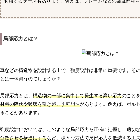
利用するケースもあります。例えば、フレームなどの強度部材を
局部応力とは？
車などの構造物を設計する上で、強度設計は非常に重要です。そ
とは一体何なのでしょうか？
局部応力とは、
構造物の一部に集中して発生する高い応力
のこと
材料の降伏や破壊を引き起こす可能性
があります。例えば、ボル
ることがあります。
強度設計においては、このような局部応力を正確に把握し、適切
分散させる構造にする
など、様々な方法で局部応力を低減する工