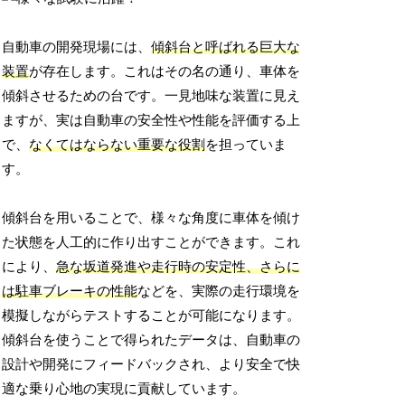
自動車の開発現場には、
傾斜台と呼ばれる巨大な
装置
が存在します。これはその名の通り、車体を
傾斜させるための台です。一見地味な装置に見え
ますが、実は自動車の安全性や性能を評価する上
で、
なくてはならない重要な役割
を担っていま
す。
傾斜台を用いることで、様々な角度に車体を傾け
た状態を人工的に作り出すことができます。これ
により、
急な坂道発進や走行時の安定性、さらに
は駐車ブレーキの性能
などを、実際の走行環境を
模擬しながらテストすることが可能になります。
傾斜台を使うことで得られたデータは、自動車の
設計や開発にフィードバックされ、より安全で快
適な乗り心地の実現に貢献しています。