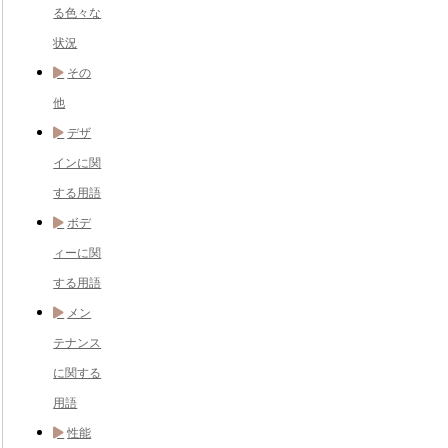
る色々な
状況
その
他
デザ
インに関
する用語
ボデ
ィーに関
する用語
メン
テナンス
に関する
用語
性能