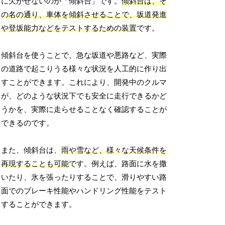
に欠かせないのが「傾斜台」です。
傾斜台は、そ
の名の通り、車体を傾斜させることで、坂道発進
や登坂能力などをテストするための装置
です。
傾斜台を使うことで、急な坂道や悪路など、実際
の道路で起こりうる様々な状況を人工的に作り出
すことができます。これにより、開発中のクルマ
が、どのような状況下でも安全に走行できるかど
うかを、実際に走らせることなく確認することが
できるのです。
また、傾斜台は、
雨や雪など、様々な天候条件を
再現することも可能
です。例えば、路面に水を撒
いたり、氷を張ったりすることで、滑りやすい路
面でのブレーキ性能やハンドリング性能をテスト
することができます。