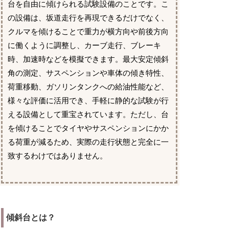
台を自由に傾けられる試験設備のことです。こ
の設備は、坂道走行を再現できるだけでなく、
クルマを傾けることで重力が横方向や前後方向
に働くように調整し、カーブ走行、ブレーキ
時、加速時などを模擬できます。最大安定傾斜
角の測定、サスペンションや車体の傾き特性、
荷重移動、ガソリンタンクへの給油性能など、
様々な評価に活用でき、手軽に静的な試験が行
える設備として重宝されています。ただし、台
を傾けることでタイヤやサスペンションにかか
る荷重が減るため、実際の走行状態と完全に一
致するわけではありません。
傾斜台とは？