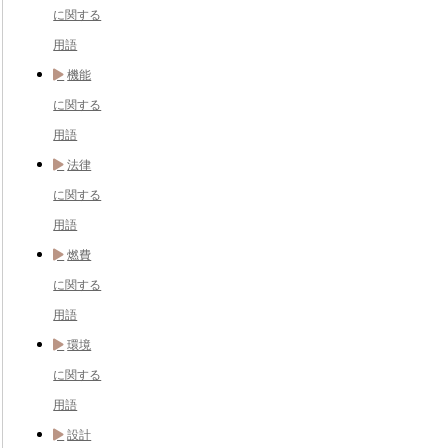
に関する
用語
機能
に関する
用語
法律
に関する
用語
燃費
に関する
用語
環境
に関する
用語
設計