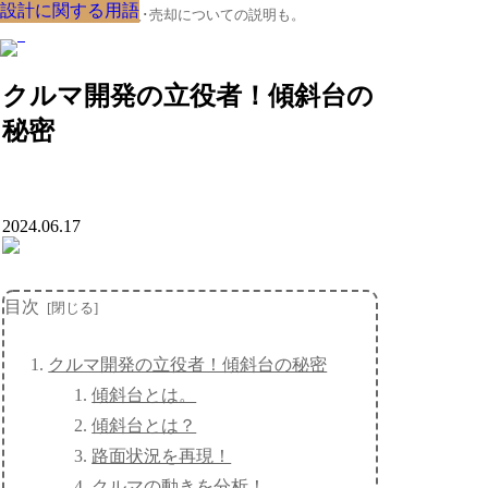
設計に関する用語
設計に関する用語
設計に関する用語
設計に関する用語
設計に関する用語
設計に関する用語
設計に関する用語
設計に関する用語
設計に関する用語
クルマの大辞典、購入･売却についての説明も。
クルマ開発の立役者！傾斜台の
秘密
2024.06.17
目次
クルマ開発の立役者！傾斜台の秘密
傾斜台とは。
傾斜台とは？
路面状況を再現！
クルマの動きを分析！