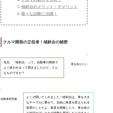
傾斜台のメリット・デメリット
様々な試験に活躍！
クルマ開発の立役者！傾斜台の秘密
先生、「傾斜台」って、自動車の開発で
車を知りたい
よく使われるって聞きましたけど、どん
なものですか？
よくぞ聞いてくれました！傾斜台は、車を大き
自動車研究家
なテーブルに乗せて、自由に角度を変えられる
装置のことだよ。坂道を模擬したり、車を傾け
て旋回やブレーキの状態を再現したりできるん