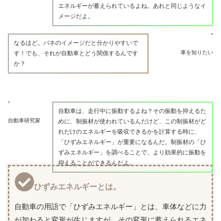
エネルギーが蓄えられているよね。あれと同じようなイ
メージだよ。
なるほど。バネのイメージだと分かりやすいで
車を知りたい
す！でも、それが自動車とどう関係するんです
か？
自動車は、走行中に振動するよね？その振動を抑えるた
自動車研究家
めに、制振材が使われているんだけど、この制振材がど
れだけのエネルギーを吸収できるかを計算する時に、
「ひずみエネルギー」が重要になるんだ。制振材の「ひ
ずみエネルギー」を調べることで、より効果的に振動を
抑えることができるんだよ。
ひずみエネルギーとは。
自動車の用語で「ひずみエネルギー」とは、車体などに力
が加わると変形が生じますが、その変形に蓄えられるエネ