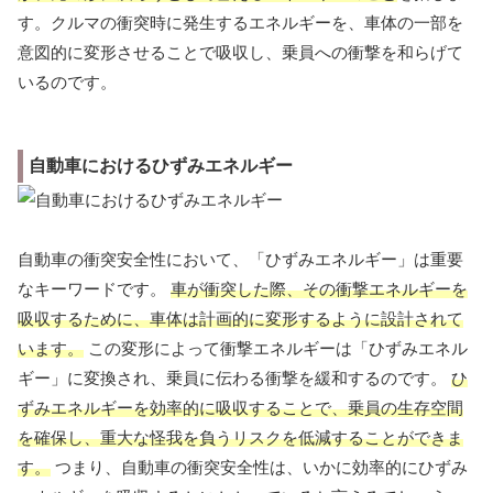
す。クルマの衝突時に発生するエネルギーを、車体の一部を
意図的に変形させることで吸収し、乗員への衝撃を和らげて
いるのです。
自動車におけるひずみエネルギー
自動車の衝突安全性において、「ひずみエネルギー」は重要
なキーワードです。
車が衝突した際、その衝撃エネルギーを
吸収するために、車体は計画的に変形するように設計されて
います。
この変形によって衝撃エネルギーは「ひずみエネル
ギー」に変換され、乗員に伝わる衝撃を緩和するのです。
ひ
ずみエネルギーを効率的に吸収することで、乗員の生存空間
を確保し、重大な怪我を負うリスクを低減することができま
す。
つまり、自動車の衝突安全性は、いかに効率的にひずみ