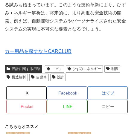
る試みも始まっています。このような技術革新により、ひず
みエネルギー解析は、将来的に、より高度な安全技術の開
発、例えば、自動運転システムやパーソナライズされた安全
システムの実現に不可欠な要素となるでしょう。
カー用品を探すならCARCLUB
設計に関する用語
「ピ」
ひずみエネルギー
制振
構造解析
自動車
設計
X
Facebook
はてブ
Pocket
LINE
コピー
こちらもオススメ
設計に関する用語
設計に関する用語