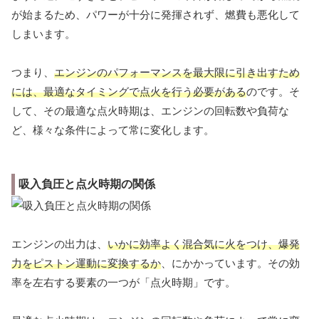
が始まるため、パワーが十分に発揮されず、燃費も悪化して
しまいます。
つまり、
エンジンのパフォーマンスを最大限に引き出すため
には、最適なタイミングで点火を行う必要がある
のです。そ
して、その最適な点火時期は、エンジンの回転数や負荷な
ど、様々な条件によって常に変化します。
吸入負圧と点火時期の関係
エンジンの出力は、
いかに効率よく混合気に火をつけ、爆発
力をピストン運動に変換するか
、にかかっています。その効
率を左右する要素の一つが「点火時期」です。