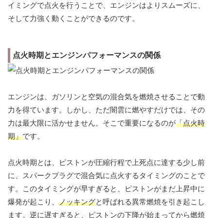
イミングで点火を行うことで、エンジンはよりスムーズに、
そして力強く動くことができるのです。
点火時期とエンジンパフォーマンスの関係
エンジンは、ガソリンと空気の混合気を燃焼させることで動
力を得ています。しかし、ただ闇雲に燃やすだけでは、その
力は最大限に活かせません。そこで重要になるのが
「点火時
期」
です。
点火時期とは、ピストンが圧縮行程で上死点に達する少し前
に、スパークプラグで混合気に点火するタイミングのことで
す。このタイミングが早すぎると、ピストンがまだ上昇中に
爆発が起こり、
ノッキング
と呼ばれる異常燃焼を引き起こし
ます。逆に遅すぎると、ピストンの下降が始まってから燃焼