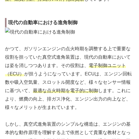
現代の自動車における進角制御
かつて、ガソリンエンジンの点火時期を調整する上で重要な
役割を担っていた真空式進角装置は、現代の自動車において
は姿を消しつつあります。その役割は、
電子制御ユニット
（ECU）
が担うようになっています。ECUは、エンジン回転
数や吸入空気量、スロットル開度など、様々なセンサー情報
に基づいて、
最適な点火時期を電子的に制御
します。これに
より、燃費の向上、排ガス浄化、エンジン出力の向上など、
様々なメリットが生まれています。
しかし、真空式進角装置のシンプルな構造は、エンジンの基
本的な動作原理を理解する上で依然として貴重な教材となっ