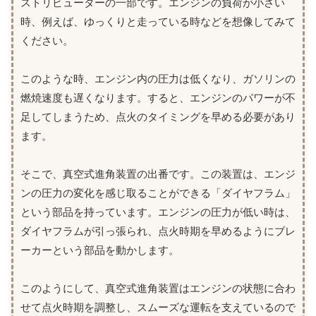
ストリビューターの一部です。エンジンの負荷が小さい
時、例えば、ゆっくりと走っている時などを想像してみて
ください。
このような時、エンジン内の圧力は低くなり、ガソリンの
燃焼速度も遅くなります。すると、エンジンのパワーが不
足してしまうため、点火のタイミングを早める必要があり
ます。
そこで、真空式進角装置の出番です。この装置は、エンジ
ンの圧力の変化を感じ取ることができる「ダイヤフラム」
という部品を持っています。エンジンの圧力が低い時は、
ダイヤフラムが引っ張られ、点火時期を早めるようにブレ
ーカーという部品を動かします。
このようにして、真空式進角装置はエンジンの状態に合わ
せて点火時期を調整し、スムーズな運転を支えているので