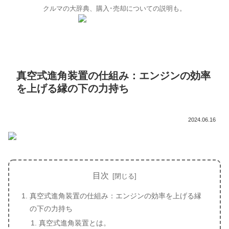
クルマの大辞典、購入･売却についての説明も。
真空式進角装置の仕組み：エンジンの効率
を上げる縁の下の力持ち
2024.06.16
目次
真空式進角装置の仕組み：エンジンの効率を上げる縁
の下の力持ち
真空式進角装置とは。