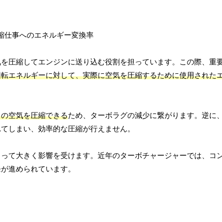
気を圧縮してエンジンに送り込む役割を担っています。この際、重
回転エネルギーに対して、実際に空気を圧縮するために使用された
くの空気を圧縮できる
ため、ターボラグの減少に繋がります。逆に
れてしまい、効率的な圧縮が行えません。
よって大きく影響を受けます。近年のターボチャージャーでは、コ
発が進められています。