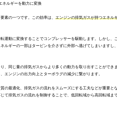
な要素の一つです。この効率は、
エンジンの排気ガスが持つエネル
。
回転運動に変換することでコンプレッサーを駆動します。しかし、
エネルギーの一部はタービンを介さずに外部へ逃げてしまいますし
なり、同じ量の排気ガスからより多くの動力を取り出すことができ
り、エンジンの出力向上とターボラグの減少に繋がります。
質の最適化、排気ガスの流れをスムーズにする工夫などが重要とな
応じて排気ガスの流れを制御することで、低回転域から高回転域ま