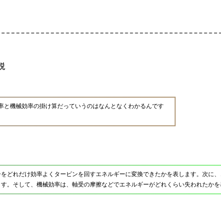
説
率と機械効率の掛け算だっていうのはなんとなくわかるんです
ーをどれだけ効率よくタービンを回すエネルギーに変換できたかを表します。次に、
ます。そして、機械効率は、軸受の摩擦などでエネルギーがどれくらい失われたかを