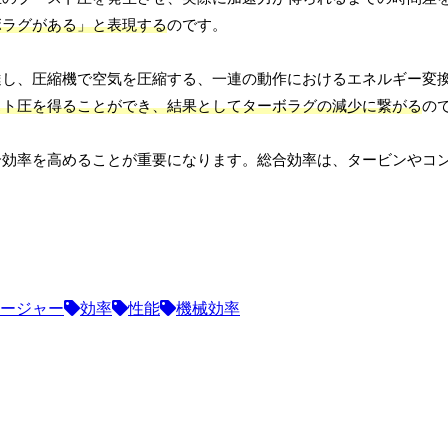
ボラグがある」と表現する
のです。
達し、圧縮機で空気を圧縮する、一連の動作におけるエネルギー変
スト圧を得ることができ、結果としてターボラグの減少に繋がる
の
合効率を高めることが重要になります。総合効率は、タービンやコ
。
ージャー
効率
性能
機械効率