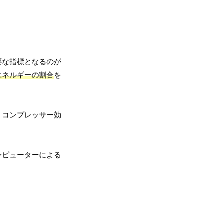
要な指標となるのが
エネルギーの割合
を
、コンプレッサー効
ンピューターによる