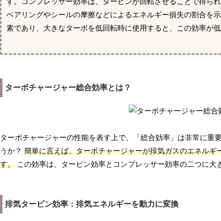
す。コンプレッサー効率は、タービンが回転させることで得ら
ベアリングやシールの摩擦などによるエネルギー損失の割合を
素であり、大きなターボを低回転時に使用すると、この効率が低
ターボチャージャー総合効率とは？
ターボチャージャーの性能を表す上で、「総合効率」は非常に重
うか？
簡単に言えば、ターボチャージャーが排気ガスのエネルギ
す。
この効率は、タービン効率とコンプレッサー効率の二つに大
排気タービン効率：排気エネルギーを動力に変換