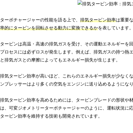
ターボチャージャーの性能を語る上で、
排気タービン効率
は重要
率的にタービンを回転させる動力に変換できるか
を表しています
タービンは高温・高速の排気ガスを受け、その運動エネルギーを
プロセスには必ずロスが発生します。例えば、排気ガスの持つ熱
と排気ガスとの摩擦によってもエネルギー損失が生じます。
排気タービン効率が高いほど、これらのエネルギー損失が少なく
ンプレッサーはより多くの空気をエンジンに送り込めるようにな
排気タービン効率を高めるためには、タービンブレードの形状や材
は、可変ジオメトリーターボチャージャーのように、運転状況に
タービン効率を維持する技術も開発されています。