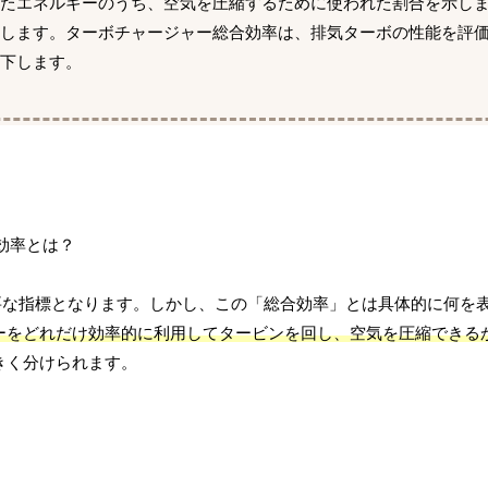
れたエネルギーのうち、空気を圧縮するために使われた割合を示し
示します。ターボチャージャー総合効率は、排気ターボの性能を評
下します。
要な指標となります。しかし、この「総合効率」とは具体的に何を
ーをどれだけ効率的に利用してタービンを回し、空気を圧縮できる
きく分けられます。