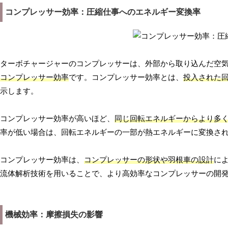
コンプレッサー効率：圧縮仕事へのエネルギー変換率
ターボチャージャーのコンプレッサーは、外部から取り込んだ空
コンプレッサー効率
です。コンプレッサー効率とは、
投入された
示します。
コンプレッサー効率が高いほど、
同じ回転エネルギーからより多
率が低い場合は、回転エネルギーの一部が熱エネルギーに変換さ
コンプレッサー効率は、
コンプレッサーの形状や羽根車の設計
に
流体解析技術を用いることで、より高効率なコンプレッサーの開
機械効率：摩擦損失の影響