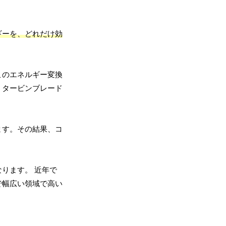
ギーを、どれだけ効
このエネルギー変換
、タービンブレード
ます。その結果、コ
ります。 近年で
で幅広い領域で高い