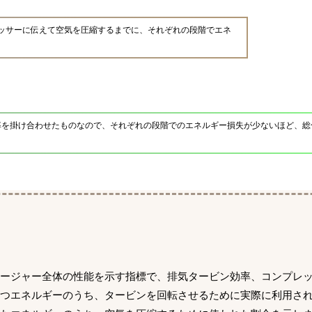
ッサーに伝えて空気を圧縮するまでに、それぞれの段階でエネ
率を掛け合わせたものなので、それぞれの段階でのエネルギー損失が少ないほど、総
ャージャー全体の性能を示す指標で、排気タービン効率、コンプレ
つエネルギーのうち、タービンを回転させるために実際に利用さ