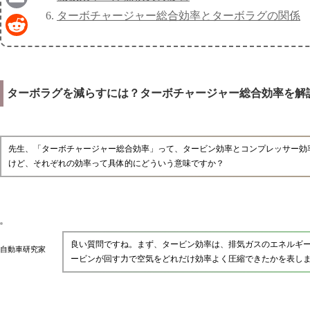
ターボチャージャー総合効率とターボラグの関係
Email
Reddit
ターボラグを減らすには？ターボチャージャー総合効率を解
先生、「ターボチャージャー総合効率」って、タービン効率とコンプレッサー効
けど、それぞれの効率って具体的にどういう意味ですか？
良い質問ですね。まず、タービン効率は、排気ガスのエネルギ
自動車研究家
ービンが回す力で空気をどれだけ効率よく圧縮できたかを表し