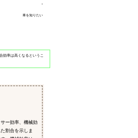
車を知りたい
合効率は高くなるというこ
ッサー効率、機械効
れた割合を示しま