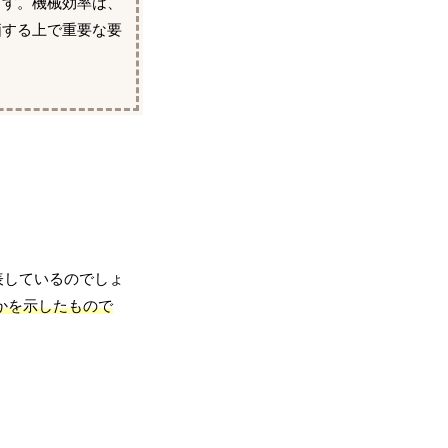
ます。機械効率は、
価する上で重要な要
表しているのでしょ
かを示したもので