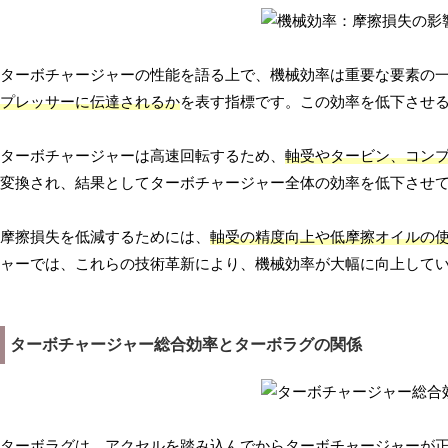
ターボチャージャーの性能を語る上で、機械効率は重要な要素の
プレッサーに伝達されるか
を表す指標です。この効率を低下させ
ターボチャージャーは高速回転するため、
軸受やタービン、コン
変換され、結果としてターボチャージャー全体の効率を低下させ
摩擦損失を低減するためには、
軸受の精度向上や低摩擦オイルの
ャーでは、これらの技術革新により、機械効率が大幅に向上して
ターボチャージャー総合効率とターボラグの関係
ターボラグは、アクセルを踏み込んでからターボチャージャーが