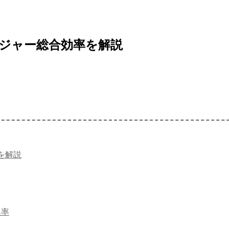
ジャー総合効率を解説
を解説
換率