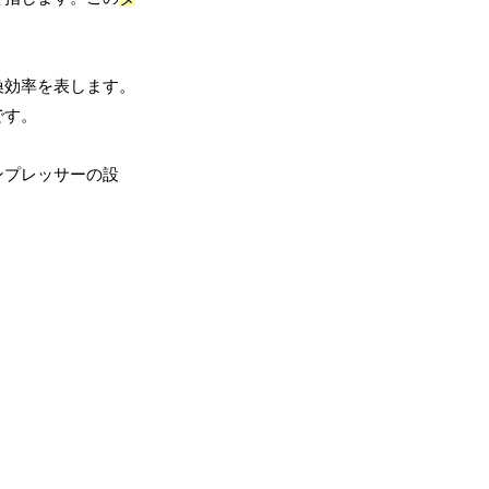
換効率を表します。
です。
ンプレッサーの設