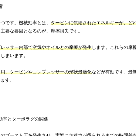
一つです。機械効率とは、
タービンに供給されたエネルギーが、ど
る主要な要因となるのが、摩擦損失です。
プレッサー内部で空気やオイルとの摩擦が発生
します。これらの摩
てしまいます。
使用、タービンやコンプレッサーの形状最適化
などが有効です。最
います。
正のブースト圧を発生させ、実際に加速力が得られるまでの時間差