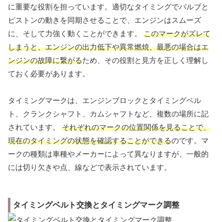
に重要な役割を担っています。適切なタイミングでバルブと
ピストンの動きを同期させることで、エンジンはスムーズ
に、そして力強く動くことができます。
このマークがズレて
しまうと、エンジンの出力低下や異常燃焼、最悪の場合はエ
ンジンの故障に繋がる
ため、その役割と見方を正しく理解し
ておく必要があります。
タイミングマークは、エンジンブロックとタイミングベル
ト、クランクシャフト、カムシャフトなど、複数の場所に記
されています。
それぞれのマークの位置関係を見ることで、
現在のタイミングの状態を確認することができる
のです。マ
ークの種類は車種やメーカーによって異なりますが、一般的
には切り欠きや点、線などで表示されています。
タイミングベルト交換とタイミングマーク調整