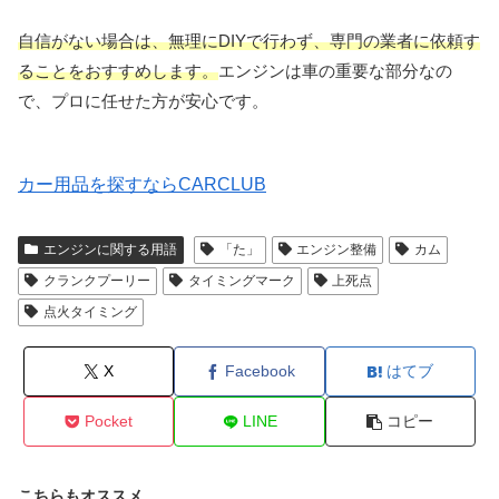
自信がない場合は、無理にDIYで行わず、専門の業者に依頼す
ることをおすすめします。
エンジンは車の重要な部分なの
で、プロに任せた方が安心です。
カー用品を探すならCARCLUB
エンジンに関する用語
「た」
エンジン整備
カム
クランクプーリー
タイミングマーク
上死点
点火タイミング
X
Facebook
はてブ
Pocket
LINE
コピー
こちらもオススメ