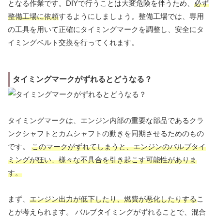
となる作業です。DIYで行うことは大変危険を伴うため、
必ず
整備工場に依頼
するようにしましょう。整備工場では、専用
の工具を用いて正確にタイミングマークを調整し、安全にタ
イミングベルト交換を行ってくれます。
タイミングマークがずれるとどうなる？
タイミングマークは、エンジン内部の重要な部品であるクラ
ンクシャフトとカムシャフトの動きを同期させるためのもの
です。
このマークがずれてしまうと、エンジンのバルブタイ
ミングが狂い、様々な不具合を引き起こす可能性がありま
す。
まず、
エンジン出力が低下したり、燃費が悪化したりする
こ
とが考えられます。 バルブタイミングがずれることで、混合