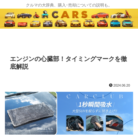
クルマの大辞典、購入･売却についての説明も。
エンジンの心臓部！タイミングマークを徹
底解説
2024.06.20