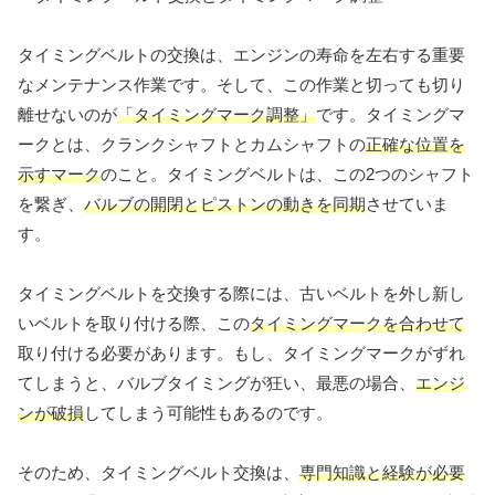
タイミングベルトの交換は、エンジンの寿命を左右する重要
なメンテナンス作業です。そして、この作業と切っても切り
離せないのが
「タイミングマーク調整」
です。タイミングマ
ークとは、クランクシャフトとカムシャフトの
正確な位置を
示すマーク
のこと。タイミングベルトは、この2つのシャフト
を繋ぎ、
バルブの開閉とピストンの動きを同期
させていま
す。
タイミングベルトを交換する際には、古いベルトを外し新し
いベルトを取り付ける際、この
タイミングマークを合わせて
取り付ける必要があります。もし、タイミングマークがずれ
てしまうと、バルブタイミングが狂い、最悪の場合、
エンジ
ンが破損
してしまう可能性もあるのです。
そのため、タイミングベルト交換は、
専門知識と経験が必要