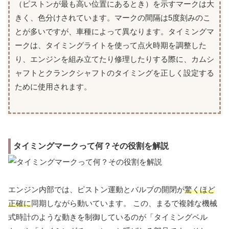
（ピストンが最も高い位置にあるとき）を示すマークは大
きく、色分けされています。マークの間隔は5度刻みのこ
とが多いですが、車種によって異なります。タイミングマ
ークは、タイミングライトを使って点火時期を調整した
り、エンジンを組み立てたり修理したりする際に、カムシ
ャフトとクランクシャフトのタイミングを正しく設定する
ために使用されます。
タイミングマークって何？その役割を解説
エンジン内部では、ピストン運動とバルブの開閉が
驚くほど
正確に
同期しながら動いています。 この、まるで複雑な機械
式時計のような動きを制御しているのが「タイミングベル