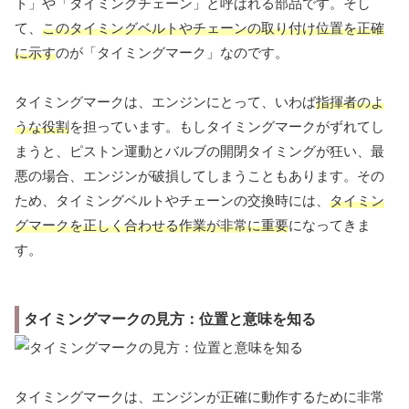
ト」や「タイミングチェーン」と呼ばれる部品です。そし
て、
このタイミングベルトやチェーンの取り付け位置を正確
に示す
のが「タイミングマーク」なのです。
タイミングマークは、エンジンにとって、いわば
指揮者のよ
うな役割
を担っています。もしタイミングマークがずれてし
まうと、ピストン運動とバルブの開閉タイミングが狂い、最
悪の場合、エンジンが破損してしまうこともあります。その
ため、タイミングベルトやチェーンの交換時には、
タイミン
グマークを正しく合わせる作業が非常に重要
になってきま
す。
タイミングマークの見方：位置と意味を知る
タイミングマークは、エンジンが正確に動作するために非常