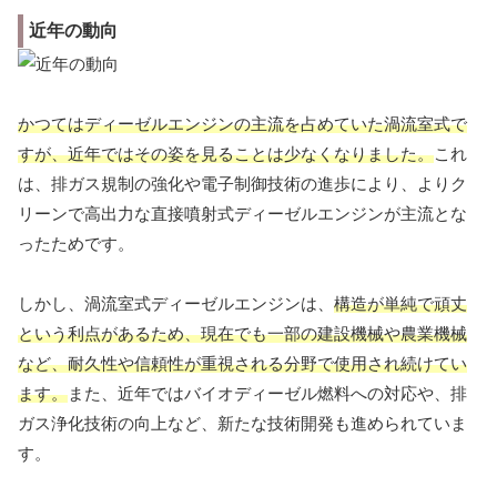
近年の動向
かつてはディーゼルエンジンの主流を占めていた渦流室式で
すが、近年ではその姿を見ることは少なくなりました。
これ
は、排ガス規制の強化や電子制御技術の進歩により、よりク
リーンで高出力な直接噴射式ディーゼルエンジンが主流とな
ったためです。
しかし、渦流室式ディーゼルエンジンは、
構造が単純で頑丈
という利点があるため、現在でも一部の建設機械や農業機械
など、耐久性や信頼性が重視される分野で使用され続けてい
ます。
また、近年ではバイオディーゼル燃料への対応や、排
ガス浄化技術の向上など、新たな技術開発も進められていま
す。