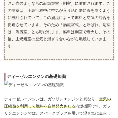
さい壺のような形の副燃焼室（副室）に噴射されます。こ
の副室は、圧縮行程中に空気が入り込む際に渦を巻くよう
に設計されていて、この渦流によって燃料と空気の混合を
促進させています。そのため「渦流室式」と呼ばれ、副室
は「渦流室」とも呼ばれます。燃料は副室で着火し、その
後、主燃焼室の空気と混ざり合いながら燃焼していきま
す。
ディーゼルエンジンの基礎知識
ディーゼルエンジンは、ガソリンエンジンと異なり、
空気の
圧縮熱を利用して燃料を自然発火させる
内燃機関です。ガソ
リンエンジンでは、スパークプラグを用いて混合気に点火し