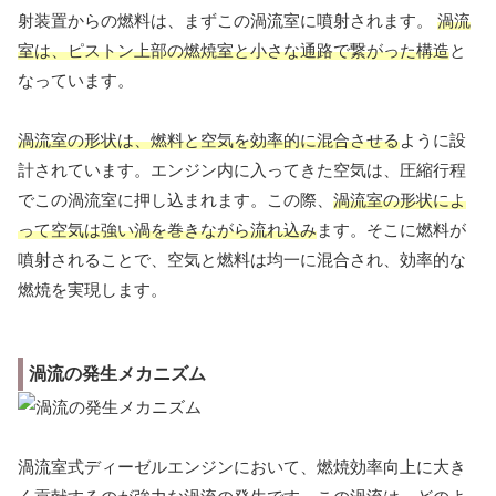
射装置からの燃料は、まずこの渦流室に噴射されます。
渦流
室は、ピストン上部の燃焼室と小さな通路で繋がった構造
と
なっています。
渦流室の形状は、燃料と空気を効率的に混合させる
ように設
計されています。エンジン内に入ってきた空気は、圧縮行程
でこの渦流室に押し込まれます。この際、
渦流室の形状によ
って空気は強い渦を巻きながら流れ込み
ます。そこに燃料が
噴射されることで、空気と燃料は均一に混合され、効率的な
燃焼を実現します。
渦流の発生メカニズム
渦流室式ディーゼルエンジンにおいて、燃焼効率向上に大き