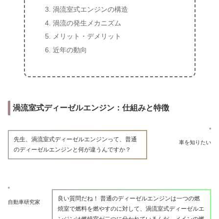
渦流室式エンジンの構造
渦流の発生メカニズム
メリット・デメリット
近年の動向
渦流室式ディーゼルエンジン：仕組みと特徴
先生、渦流室式ディーゼルエンジンって、普通
車を知りたい
のディーゼルエンジンと何が違うんですか？
良い質問だね！ 普通のディーゼルエンジンは一つの燃
自動車研究家
焼室で燃料を燃やすのに対して、渦流室式ディーゼルエ