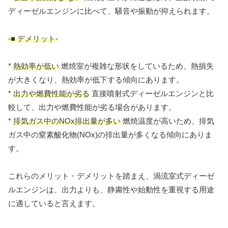
ディーゼルエンジンに比べて、騒音や振動が抑えられます。
-■ デメリット-
*
熱効率が低い
燃焼室が複雑な形状をしているため、熱損失
が大きくなり、熱効率が低下する傾向にあります。
*
出力や燃費性能が劣る
直接噴射式ディーゼルエンジンと比
較して、出力や燃費性能が劣る場合があります。
*
排気ガス中のNOx排出量が多い
燃焼温度が高いため、排気
ガス中の窒素酸化物(NOx)の排出量が多くなる傾向にありま
す。
これらのメリット・デメリットを踏まえ、渦流室式ディーゼ
ルエンジンは、出力よりも、静粛性や始動性を重視する用途
に適していると言えます。