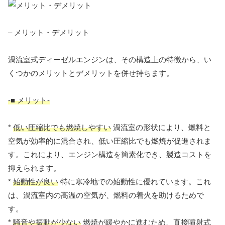
– メリット・デメリット
渦流室式ディーゼルエンジンは、その構造上の特徴から、い
くつかのメリットとデメリットを併せ持ちます。
-■ メリット-
*
低い圧縮比でも燃焼しやすい
渦流室の形状により、燃料と
空気が効率的に混合され、低い圧縮比でも燃焼が促進されま
す。これにより、エンジン構造を簡素化でき、製造コストを
抑えられます。
*
始動性が良い
特に寒冷地での始動性に優れています。これ
は、渦流室内の高温の空気が、燃料の着火を助けるためで
す。
*
騒音や振動が少ない
燃焼が緩やかに進むため、直接噴射式