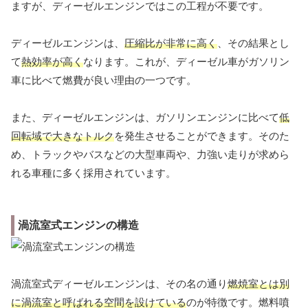
ますが、ディーゼルエンジンではこの工程が不要です。
ディーゼルエンジンは、
圧縮比が非常に高く
、その結果とし
て
熱効率が高く
なります。これが、ディーゼル車がガソリン
車に比べて燃費が良い理由の一つです。
また、ディーゼルエンジンは、ガソリンエンジンに比べて
低
回転域で大きなトルク
を発生させることができます。そのた
め、トラックやバスなどの大型車両や、力強い走りが求めら
れる車種に多く採用されています。
渦流室式エンジンの構造
渦流室式ディーゼルエンジンは、その名の通り
燃焼室とは別
に渦流室と呼ばれる空間を設けている
のが特徴です。燃料噴