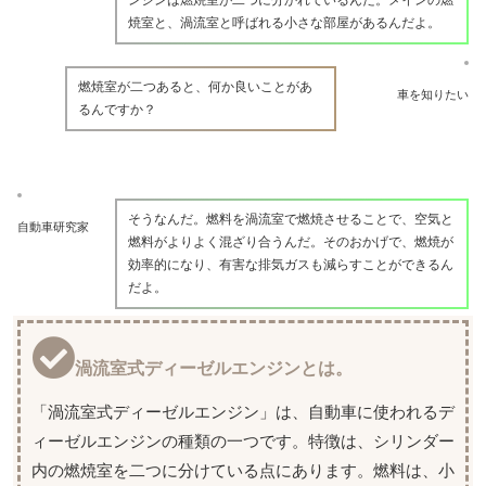
ンジンは燃焼室が二つに分かれているんだ。メインの燃
焼室と、渦流室と呼ばれる小さな部屋があるんだよ。
燃焼室が二つあると、何か良いことがあ
車を知りたい
るんですか？
そうなんだ。燃料を渦流室で燃焼させることで、空気と
自動車研究家
燃料がよりよく混ざり合うんだ。そのおかげで、燃焼が
効率的になり、有害な排気ガスも減らすことができるん
だよ。
渦流室式ディーゼルエンジンとは。
「渦流室式ディーゼルエンジン」は、自動車に使われるデ
ィーゼルエンジンの種類の一つです。特徴は、シリンダー
内の燃焼室を二つに分けている点にあります。燃料は、小