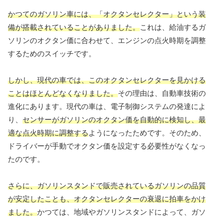
かつてのガソリン車には、「オクタンセレクター」という装
備が搭載されていることがありました。
これは、給油するガ
ソリンのオクタン価に合わせて、エンジンの点火時期を調整
するためのスイッチです。
しかし、現代の車では、このオクタンセレクターを見かける
ことはほとんどなくなりました。
その理由は、自動車技術の
進化にあります。現代の車は、電子制御システムの発達によ
り、
センサーがガソリンのオクタン価を自動的に検知し、最
適な点火時期に調整する
ようになったためです。そのため、
ドライバーが手動でオクタン価を設定する必要性がなくなっ
たのです。
さらに、ガソリンスタンドで販売されているガソリンの品質
が安定したことも、オクタンセレクターの衰退に拍車をかけ
ました。
かつては、地域やガソリンスタンドによって、ガソ