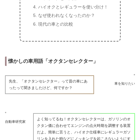
ハイオクとレギュラーを使い分け！
なぜ使われなくなったのか？
現代の車との比較
懐かしの車用語「オクタンセレクター」
先生、「オクタンセレクター」って昔の車にあ
車を知りたい
ったって聞きましたけど、何ですか？
よく知ってるね！オクタンセレクターは、ガソリンのオ
自動車研究家
クタン価に合わせてエンジンの点火時期を調整する装置
だよ。簡単に言うと、ハイオク仕様車にレギュラーガソ
リンを入れた時などにノッキングを起こさないようにす