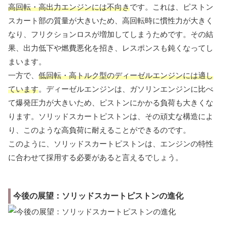
高回転・高出力エンジンには不向き
です。これは、ピストン
スカート部の質量が大きいため、高回転時に慣性力が大きく
なり、フリクションロスが増加してしまうためです。その結
果、出力低下や燃費悪化を招き、レスポンスも鈍くなってし
まいます。
一方で、
低回転・高トルク型のディーゼルエンジンには適し
ています
。ディーゼルエンジンは、ガソリンエンジンに比べ
て爆発圧力が大きいため、ピストンにかかる負荷も大きくな
ります。ソリッドスカートピストンは、その頑丈な構造によ
り、このような高負荷に耐えることができるのです。
このように、ソリッドスカートピストンは、エンジンの特性
に合わせて採用する必要があると言えるでしょう。
今後の展望：ソリッドスカートピストンの進化