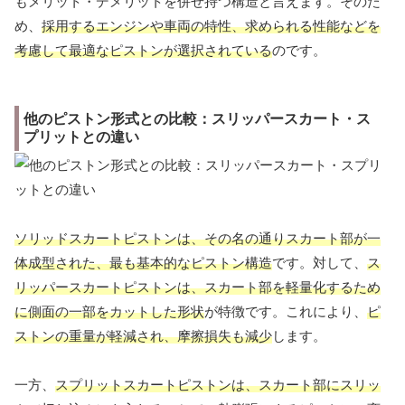
もメリット・デメリットを併せ持つ構造と言えます。そのた
め、
採用するエンジンや車両の特性、求められる性能などを
考慮して最適なピストンが選択されている
のです。
他のピストン形式との比較：スリッパースカート・ス
プリットとの違い
ソリッドスカートピストンは、その名の通りスカート部が一
体成型された、最も基本的なピストン構造
です。対して、
ス
リッパースカートピストンは、スカート部を軽量化するため
に側面の一部をカットした形状
が特徴です。これにより、
ピ
ストンの重量が軽減され、摩擦損失も減少
します。
一方、
スプリットスカートピストンは、スカート部にスリッ