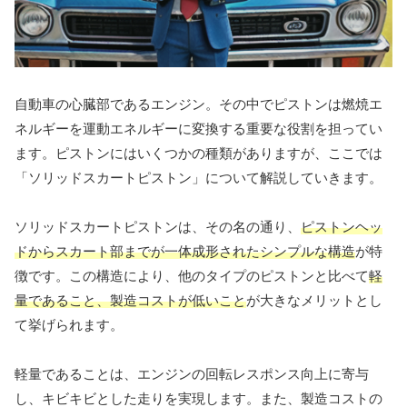
自動車の心臓部であるエンジン。その中でピストンは燃焼エ
ネルギーを運動エネルギーに変換する重要な役割を担ってい
ます。ピストンにはいくつかの種類がありますが、ここでは
「ソリッドスカートピストン」について解説していきます。
ソリッドスカートピストンは、その名の通り、
ピストンヘッ
ドからスカート部までが一体成形されたシンプルな構造
が特
徴です。この構造により、他のタイプのピストンと比べて
軽
量であること、製造コストが低いこと
が大きなメリットとし
て挙げられます。
軽量であることは、エンジンの回転レスポンス向上に寄与
し、キビキビとした走りを実現します。また、製造コストの