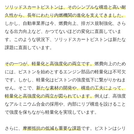
ソリッドスカートピストンは、そのシンプルな構造と高い耐
久性から、長年にわたり内燃機関の進化を支えてきました。
しかし、自動車業界は今、燃費向上、排ガス規制強化、さら
なる出力向上など、かつてないほどの変化に直面していま
す。このような状況下、ソリッドスカートピストンは新たな
課題に直面しています。
その一つが、軽量化と高強度化の両立です。
燃費向上のため
には、ピストンを始めとするエンジン部品の軽量化は不可欠
です。しかし、軽量化はピストンの強度低下に繋がりかねま
せん。そこで、
新たな素材の開発や、構造の工夫によって、
軽量化と高強度化の両立が図られています。
例えば、高強度
なアルミニウム合金の採用や、内部にリブ構造を設けること
で強度を保ちながら軽量化を実現しています。
さらに、
摩擦抵抗の低減も重要な課題
です。ピストンはシリ