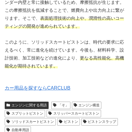
ンダー内壁と常に接触しているため、摩擦抵抗が生じます。
この摩擦抵抗を低減することで、燃費向上や出力向上に繋が
ります。そこで、
表面処理技術の向上や、潤滑性の高いコー
ティングの開発が進められています。
このように、ソリッドスカートピストンは、時代の要求に応
えるべく、常に進化を続けています。今後も、材料科学、設
計技術、加工技術などの進化により、
更なる高性能化、高機
能化が期待されています。
カー用品を探すならCARCLUB
エンジンに関する用語
「そ」
エンジン構造
スプリットピストン
スリッパースカートピストン
ソリッドスカートピストン
ピストン
ピストンスラップ
自動車用語