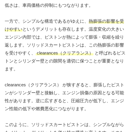
低さは、車両価格の抑制にもつながります。
一方で、シンプルな構造であるがゆえに、
熱膨張の影響を受
けやすい
というデメリットも存在します。温度変化の大きい
エンジン内部では、ピストンが熱によって膨張・収縮を繰り
返します。ソリッドスカートピストンは、この熱膨張の影響
を受けやすく、
clearances（クリアランス）
と呼ばれるピス
トンとシリンダー壁との隙間を適切に保つことが重要となり
ます。
clearances（クリアランス） が狭すぎると、膨張したピスト
ンがシリンダー壁と接触し、エンジン損傷の原因となる可能
性があります。逆に広すぎると、圧縮圧力が低下し、エンジ
ン性能の低下や燃費悪化につながります。
このように、ソリッドスカートピストンは、シンプルながら