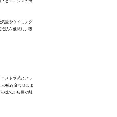
向上とエンジンの出
吸気量やタイミング
気抵抗を低減し、吸
、コスト削減といっ
との組み合わせによ
ドの進化から目が離