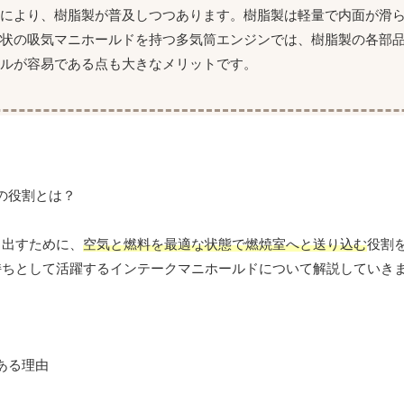
化により、樹脂製が普及しつつあります。樹脂製は軽量で内面が滑
形状の吸気マニホールドを持つ多気筒エンジンでは、樹脂製の各部
ルが容易である点も大きなメリットです。
き出すために、
空気と燃料を最適な状態で燃焼室へと送り込む
役割
持ちとして活躍するインテークマニホールドについて解説していき