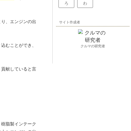
ろ
わ
より、エンジンの出
サイト作成者
り込むことができ、
クルマの研究者
く貢献していると言
。樹脂製インテーク