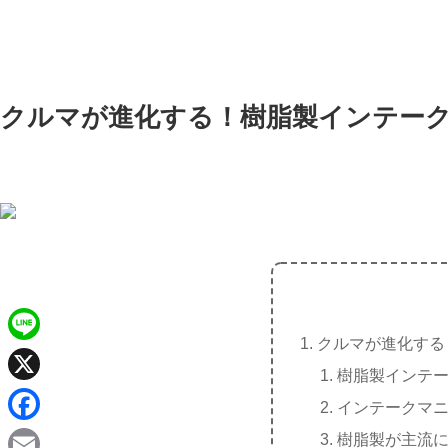
クルマが進化する！樹脂製インテー
クルマが進化する
L
樹脂製インテ
i
X
インテークマ
n
F
樹脂製が主流