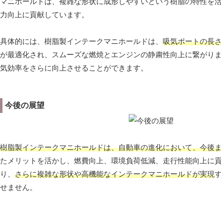
マニホールドは、複雑な形状に成形しやすいという樹脂の特性を
力向上に貢献しています。
具体的には、樹脂製インテークマニホールドは、
吸気ポートの長
が最適化され、スムーズな燃焼とエンジンの静粛性向上に繋がり
気効率をさらに向上させることができます。
今後の展望
樹脂製インテークマニホールドは、自動車の進化において、今後
たメリットを活かし、燃費向上、環境負荷低減、走行性能向上に貢
り、
さらに複雑な形状や高機能なインテークマニホールドが実現
せません。