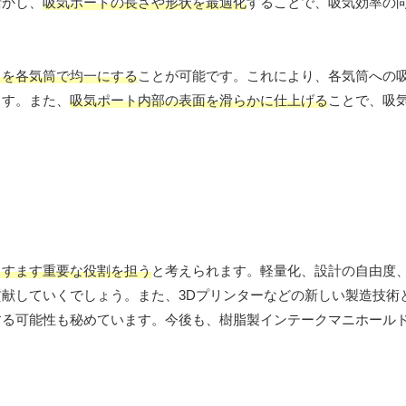
活かし、
吸気ポートの長さや形状を最適化
することで、吸気効率の
さを各気筒で均一にする
ことが可能です。これにより、各気筒への
ます。また、
吸気ポート内部の表面を滑らかに仕上げる
ことで、吸
ますます重要な役割を担う
と考えられます。軽量化、設計の自由度
献していくでしょう。また、3Dプリンターなどの新しい製造技術
する可能性も秘めています。今後も、樹脂製インテークマニホール