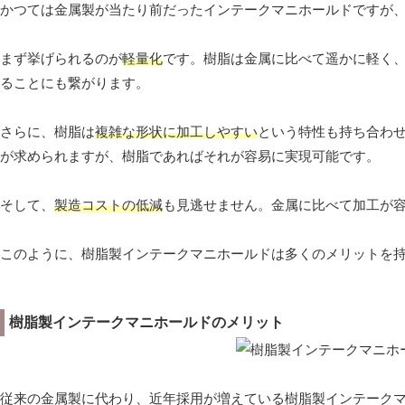
かつては金属製が当たり前だったインテークマニホールドですが
まず挙げられるのが
軽量化
です。樹脂は金属に比べて遥かに軽く
ることにも繋がります。
さらに、樹脂は
複雑な形状に加工しやすい
という特性も持ち合わ
が求められますが、樹脂であればそれが容易に実現可能です。
そして、
製造コストの低減
も見逃せません。金属に比べて加工が
このように、樹脂製インテークマニホールドは多くのメリットを
樹脂製インテークマニホールドのメリット
従来の金属製に代わり、近年採用が増えている樹脂製インテーク