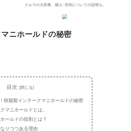
クルマの大辞典、購入･売却についての説明も。
クマニホールドの秘密
目次
！樹脂製インテークマニホールドの秘密
ークマニホールドとは。
ニホールドの役割とは？
になりつつある理由