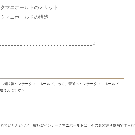
ークマニホールドのメリット
ークマニホールドの構造
「樹脂製インテークマニホールド」って、普通のインテークマニホールド
違うんですか？
られていたんだけど、樹脂製インテークマニホールドは、その名の通り樹脂で作られ