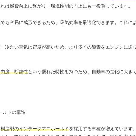
これは燃費向上に繋がり、環境性能の向上にも一役買っています。
状でも容易に成形できるため、吸気効率を最適化できます。これに
す。冷たい空気は密度が高いため、より多くの酸素をエンジンに送
自由度、断熱性
という優れた特性を持つため、自動車の進化に大き
は
樹脂製のインテークマニホールド
を採用する車種が増えています