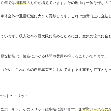
、近年では
樹脂製
のものが増えています。その理由は一体なぜなの
、車体全体の重量軽減に大きく貢献します。これは燃費向上に直結
せています。吸入効率を最大限に高めるためには、空気の流れに合
容易な樹脂は、製造にかかる時間や費用を抑えることができます。
持つため、これからの自動車業界においてますます重要な存在とな
マニホールド。そのメリットは多岐に渡ります。
まず挙げられるの