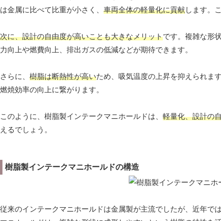
は金属に比べて比重が小さく、
車両全体の軽量化に貢献
します。
次に、設計の自由度が高いことも大きなメリット
です。複雑な形
力向上や燃費向上、排出ガスの低減などが期待できます。
さらに、
樹脂は断熱性が高い
ため、吸気温度の上昇を抑えられま
燃焼効率の向上に繋がります。
このように、樹脂製インテークマニホールドは、
軽量化、設計の
えるでしょう。
樹脂製インテークマニホールドの構造
従来のインテークマニホールドは金属製が主流でしたが、近年で