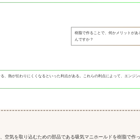
樹脂で作ることで、何かメリットがあ
んですか？
なる、熱が伝わりにくくなるといった利点がある。これらの利点によって、エンジン
て、空気を取り込むための部品である吸気マニホールドを樹脂で作