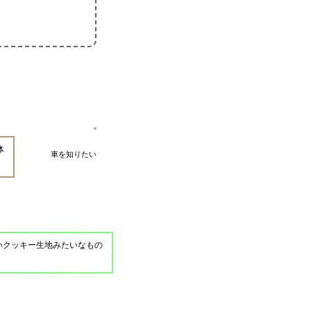
体
車を知りたい
いクッキー生地みたいなもの