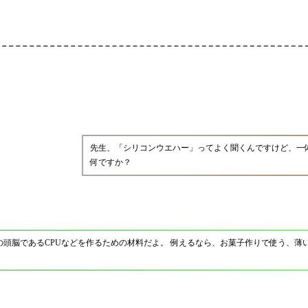
先生、「シリコンウエハー」ってよく聞くんですけど、一
何ですか？
の頭脳であるCPUなどを作るための材料だよ。 例えるなら、お菓子作りで使う、薄