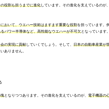
ての役割も担うまでに進化
しています。その進化を支えているのが
会において、ウエハー技術はますます重要な役割
を担っています。
あるパワー半導体など、高性能なウエハーが不可欠
となっています
社会の実現に貢献
していくでしょう。そして、
日本の自動車産業が
違いありません。
の塊
となりつつあります。その進化を支えているのが、
電子機器の