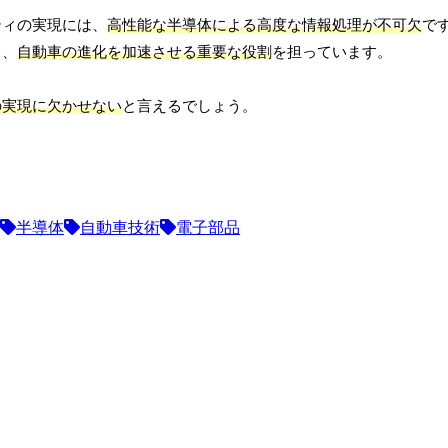
ティの実現には、
高性能な半導体による高度な情報処理が不可欠
で
し、
自動車の進化を加速させる重要な役割
を担っています。
の実現に欠かせない
と言えるでしょう。
半導体
自動車技術
電子部品