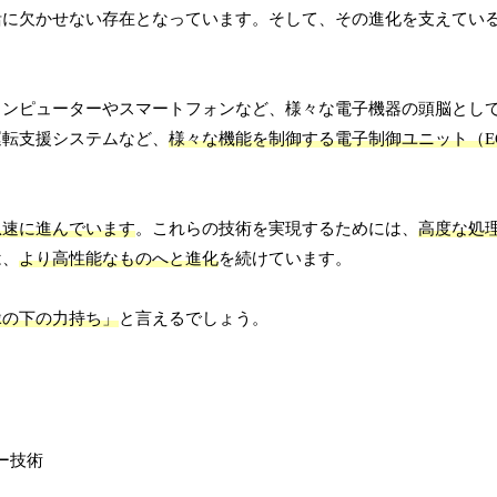
活に欠かせない存在となっています。そして、その進化を支えてい
コンピューターやスマートフォンなど、様々な電子機器の頭脳とし
運転支援システムなど、
様々な機能を制御する電子制御ユニット（E
急速に進んでいます
。これらの技術を実現するためには、
高度な処
は、
より高性能なものへと進化
を続けています。
縁の下の力持ち」
と言えるでしょう。