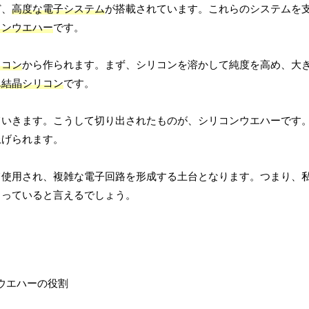
ど、
高度な電子システム
が搭載されています。これらのシステムを
コンウエハー
です。
リコン
から作られます。まず、シリコンを溶かして純度を高め、大
単結晶シリコン
です。
ていきます。こうして切り出されたものが、シリコンウエハーです
上げられます。
て使用され、複雑な電子回路を形成する土台となります。つまり、
まっていると言えるでしょう。