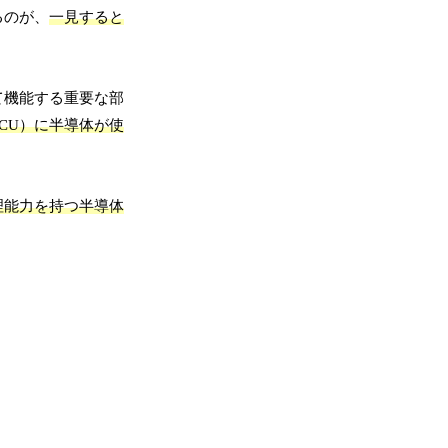
るのが、
一見すると
て機能する重要な部
CU）に半導体が使
理能力を持つ半導体