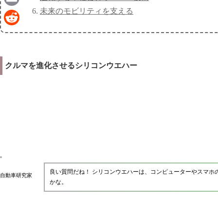
未来のモビリティを支える
Email
Reddit
クルマを進化させるシリコンウエハー
良い質問だね！ シリコンウエハーは、コンピューターやスマホ
自動車研究家
かな。