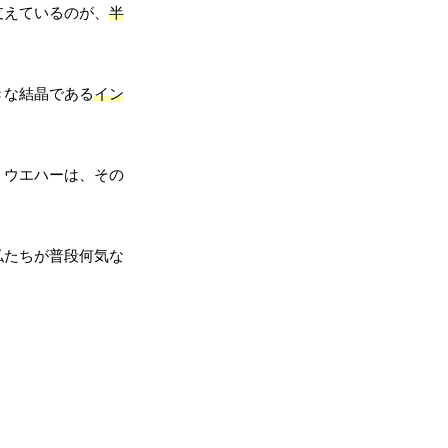
支えているのが、
半
きな結晶である
イン
。ウエハーは、その
私たちが普段何気な