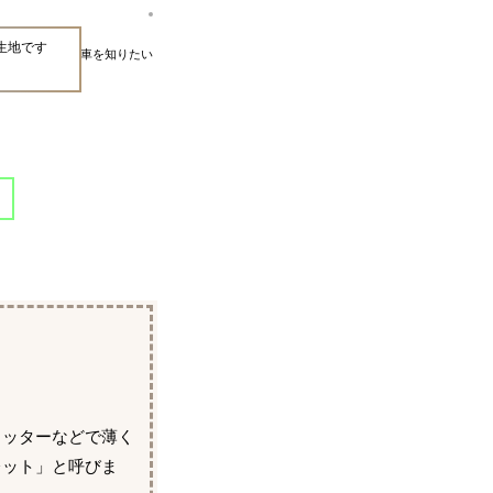
生地です
車を知りたい
カッターなどで薄く
レット」と呼びま