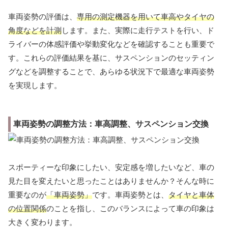
車両姿勢の評価は、
専用の測定機器を用いて車高やタイヤの
角度などを計測
します。また、実際に走行テストを行い、ド
ライバーの体感評価や挙動変化などを確認することも重要で
す。これらの評価結果を基に、サスペンションのセッティン
グなどを調整することで、あらゆる状況下で最適な車両姿勢
を実現します。
車両姿勢の調整方法：車高調整、サスペンション交換
スポーティーな印象にしたい、安定感を増したいなど、車の
見た目を変えたいと思ったことはありませんか？そんな時に
重要なのが
「車両姿勢」
です。車両姿勢とは、
タイヤと車体
の位置関係
のことを指し、このバランスによって車の印象は
大きく変わります。