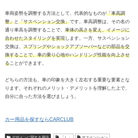
車両姿勢を調整する方法として、代表的なものが
「車高調
整」
と
「サスペンション交換」
です。車高調整は、その名の
通り車高を調整することで、
車体の高さを変え、イメージに
合わせたスタイリングを実現
します。一方、サスペンション
交換は、
スプリングやショックアブソーバーなどの部品を交
換することで、車の乗り心地やハンドリング性能を向上させ
る
ことができます。
どちらの方法も、車の印象を大きく左右する重要な要素とな
ります。それぞれのメリット・デメリットを理解した上で、
自分に合った方法を選びましょう。
カー用品を探すならCARCLUB
デザインに関する用語
「し」
サスペンション