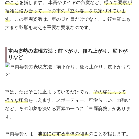
のこと
を指します。 車高やタイヤの角度など、
様々な要素が
複雑に絡み合って、その車の「立ち姿」を決定づけていま
す
。この車両姿勢は、車の見た目だけでなく、走行性能にも
大きな影響を与える重要な要素なのです。
車両姿勢の表現方法：前下がり、後ろ上がり、尻下が
りなど
車は、ただそこに止まっているだけでも、
その姿によって
様々な印象
を与えます。スポーティー、可愛らしい、力強い
など、その印象を決める要素の一つに「車両姿勢」がありま
す。
車両姿勢とは、
地面に対する車体の傾き
のことを指します。