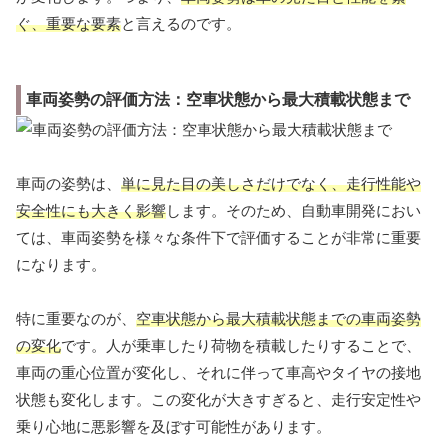
ぐ、重要な要素
と言えるのです。
車両姿勢の評価方法：空車状態から最大積載状態まで
車両の姿勢は、
単に見た目の美しさだけでなく、走行性能や
安全性にも大きく影響
します。そのため、自動車開発におい
ては、車両姿勢を様々な条件下で評価することが非常に重要
になります。
特に重要なのが、
空車状態から最大積載状態までの車両姿勢
の変化
です。人が乗車したり荷物を積載したりすることで、
車両の重心位置が変化し、それに伴って車高やタイヤの接地
状態も変化します。この変化が大きすぎると、走行安定性や
乗り心地に悪影響を及ぼす可能性があります。