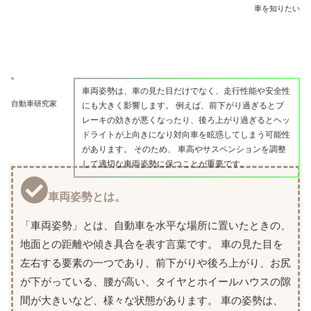
車を知りたい
車両姿勢は、車の見た目だけでなく、走行性能や安全性
自動車研究家
にも大きく影響します。 例えば、前下がり過ぎるとブ
レーキの効きが悪くなったり、後ろ上がり過ぎるとヘッ
ドライトが上向きになり対向車を眩惑してしまう可能性
があります。 そのため、 車高やサスペンションを調整
して適切な車両姿勢に保つことが重要です。
車両姿勢とは。
「車両姿勢」とは、自動車を水平な場所に置いたときの、
地面との距離や傾き具合を表す言葉です。 車の見た目を
左右する要素の一つであり、前下がりや後ろ上がり、お尻
が下がっている、腰が高い、タイヤとホイールハウスの隙
間が大きいなど、様々な状態があります。 車の姿勢は、