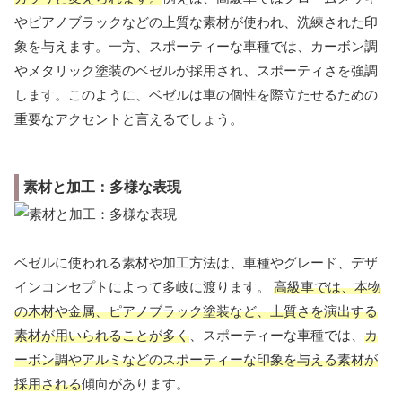
やピアノブラックなどの上質な素材が使われ、洗練された印
象を与えます。一方、スポーティーな車種では、カーボン調
やメタリック塗装のベゼルが採用され、スポーティさを強調
します。このように、ベゼルは車の個性を際立たせるための
重要なアクセントと言えるでしょう。
素材と加工：多様な表現
ベゼルに使われる素材や加工方法は、車種やグレード、デザ
インコンセプトによって多岐に渡ります。
高級車では、本物
の木材や金属、ピアノブラック塗装など、上質さを演出する
素材が用いられることが多く
、スポーティーな車種では、
カ
ーボン調やアルミなどのスポーティーな印象を与える素材が
採用される
傾向があります。