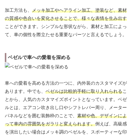
加工方法も、
メッキ加工やヘアライン加工、塗装など、素材
の質感や色合いを変化させることで、様々な表情を生み出す
ことができます。シンプルな形状ながら、素材と加工によっ
て、車の個性を際立たせる重要なパーツと言えるでしょう。
ベゼルで車への愛着を深める
車への愛着を高める方法の一つに、内外装のカスタマイズが
あります。中でも、
ベゼルは比較的手軽に取り入れられる
こ
とから、人気のカスタマイズポイントとなっています。ベゼ
ルとは、エアコン吹き出し口やシフトレバー周り、メーター
パネルなどを囲む装飾枠のことで、
素材や色、デザインによ
って車内の雰囲気をガラリと変えられます。
例えば、高級感
を演出したい場合はメッキ調のベゼルを、スポーティーな印