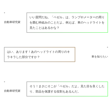
いい質問だね。「ベゼル」は、ランプやメーターの周り
自動車研究家
を囲む枠組みのことだよ。例えば、車のヘッドライトを
見たことはあるかな？
はい、あります！あのヘッドライトの周りのキ
車を知りたい
ラキラした部分ですか？
そう！まさにそこが「ベゼル」だよ。見た目を良くした
自動車研究家
り、部品を保護する役割もあるんだ。