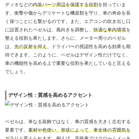
ディオなどの
内装パーツ周辺を保護する役割
を担っていま
す。衝撃や傷からデリケートな機器類を守り、車の寿命を長
く保つことにも繋がるのです。また、エアコンの吹き出し口
に設置されたベゼルは、風向きを調整し、
快適な車内環境
を
整える役割も果たします。さらに、メーター周りのベゼル
は、
光の反射を抑え
、ドライバーの視認性を高める効果も期
待できます。このように、ベゼルはデザイン性だけでなく、
車の機能性を高める上で重要な役割を果たしていると言える
でしょう。
デザイン性：質感を高めるアクセント
ベゼルは、単なる装飾ではなく、車の質感を大きく左右する
要素です。
素材や色使い、形状によって、車全体の雰囲気を
ガラリと変えられます。
例えば、高級車ではクロームメッキ