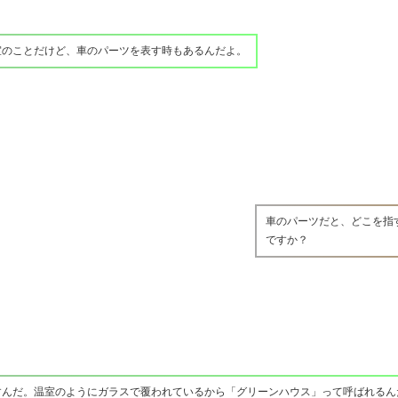
室のことだけど、車のパーツを表す時もあるんだよ。
車のパーツだと、どこを指
ですか？
すんだ。温室のようにガラスで覆われているから「グリーンハウス」って呼ばれるん