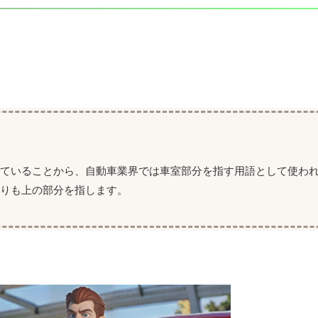
っていることから、自動車業界では車室部分を指す用語として使わ
りも上の部分を指します。