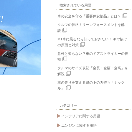
検索されている用語
車の安全を守る「重要保安部品」とは？
クルマの骨格！リーンフォースメントを解
説
MT車に乗るなら知っておきたい！ ギヤ抜け
の原因と対策
意外と知らない？車のドアストライカーの役
割
クルマのサイズ表記「全長・全幅・全高」を
解説
車の走りを支える縁の下の力持ち「ナック
ル」
カテゴリー
インテリアに関する用語
エンジンに関する用語