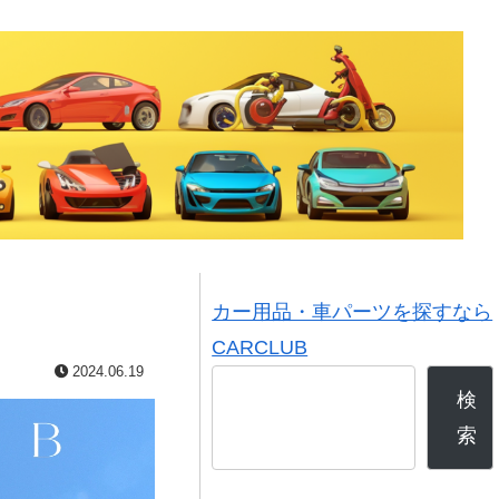
カー用品・車パーツを探すなら
CARCLUB
2024.06.19
検
索