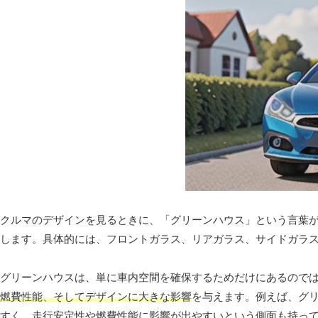
クルマのデザインを見るときに、「グリーンハウス」という言葉
します。具体的には、フロントガラス、リアガラス、サイドガラ
グリーンハウスは、単に車内空間を確保するためだけにあるので
燃費性能、そしてデザインに大きな影響
を与えます。例えば、グ
すく、走行安定性や燃費性能に影響が出やすいという側面も持っ