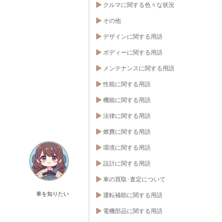
クルマに関する色々な状況
その他
デザインに関する用語
ボディーに関する用語
メンテナンスに関する用語
性能に関する用語
機能に関する用語
法律に関する用語
燃費に関する用語
環境に関する用語
設計に関する用語
車の買取･査定について
車を知りたい
運転補助に関する用語
電機部品に関する用語