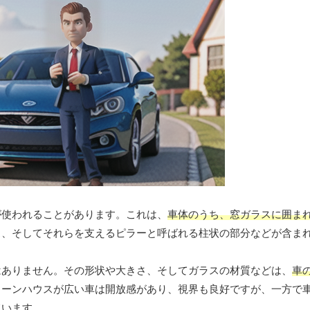
が使われることがあります。これは、
車体のうち、窓ガラスに囲ま
ス、そしてそれらを支えるピラーと呼ばれる柱状の部分などが含ま
はありません。その形状や大きさ、そしてガラスの材質などは、
車
リーンハウスが広い車は開放感があり、視界も良好ですが、一方で
ています。