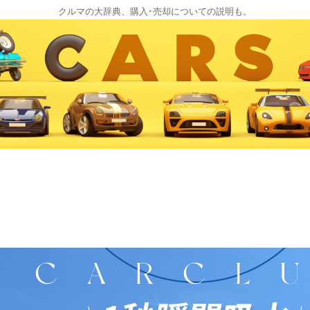
クルマの大辞典、購入･売却についての説明も。