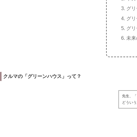
グリ
グリ
グリ
未来
クルマの「グリーンハウス」って？
先生、「
どういう