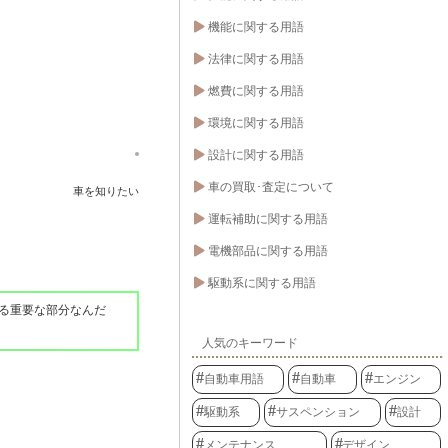
機能に関する用語
法律に関する用語
燃費に関する用語
環境に関する用語
設計に関する用語
車の買取･査定について
車を知りたい
運転補助に関する用語
電機部品に関する用語
駆動系に関する用語
る重要な部分なんだ
人気のキーワード
自動車用語
自動車
エンジン
駆動系
サスペンション
設計
メンテナンス
デザイン