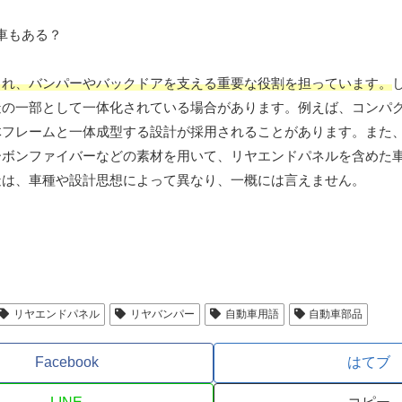
され、バンパーやバックドアを支える重要な役割を担っています。
造の一部として一体化されている場合があります。例えば、コンパ
体フレームと一体成型する設計が採用されることがあります。また
ーボンファイバーなどの素材を用いて、リヤエンドパネルを含めた
造は、車種や設計思想によって異なり、一概には言えません。
リヤエンドパネル
リヤバンパー
自動車用語
自動車部品
Facebook
はてブ