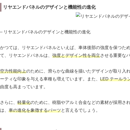
リヤエンドパネルのデザインと機能性の進化
– リヤエンドパネルのデザインと機能性の進化
かつては、リヤエンドパネルといえば、車体後部の強度を保つた
て、リヤエンドパネルは、
強度とデザイン性を両立
させる重要な
空力性能向上
のために、滑らかな曲線を描いたデザインが取り入
ーティな印象を与える車種も増えています。また、
LED テールラ
由度も高まっています。
さらに、
軽量化
のために、樹脂やアルミ合金などの素材が採用さ
は、
車の進化を象徴するパーツ
と言えるでしょう。