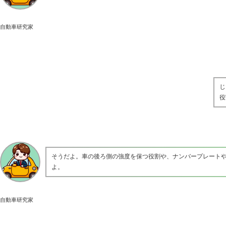
自動車研究家
じ
役
そうだよ。車の後ろ側の強度を保つ役割や、ナンバープレート
よ。
自動車研究家