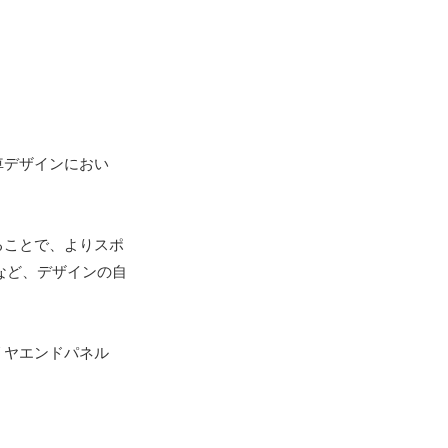
車デザインにおい
ることで、よりスポ
など、デザインの自
リヤエンドパネル