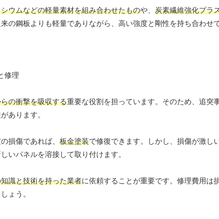
ネシウムなどの軽量素材を組み合わせたもの
や、
炭素繊維強化プラス
従来の鋼板よりも軽量でありながら、高い強度と剛性を持ち合わせ
からの衝撃を吸収する
重要な役割を担っています。そのため、追突
性があります。
度の損傷であれば、
板金塗装
で修復できます。しかし、損傷が激し
新しいパネルを溶接して取り付けます。
の知識と技術を持った業者
に依頼することが重要です。修理費用は
ましょう。