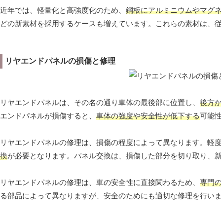
近年では、軽量化と高強度化のため、
鋼板にアルミニウムやマグ
どの新素材を採用するケースも増えています。これらの素材は、
リヤエンドパネルの損傷と修理
リヤエンドパネルは、その名の通り車体の最後部に位置し、
後方
エンドパネルが損傷すると、
車体の強度や安全性が低下する
可能
リヤエンドパネルの修理は、損傷の程度によって異なります。軽
換
が必要となります。パネル交換は、損傷した部分を切り取り、
リヤエンドパネルの修理は、車の安全性に直接関わるため、
専門
る部品によって異なりますが、安全のためにも適切な修理を行い