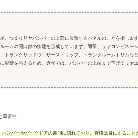
後尾、つまりリヤバンパーの上部に位置するパネルのことを指しま
クルームの開口部の後端を形成しています。通常、リヤコンビネー
ー、トランクリッドウエザーストリップ、トランクルームトリムな
さに影響を与えるため、近年では、バンパーの上端まで下げてリヤ
。
バンパーやバックドアの裏側に隠れており、普段は目にすること