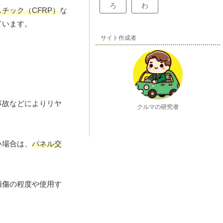
ろ
わ
チック（CFRP）
な
ています。
サイト作成者
事故などによりリヤ
クルマの研究者
い場合は、
パネル交
損傷の程度や使用す