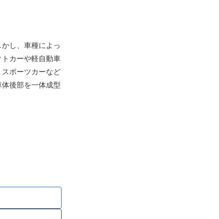
しかし、車種によっ
クトカーや軽自動車
、スポーツカーなど
車体後部を一体成型