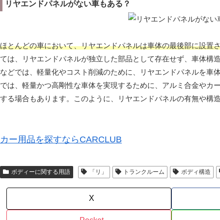
リヤエンドパネルがない車もある？
ほとんどの車において、リヤエンドパネルは車体の最後部に設置
ては、リヤエンドパネルが独立した部品として存在せず、車体構
などでは、軽量化やコスト削減のために、リヤエンドパネルを車
では、軽量かつ高剛性な車体を実現するために、アルミ合金やカ
する場合もあります。このように、リヤエンドパネルの有無や構
カー用品を探すならCARCLUB
ボディーに関する用語
「リ」
トランクルーム
ボディ構造
X