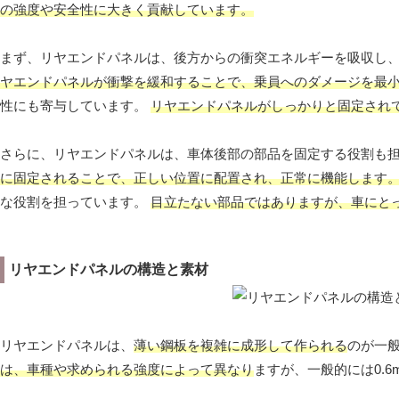
の強度や安全性に大きく貢献しています。
まず、リヤエンドパネルは、後方からの衝突エネルギーを吸収し
ヤエンドパネルが衝撃を緩和することで、乗員へのダメージを最
性にも寄与しています。
リヤエンドパネルがしっかりと固定され
さらに、リヤエンドパネルは、車体後部の部品を固定する役割も
に固定されることで、正しい位置に配置され、正常に機能します
な役割を担っています。
目立たない部品ではありますが、車にと
リヤエンドパネルの構造と素材
リヤエンドパネルは、
薄い鋼板を複雑に成形して作られる
のが一
は、車種や求められる強度によって異なり
ますが、一般的には0.6