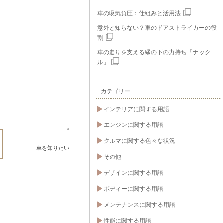
車の吸気負圧：仕組みと活用法
意外と知らない？車のドアストライカーの役
割
車の走りを支える縁の下の力持ち「ナック
ル」
カテゴリー
インテリアに関する用語
エンジンに関する用語
クルマに関する色々な状況
車を知りたい
その他
デザインに関する用語
ボディーに関する用語
メンテナンスに関する用語
性能に関する用語