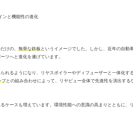
めだけの、
無骨な鉄板
というイメージでした。しかし、近年の自動
パーツへと進化を遂げています。
れられるようになり、リヤスポイラーやディフューザーと一体化す
ンプ
との組み合わせによって、リヤビュー全体で先進性を演出する
れるケースも増えています。環境性能への意識の高まりとともに、