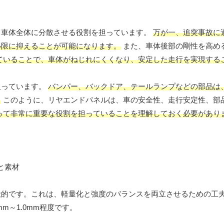
、車体全体に分散させる役割を担っています。
万が一、追突事故に
小限に抑えることが可能になります。
また、車体後部の剛性を高め
ていることで、車体がねじれにくくなり、安定した走行を実現する
担っています。
バンパー、バックドア、テールランプなどの部品は
。
このように、リヤエンドパネルは、車の安全性、走行安定性、部
って非常に重要な役割を担っていることを理解しておく必要があり
般的です。これは、軽量化と強度のバランスを両立させるための工
mm～1.0mm程度です。