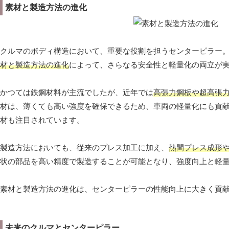
素材と製造方法の進化
クルマのボディ構造において、重要な役割を担うセンターピラー
材と製造方法の進化
によって、さらなる安全性と軽量化の両立が
かつては鉄鋼材料が主流でしたが、近年では
高張力鋼板や超高張
材は、薄くても高い強度を確保できるため、車両の軽量化にも貢
材も注目されています。
製造方法においても、従来のプレス加工に加え、
熱間プレス成形
状の部品を高い精度で製造することが可能となり、強度向上と軽
素材と製造方法の進化は、センターピラーの性能向上に大きく貢
未来のクルマとセンターピラー