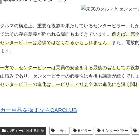
クルマの構造上、重要な役割を果たしているセンターピラー。し
てはその存在意義が問われる場面も出てきています。
例えば、完
センターピラーは必須ではなくなるかもしれません。
また、開放
ます。
一方で、センターピラーは乗員の安全を守る最後の砦としての役
山積みであり、センターピラーの必要性は今後も議論が続くでし
センターピラーの進化は、モビリティ社会全体の進化にも深く関
カー用品を探すならCARCLUB
ボディーに関する用語
「せ」
Bピラー
センターピラー