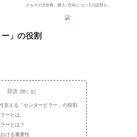
クルマの大辞典、購入･売却についての説明も。
ラー」の役割
目次
性支える「センターピラー」の役割
ピラーとは。
ピラーとは？
における重要性