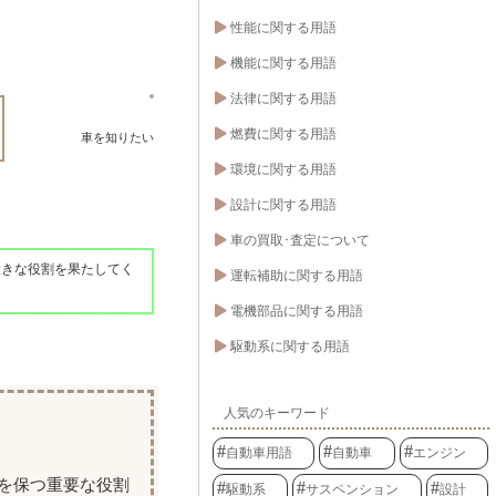
性能に関する用語
機能に関する用語
法律に関する用語
燃費に関する用語
車を知りたい
環境に関する用語
設計に関する用語
車の買取･査定について
大きな役割を果たしてく
運転補助に関する用語
電機部品に関する用語
駆動系に関する用語
人気のキーワード
自動車用語
自動車
エンジン
を保つ重要な役割
駆動系
サスペンション
設計