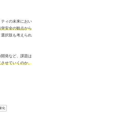
リティの未来におい
衝突安全の観点から
う選択肢も考えられ
の開発など、課題は
立させていくのか、
量化