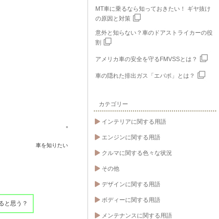
MT車に乗るなら知っておきたい！ ギヤ抜け
の原因と対策
意外と知らない？車のドアストライカーの役
割
アメリカ車の安全を守るFMVSSとは？
車の隠れた排出ガス「エバポ」とは？
カテゴリー
インテリアに関する用語
エンジンに関する用語
車を知りたい
クルマに関する色々な状況
その他
デザインに関する用語
ボディーに関する用語
ると思う？
メンテナンスに関する用語