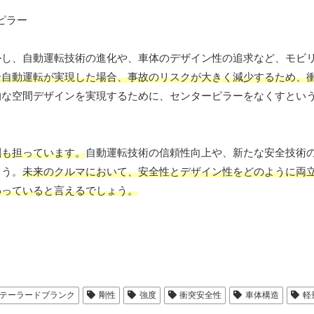
かし、自動運転技術の進化や、車体のデザイン性の追求など、モビ
全自動運転が実現した場合、事故のリスクが大きく減少するため、
的な空間デザインを実現するために、センターピラーをなくすとい
割も担っています。
自動運転技術の信頼性向上や、新たな安全技術
ょう。
未来のクルマにおいて、安全性とデザイン性をどのように両
わっていると言えるでしょう。
テーラードブランク
剛性
強度
衝突安全性
車体構造
軽