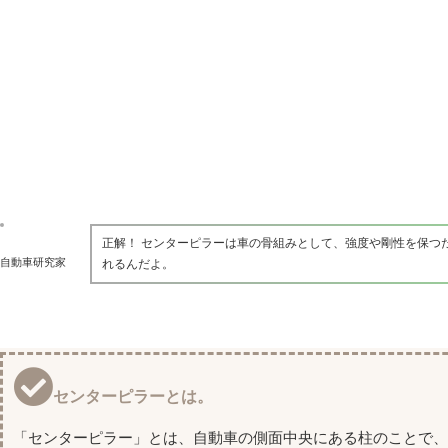
正解！ センターピラーは車の骨組みとして、強度や剛性を保つ
自動車研究家
れるんだよ。
センターピラーとは。
「センターピラー」とは、自動車の側面中央にある柱のことで、