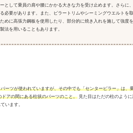
カーとして乗員の肩や腰にかかる大きな力を受け止めます。さらに
える必要があります。また、ピラートリムやシーミングウエルトを
のために高張力鋼板を使用したり、部分的に焼き入れを施して強度
製法を用いることもあります。
なパーツが使われていますが、その中でも「センターピラー」は、
のドアの間にある柱状のパーツのこと。
見た目はただの柱のように
れています。