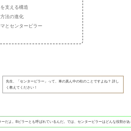
性を支える構造
造方法の進化
ルマとセンターピラー
先生、「センターピラー」って、車の真ん中の柱のことですよね？ 詳し
く教えてください！
ラーだよ。Bピラーとも呼ばれているんだ。では、センターピラーはどんな役割があ