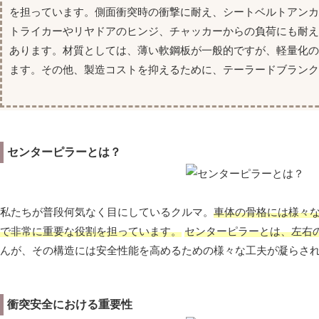
を担っています。側面衝突時の衝撃に耐え、シートベルトアン
トライカーやリヤドアのヒンジ、チャッカーからの負荷にも耐
あります。材質としては、薄い軟鋼板が一般的ですが、軽量化
ます。その他、製造コストを抑えるために、テーラードブランク
センターピラーとは？
私たちが普段何気なく目にしているクルマ。
車体の骨格には様々
で非常に重要な役割を担っています。
センターピラーとは、左右
んが、その構造には安全性能を高めるための様々な工夫が凝らさ
衝突安全における重要性