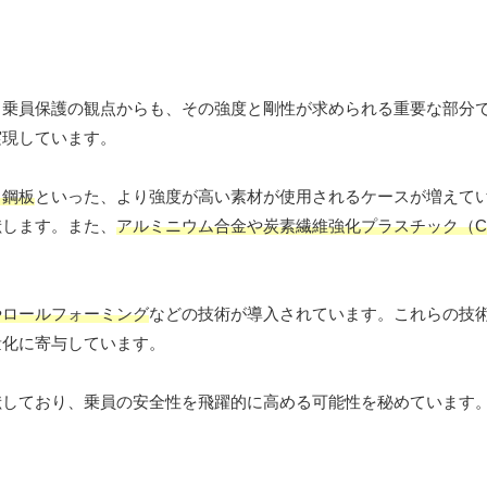
。乗員保護の観点からも、その強度と剛性が求められる重要な部分
実現しています。
力鋼板
といった、より強度が高い素材が使用されるケースが増えて
献します。また、
アルミニウム合金や炭素繊維強化プラスチック（C
やロールフォーミング
などの技術が導入されています。これらの技
量化に寄与しています。
献しており、乗員の安全性を飛躍的に高める可能性を秘めています