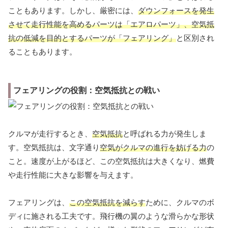
こともあります。しかし、厳密には、
ダウンフォースを発生
させて走行性能を高めるパーツは「エアロパーツ」、空気抵
抗の低減を目的とするパーツが「フェアリング」
と区別され
ることもあります。
フェアリングの役割：空気抵抗との戦い
クルマが走行するとき、
空気抵抗
と呼ばれる力が発生しま
す。空気抵抗は、文字通り
空気がクルマの進行を妨げる力
の
こと。速度が上がるほど、この空気抵抗は大きくなり、燃費
や走行性能に大きな影響を与えます。
フェアリングは、
この空気抵抗を減らす
ために、クルマのボ
ディに施される工夫です。飛行機の翼のような滑らかな形状