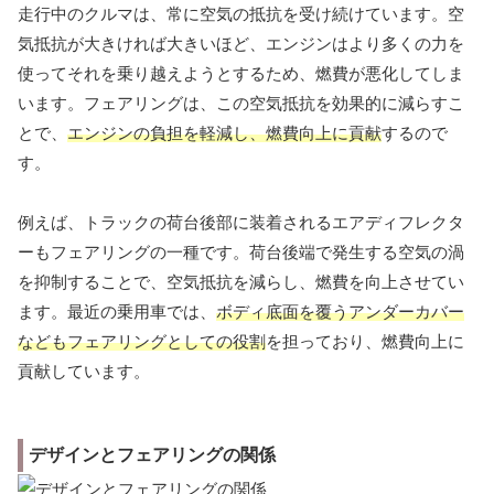
走行中のクルマは、常に空気の抵抗を受け続けています。空
気抵抗が大きければ大きいほど、エンジンはより多くの力を
使ってそれを乗り越えようとするため、燃費が悪化してしま
います。フェアリングは、この空気抵抗を効果的に減らすこ
とで、
エンジンの負担を軽減し、燃費向上に貢献
するので
す。
例えば、トラックの荷台後部に装着されるエアディフレクタ
ーもフェアリングの一種です。荷台後端で発生する空気の渦
を抑制することで、空気抵抗を減らし、燃費を向上させてい
ます。最近の乗用車では、
ボディ底面を覆うアンダーカバー
などもフェアリングとしての役割
を担っており、燃費向上に
貢献しています。
デザインとフェアリングの関係