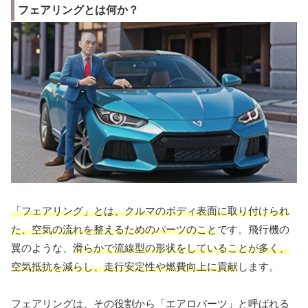
フェアリングとは何か？
「フェアリング」とは、クルマのボディ表面に取り付けられ
た、空気の流れを整えるためのパーツのこと
です。飛行機の
翼のような、
滑らかで流線型の形状をしていることが多く、
空気抵抗を減らし、走行安定性や燃費向上に貢献
します。
フェアリングは、その役割から「エアロパーツ」と呼ばれる