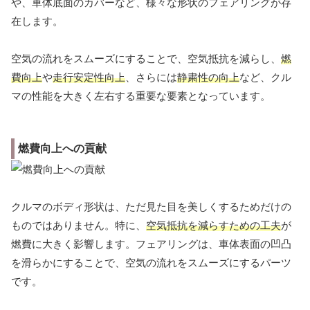
や、車体底面のカバーなど、様々な形状のフェアリングが存
在します。
空気の流れをスムーズにすることで、空気抵抗を減らし、
燃
費向上
や
走行安定性向上
、さらには
静粛性の向上
など、クル
マの性能を大きく左右する重要な要素となっています。
燃費向上への貢献
クルマのボディ形状は、ただ見た目を美しくするためだけの
ものではありません。特に、
空気抵抗を減らすための工夫
が
燃費に大きく影響します。フェアリングは、車体表面の凹凸
を滑らかにすることで、空気の流れをスムーズにするパーツ
です。