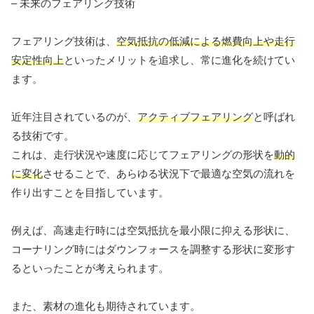
– 未来のフェアリング技術
フェアリング技術は、
空気抵抗の低減による燃費向上や走行
安定性向上
といったメリットを追求し、常に進化を続けてい
ます。
近年注目されているのが、
アクティブフェアリング
と呼ばれ
る技術です。
これは、走行状況や速度に応じてフェアリングの形状を
動的
に変化
させることで、あらゆる状況下で最適な空気の流れを
作り出すことを目指しています。
例えば、高速走行時には空気抵抗を最小限に抑える形状に、
コーナリング時にはダウンフォースを調整する形状に変形す
るといったことが考えられます。
また、素材の進化も期待されています。