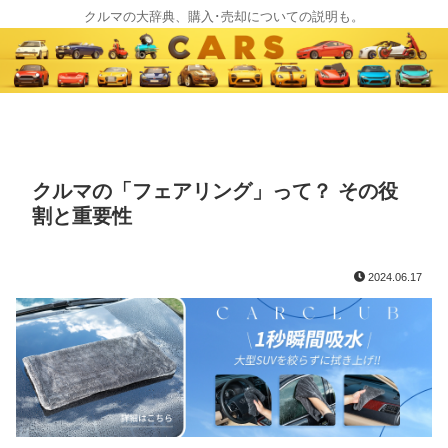
クルマの大辞典、購入･売却についての説明も。
クルマの「フェアリング」って？ その役
割と重要性
2024.06.17