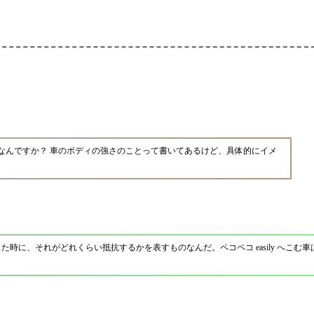
なんですか？ 車のボディの強さのことって書いてあるけど、具体的にイメ
時に、それがどれくらい抵抗するかを表すものなんだ。ペコペコ easily へこむ