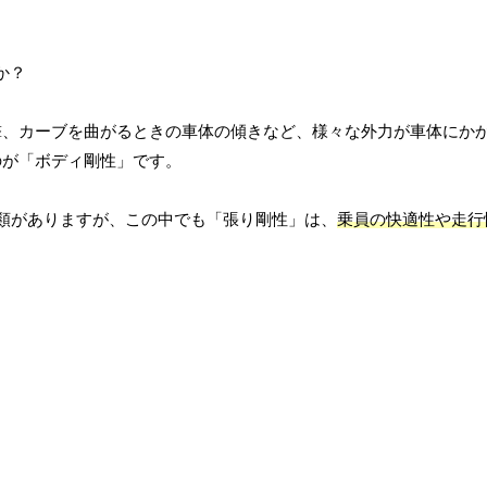
撃、カーブを曲がるときの車体の傾きなど、様々な外力が車体にか
のが「ボディ剛性」です。
類がありますが、この中でも「張り剛性」は、
乗員の快適性や走行