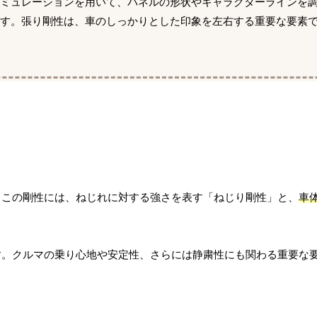
シミュレーションを用いて、パネルの形状やキャラクターラインを
ます。張り剛性は、車のしっかりとした印象を左右する重要な要素
。この剛性には、ねじれに対する強さを表す「ねじり剛性」と、
車
す。クルマの乗り心地や安定性、さらには静粛性にも関わる重要な