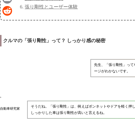
張り剛性とユーザー体験
Email
Reddit
クルマの「張り剛性」って？ しっかり感の秘密
先生、「張り剛性」って
ージがわかないです。
そうだね。「張り剛性」は、例えばボンネットやドアを軽く押した
自動車研究家
しっかりした車は張り剛性が高いと言えるね。