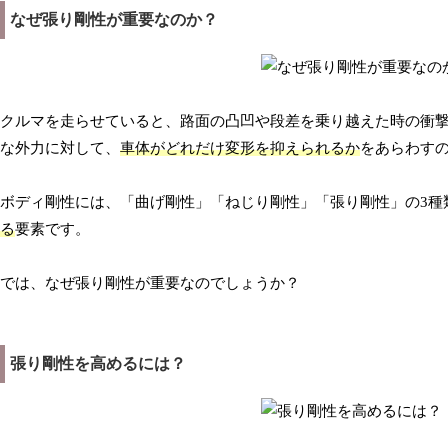
なぜ張り剛性が重要なのか？
クルマを走らせていると、路面の凸凹や段差を乗り越えた時の衝
な外力に対して、
車体がどれだけ変形を抑えられるか
をあらわす
ボディ剛性には、「曲げ剛性」「ねじり剛性」「張り剛性」の3種
る
要素です。
では、なぜ張り剛性が重要なのでしょうか？
張り剛性を高めるには？