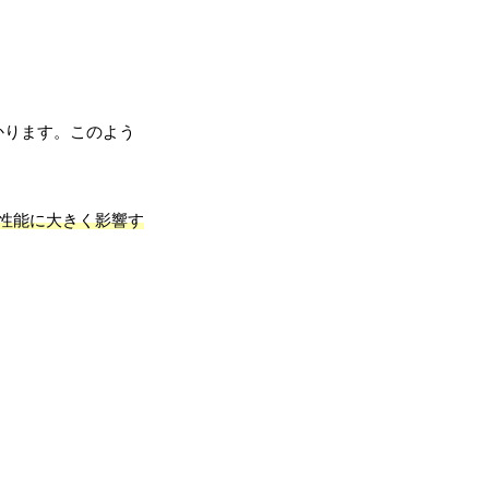
かります。このよう
性能に大きく影響す