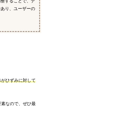
調整することで、デ
であり、ユーザーの
体がひずみに対して
要素なので、ぜひ最