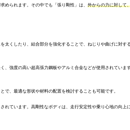
が求められます。その中でも「張り剛性」は、
外からの力に対して
ムを太くしたり、結合部分を強化することで、ねじりや曲げに対す
軽く、強度の高い超高張力鋼板やアルミ合金などが使用されていま
ことで、最適な形状や材料の配置を検討することも可能です。
らされています。高剛性なボディは、走行安定性や乗り心地の向上