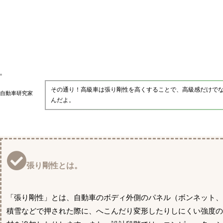
その通り！高級車は張り剛性を高くすることで、高級感だけで
自動車研究家
んだよ。
張り剛性とは。
「張り剛性」とは、自動車のボディ外側のパネル（ボンネット
積雪などで押された際に、へこんだり変形したりしにくい強度