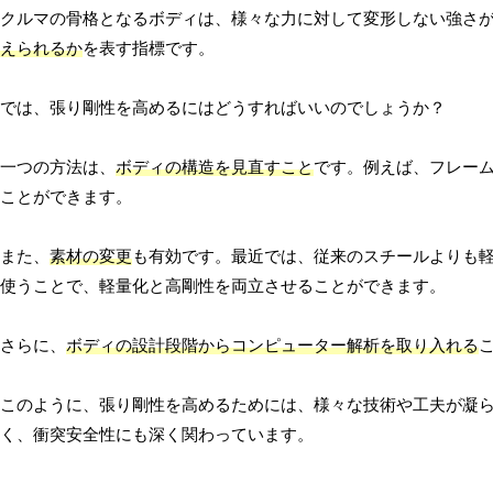
クルマの骨格となるボディは、様々な力に対して変形しない強さ
えられるか
を表す指標です。
では、張り剛性を高めるにはどうすればいいのでしょうか？
一つの方法は、
ボディの構造を見直すこと
です。例えば、フレー
ことができます。
また、
素材の変更
も有効です。最近では、従来のスチールよりも
使うことで、軽量化と高剛性を両立させることができます。
さらに、
ボディの設計段階からコンピューター解析を取り入れる
このように、張り剛性を高めるためには、様々な技術や工夫が凝
く、衝突安全性にも深く関わっています。