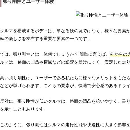
張り剛性とユーザー体験
クルマを構成するボディは、単なる鉄の塊ではなく、様々な要素
転の楽しさを左右する重要な要素の一つです。
では、張り剛性とは一体何でしょうか？ 簡単に言えば、
外からの
ルマは、路面の凹凸や横風などの影響を受けにくく、安定した走
高い張り剛性は、ユーザーである私たちに様々なメリットをもた
などが挙げられます。これらの要素が、快適で安心感のあるドラ
反対に、張り剛性が低いクルマは、路面の凹凸を拾いやすく、乗
を示すこともあります。
このように、張り剛性はクルマの走行性能や快適性に大きく影響