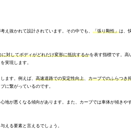
が考え抜かれて設計されています。その中でも、
「張り剛性」
は、
力に対してボディがどれだけ変形に抵抗するか
を表す指標です。高
りを実現します。
らします。例えば、
高速道路での安定性向上
、
カーブでのふらつき
イブに繋がっているのです。
り心地が悪くなる傾向があります。また、カーブでは車体が傾きや
を与える要素と言えるでしょう。