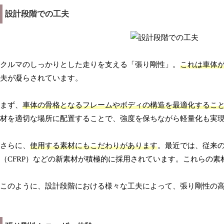
設計段階での工夫
クルマのしっかりとした走りを支える「張り剛性」。
これは車体
夫が凝らされています。
まず、
車体の骨格となるフレームやボディの構造を最適化するこ
材を適切な場所に配置することで、強度を保ちながら軽量化も実
さらに、
使用する素材にもこだわりがあります
。最近では、従来
（CFRP）などの新素材が積極的に採用されています。これらの
このように、設計段階における様々な工夫によって、張り剛性の