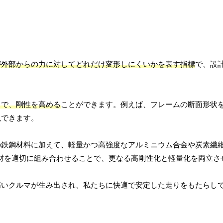
が外部からの力に対してどれだけ変形しにくいかを表す指標
で、設
とで、剛性を高める
ことができます。例えば、フレームの断面形状
現できます。
の鉄鋼材料に加えて、軽量かつ高強度なアルミニウム合金や炭素繊
素材を適切に組み合わせることで、更なる高剛性化と軽量化を両立さ
高いクルマが生み出され、私たちに快適で安定した走りをもたらし