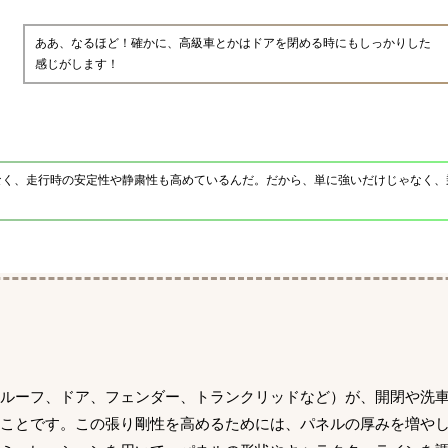
ああ、なるほど！確かに、高級車とかはドアを閉める時にもしっかりした
感じがします！
なく、走行時の安定性や静粛性も高めているんだ。だから、単に強いだけじゃなく、
、ルーフ、ドア、フェンダー、トランクリッドなど）が、開閉や洗
のことです。この張り剛性を高めるためには、パネルの厚みを増や