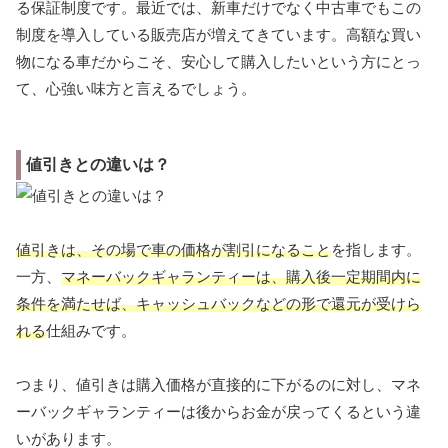
る保証制度です。最近では、新車だけでなく中古車でもこの
制度を導入している販売店が増えてきています。高額な買い
物になる車だからこそ、安心して購入したいという方にとっ
て、心強い味方と言えるでしょう。
値引きとの違いは？
値引きは、その場で車の価格が割引になること
を指します。
一方、
マネーバックギャランティーは、購入後一定期間内に
条件を満たせば、キャッシュバックなどの形で還元が受けら
れる
仕組みです。
つまり、値引きは購入価格が直接的に下がるのに対し、マネ
ーバックギャランティーは後からお金が戻ってくるという違
いがあります。