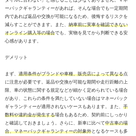
ーバックギャランティーがあれば、そんな場合でも一定期間
内であれば返品や交換が可能になるため、後悔するリスクを
減らすことができます。また、
納車前に実車を確認できない
オンライン購入等の場合
でも、実物を見てから判断できる安
心感があります。
デメリット
まず、
適用条件がブランドや車種、販売店によって異なる
点
に注意が必要です。返品や交換が可能な期間や走行距離の上
限、車の状態に関する規定などが細かく定められている場合
があり、これらの条件を満たしていない場合はマネーバック
ギャランティーが適用されないケースもあります。また、
手
数料や違約金が発生する
場合もあるため、契約前にしっかり
と確認しておきましょう。さらに、新車に比べて
中古車の場
合、マネーバックギャランティーの対象外
となるケースも多