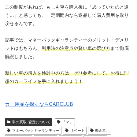
この制度があれば、もしも車を購入後に「思っていたのと違
う…」と感じても、一定期間内なら返品して購入費用を取り
戻せるんです。
記事では、マネーバックギャランティーのメリット・デメリ
ットはもちろん、
利用時の注意点や賢い車の選び方
まで徹底
解説しました。
新しい車の購入を検討中の方は、ぜひ参考にして、お得に理
想のカーライフを手に入れましょう！
カー用品を探すならCARCLUB
車の買取･査定について
「マ」
マネーバックギャランティー
リベート
現金還元