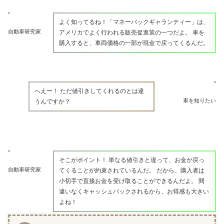
よく知ってるね！「マネーバックギャランティー」は、
自動車研究家
アメリカでよく行われる販売促進策の一つだよ。 車を
購入すると、車両価格の一部が現金で戻ってくるんだ。
へえー！ ただ値引きしてくれるのとは違
車を知りたい
うんですか？
そこがポイント！ 単なる値引きと違って、お金が戻っ
自動車研究家
てくることが約束されているんだ。 だから、購入者は
小切手で直接お金を受け取ることができるんだよ。 間
違いなくキャッシュバックされるから、お得感も大きい
よね！