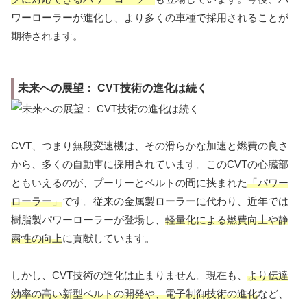
ワーローラーが進化し、より多くの車種で採用されることが
期待されます。
未来への展望： CVT技術の進化は続く
CVT、つまり無段変速機は、その滑らかな加速と燃費の良さ
から、多くの自動車に採用されています。このCVTの心臓部
ともいえるのが、プーリーとベルトの間に挟まれた
「パワー
ローラー」
です。従来の金属製ローラーに代わり、近年では
樹脂製パワーローラーが登場し、
軽量化による燃費向上や静
粛性の向上
に貢献しています。
しかし、CVT技術の進化は止まりません。現在も、
より伝達
効率の高い新型ベルトの開発や、電子制御技術の進化
など、