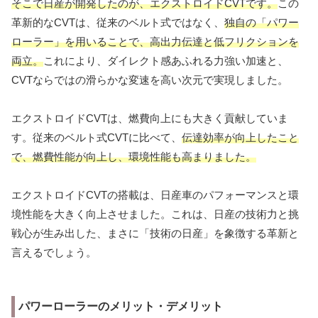
そこで日産が開発したのが、エクストロイドCVTです。
この
革新的なCVTは、従来のベルト式ではなく、
独自の「パワー
ローラー」を用いることで、高出力伝達と低フリクションを
両立。
これにより、ダイレクト感あふれる力強い加速と、
CVTならではの滑らかな変速を高い次元で実現しました。
エクストロイドCVTは、燃費向上にも大きく貢献していま
す。従来のベルト式CVTに比べて、
伝達効率が向上したこと
で、燃費性能が向上し、環境性能も高まりました。
エクストロイドCVTの搭載は、日産車のパフォーマンスと環
境性能を大きく向上させました。これは、日産の技術力と挑
戦心が生み出した、まさに「技術の日産」を象徴する革新と
言えるでしょう。
パワーローラーのメリット・デメリット