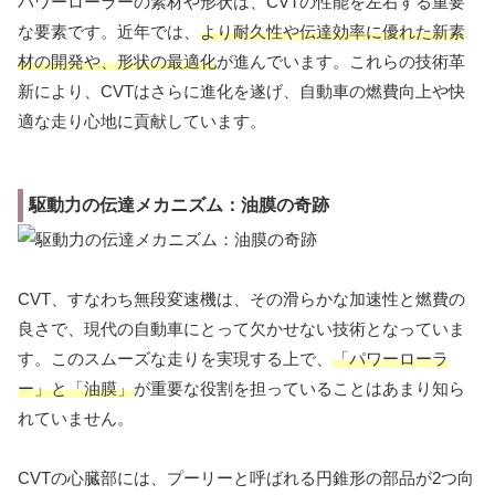
パワーローラーの素材や形状は、CVTの性能を左右する重要
な要素です。近年では、
より耐久性や伝達効率に優れた新素
材の開発や、形状の最適化
が進んでいます。これらの技術革
新により、CVTはさらに進化を遂げ、自動車の燃費向上や快
適な走り心地に貢献しています。
駆動力の伝達メカニズム：油膜の奇跡
CVT、すなわち無段変速機は、その滑らかな加速性と燃費の
良さで、現代の自動車にとって欠かせない技術となっていま
す。このスムーズな走りを実現する上で、
「パワーローラ
ー」と「油膜」
が重要な役割を担っていることはあまり知ら
れていません。
CVTの心臓部には、プーリーと呼ばれる円錐形の部品が2つ向