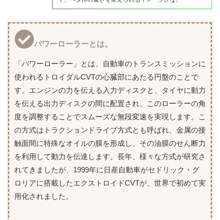
パワーローラーとは。
「パワーローラー」とは、自動車のトランスミッションに
使われるトロイダルCVTの心臓部にあたる円盤のことで
す。エンジンの力を伝える入力ディスクと、タイヤに動力
を伝える出力ディスクの間に配置され、このローラーの角
度を調整することでスムーズな無段変速を実現します。こ
の方式はトラクションドライブ方式とも呼ばれ、金属の接
触面間に特殊なオイルの膜を形成し、その油膜のせん断力
を利用して動力を伝達します。長年、様々な方式が研究さ
れてきましたが、1999年に日産自動車がセドリック・グ
ロリアに搭載したエクストロイドCVTが、世界で初めて実
用化されました。