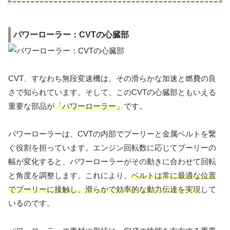
パワーローラー：CVTの心臓部
CVT、すなわち無段変速機は、その滑らかな加速と燃費の良
さで知られています。そして、このCVTの心臓部ともいえる
重要な部品が
「パワーローラー」
です。
パワーローラーは、CVTの内部でプーリーと金属ベルトを繋
ぐ役割を担っています。エンジン回転数に応じてプーリーの
幅が変化すると、パワーローラーがその動きに合わせて回転
と角度を調整します。これにより、
ベルトは常に最適な位置
でプーリーに接触し、滑らかで効率的な動力伝達を実現
して
いるのです。