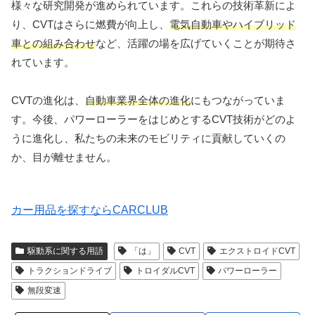
様々な研究開発が進められています。これらの技術革新によ
り、CVTはさらに燃費が向上し、
電気自動車やハイブリッド
車との組み合わせ
など、活躍の場を広げていくことが期待さ
れています。
CVTの進化は、
自動車業界全体の進化
にもつながっていま
す。今後、パワーローラーをはじめとするCVT技術がどのよ
うに進化し、私たちの未来のモビリティに貢献していくの
か、目が離せません。
カー用品を探すならCARCLUB
駆動系に関する用語
「は」
CVT
エクストロイドCVT
トラクションドライブ
トロイダルCVT
パワーローラー
無段変速