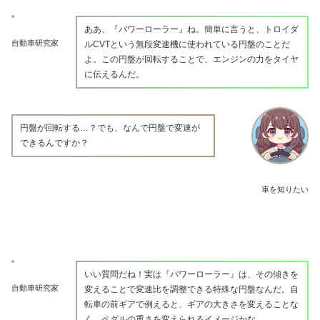
ああ、『パワーローラー』ね。簡単に言うと、トロイダ
自動車研究家
ルCVTという無段変速機に使われている円盤のことだ
よ。この円盤が回転することで、エンジンの力をタイヤ
に伝えるんだ。
円盤が回転する…？でも、なんで円盤で変速が
できるんですか？
車を知りたい
いい質問だね！実は『パワーローラー』は、その傾きを
自動車研究家
変えることで変速比を調整できる特殊な円盤なんだ。自
転車の前ギアで例えると、ギアの大きさを変えることな
く、ペダルの重さを変えられるイメージかな。