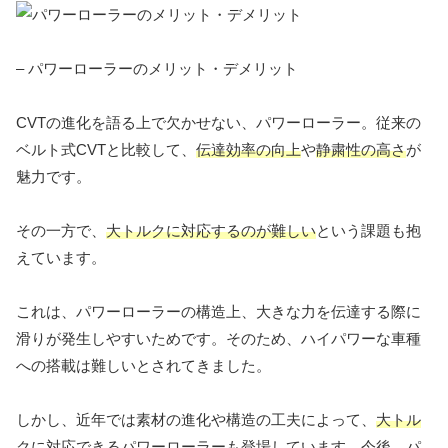
– パワーローラーのメリット・デメリット
CVTの進化を語る上で欠かせない、パワーローラー。従来の
ベルト式CVTと比較して、
伝達効率の向上
や
静粛性の高さ
が
魅力です。
その一方で、
大トルクに対応するのが難しい
という課題も抱
えています。
これは、パワーローラーの構造上、大きな力を伝達する際に
滑りが発生しやすいためです。そのため、ハイパワーな車種
への搭載は難しいとされてきました。
しかし、近年では素材の進化や構造の工夫によって、
大トル
クに対応できるパワーローラー
も登場しています。今後、パ