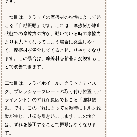
ます。
一つ目は、クラッチの摩擦材の特性によって起
こる「自励振動」です。これは、摩擦材が静止
状態での摩擦力の方が、動いている時の摩擦力
よりも大きくなってしまう場合に発生しやす
く、摩擦材が劣化してくると起こりやすくなり
ます。この場合は、摩擦材を新品に交換するこ
とで改善できます。
二つ目は、フライホイール、クラッチディス
ク、プレッシャープレートの取り付け位置（ア
ライメント）のずれが原因で起こる「強制振
動」です。このずれによって回転時にトルク変
動が生じ、共振を引き起こします。この場合
は、ずれを修正することで振動はなくなりま
す。