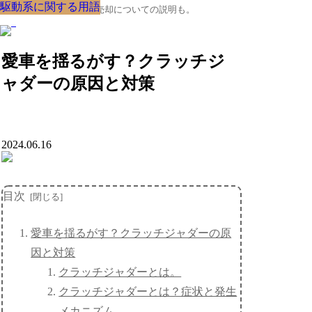
駆動系に関する用語
駆動系に関する用語
駆動系に関する用語
駆動系に関する用語
駆動系に関する用語
駆動系に関する用語
駆動系に関する用語
駆動系に関する用語
駆動系に関する用語
クルマの大辞典、購入･売却についての説明も。
愛車を揺るがす？クラッチジ
ャダーの原因と対策
2024.06.16
目次
愛車を揺るがす？クラッチジャダーの原
因と対策
クラッチジャダーとは。
クラッチジャダーとは？症状と発生
メカニズム