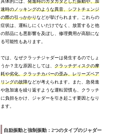
具体的には、
発進時のガタガタとした振動や、加
速時のノッキングのような異音、シフトチェンジ
の際の引っかかり
などが挙げられます。これらの
症状は、運転しにくいだけでなく、放置すると他
の部品にも悪影響を及ぼし、修理費用が高額にな
る可能性もあります。
では、なぜクラッチジャダーは発生するのでしょ
うか？主な原因としては、
クラッチディスクの摩
耗や劣化、クラッチカバーの歪み、レリーズベア
リングの故障
などが考えられます。また、急発進
や急加速を繰り返すような運転習慣も、クラッチ
に負担をかけ、ジャダーを引き起こす要因となり
ます。
自励振動と強制振動：2つのタイプのジャダー