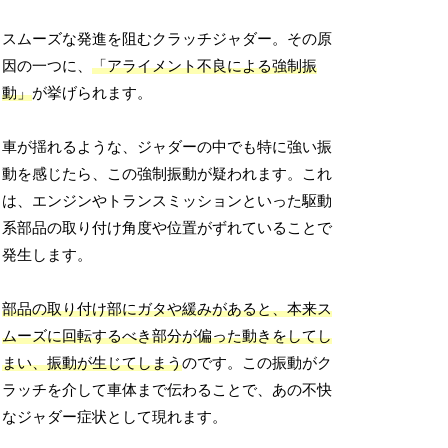
スムーズな発進を阻むクラッチジャダー。その原
因の一つに、
「アライメント不良による強制振
動」
が挙げられます。
車が揺れるような、ジャダーの中でも特に強い振
動を感じたら、この強制振動が疑われます。これ
は、エンジンやトランスミッションといった駆動
系部品の取り付け角度や位置がずれていることで
発生します。
部品の取り付け部にガタや緩みがあると、本来ス
ムーズに回転するべき部分が偏った動きをしてし
まい、振動が生じてしまう
のです。この振動がク
ラッチを介して車体まで伝わることで、あの不快
なジャダー症状として現れます。