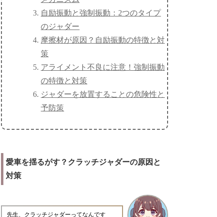
自励振動と強制振動：2つのタイプ
のジャダー
摩擦材が原因？自励振動の特徴と対
策
アライメント不良に注意！強制振動
の特徴と対策
ジャダーを放置することの危険性と
予防策
愛車を揺るがす？クラッチジャダーの原因と
対策
先生、クラッチジャダーってなんです