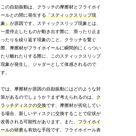
この自励振動は、クラッチの摩擦材とフライホイ
ールとの間に発生する
「スティックスリップ現
象」
が原因です。スティックスリップ現象とは、
一度停止したものが動き出す際に、滑ったり止ま
ったりを繰り返す現象のこと。クラッチを繋ぐ
際、摩擦材がフライホイールに瞬間的にくっつい
たり離れたりする際に、このスティックスリップ
現象が発生し、ジャダーとして体感されるので
す。
では、摩擦材が原因の自励振動にはどのような対
策があるのでしょうか？まず考えられるのは、
ク
ラッチディスクの交換
です。摩擦材が劣化してい
る場合、新しいディスクに交換することで症状が
改善される可能性があります。また、
フライホイ
ールの研磨
も有効な手段です。フライホイール表