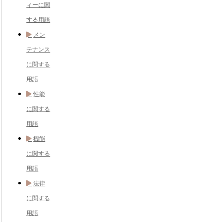
ィーに関
する用語
メン
テナンス
に関する
用語
性能
に関する
用語
機能
に関する
用語
法律
に関する
用語