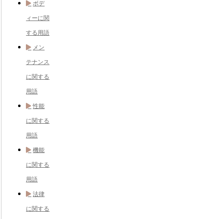
ボデ
ィーに関
する用語
メン
テナンス
に関する
用語
性能
に関する
用語
機能
に関する
用語
法律
に関する