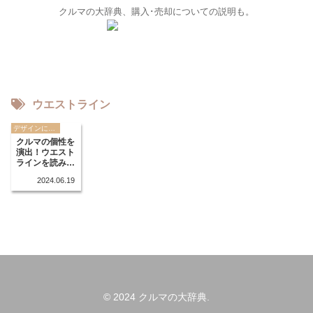
クルマの大辞典、購入･売却についての説明も。
ウエストライン
デザインに関する用語
クルマの個性を
演出！ウエスト
ラインを読み解
く
2024.06.19
© 2024 クルマの大辞典.