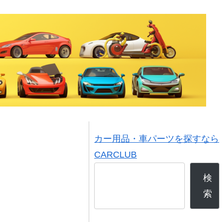
カー用品・車パーツを探すなら
CARCLUB
検
索