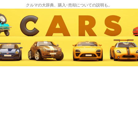
クルマの大辞典、購入･売却についての説明も。