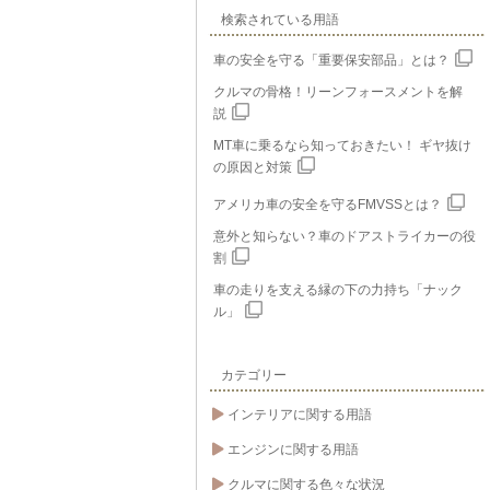
検索されている用語
車の安全を守る「重要保安部品」とは？
クルマの骨格！リーンフォースメントを解
説
MT車に乗るなら知っておきたい！ ギヤ抜け
の原因と対策
アメリカ車の安全を守るFMVSSとは？
意外と知らない？車のドアストライカーの役
割
車の走りを支える縁の下の力持ち「ナック
ル」
カテゴリー
インテリアに関する用語
エンジンに関する用語
クルマに関する色々な状況