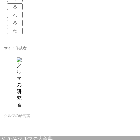
る
れ
ろ
わ
サイト作成者
クルマの研究者
© 2024 クルマの大辞典.