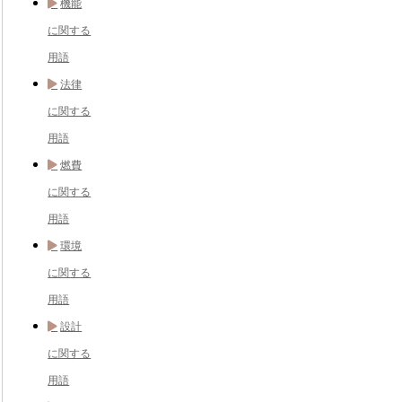
機能
に関する
用語
法律
に関する
用語
燃費
に関する
用語
環境
に関する
用語
設計
に関する
用語