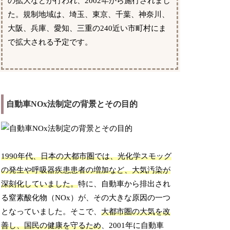
の拡大などが行われ、2002年から施行されまし
た。規制地域は、埼玉、東京、千葉、神奈川、
大阪、兵庫、愛知、三重の240近い市町村にま
で拡大される予定です。
自動車NOx法制定の背景とその目的
1990年代、日本の大都市圏では、光化学スモッグ
の発生や呼吸器疾患患者の増加など、大気汚染が
深刻化していました。
特に、自動車から排出され
る窒素酸化物（NOx）が、その大きな原因の一つ
となっていました。そこで、
大都市圏の大気を改
善し、国民の健康を守るため
、2001年に自動車