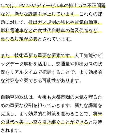
年では、PM2.5やディーゼル車の排出ガス不正問題
など、新たな課題も浮上しています。
これらの課
題に対して、
排出ガス規制の強化や電気自動車、
燃料電池車などの次世代自動車の普及促進など、
更なる対策が必要
とされています。
また、技術革新も重要な要素です。
人工知能やビ
ッグデータ解析を活用し、交通量や排出ガスの状
況をリアルタイムで把握することで、より効果的
な対策を立案できる可能性があります。
自動車NOx法は、今後も大都市圏の大気を守るた
めの重要な役割を担っていきます。新たな課題を
克服し、より効果的な対策を進めることで、
将来
の世代へ美しい空を引き継ぐことができる
と期待
されます。