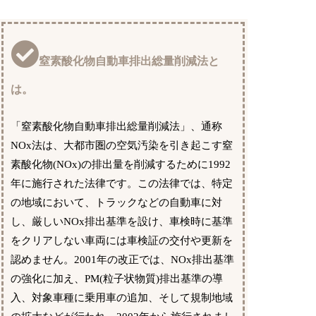
窒素酸化物自動車排出総量削減法と
は。
「窒素酸化物自動車排出総量削減法」、通称
NOx法は、大都市圏の空気汚染を引き起こす窒
素酸化物(NOx)の排出量を削減するために1992
年に施行された法律です。この法律では、特定
の地域において、トラックなどの自動車に対
し、厳しいNOx排出基準を設け、車検時に基準
をクリアしない車両には車検証の交付や更新を
認めません。2001年の改正では、NOx排出基準
の強化に加え、PM(粒子状物質)排出基準の導
入、対象車種に乗用車の追加、そして規制地域