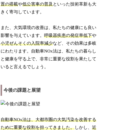
置の搭載
や
低公害車の普及
といった技術革新も大
きく寄与しています。
また、大気環境の改善は、私たちの健康にも良い
影響を与えています。
呼吸器疾患の発症率低下
や
小児ぜんそくの入院率減少
など、その効果は多岐
にわたります。自動車NOx法は、私たちの暮らし
と健康を守る上で、非常に重要な役割を果たして
いると言えるでしょう。
今後の課題と展望
自動車NOx法は、大都市圏の大気汚染を改善する
ために重要な役割を担ってきました。
しかし、
近