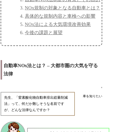
NOx規制の対象となる自動車とは？
具体的な規制内容と車検への影響
NOx法による大気環境改善効果
今後の課題と展望
自動車NOx法とは？ – 大都市圏の大気を守る
法律
車を知りたい
先生、「窒素酸化物自動車排出総量削減
法」って、何だか難しそうな名前です
が、どんな法律なんですか？