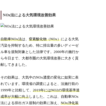
NOx法による大気環境改善効果
自動車NOx法
は、
窒素酸化物（NOx）
による大気
汚染を抑制するため、特に排出量の多いディーゼ
ル車を規制対象とした法律です。2000年の施行か
ら今日まで、大都市圏の大気環境改善に大きく貢
献してきました。
その効果は、大気中のNOx濃度の変化に如実に表
れています。環境省の調査によると、法施行前の
1999年と比較して、
2019年にはNO2の環境基準達
成率が大幅に向上
しました。これは、自動車NOx
法による排出ガス規制の効果に加え、
NOx浄化装