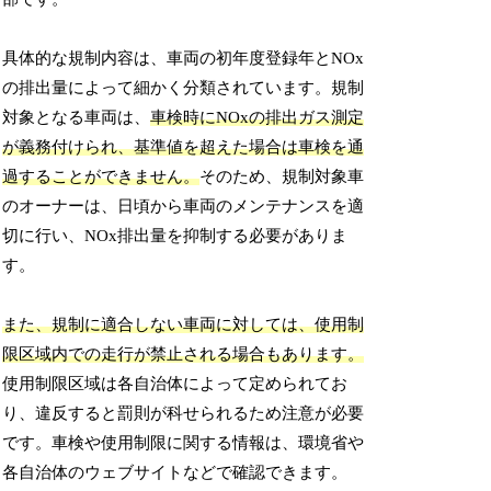
具体的な規制内容は、車両の初年度登録年とNOx
の排出量によって細かく分類されています。規制
対象となる車両は、
車検時にNOxの排出ガス測定
が義務付けられ、基準値を超えた場合は車検を通
過することができません。
そのため、規制対象車
のオーナーは、日頃から車両のメンテナンスを適
切に行い、NOx排出量を抑制する必要がありま
す。
また、規制に適合しない車両に対しては、使用制
限区域内での走行が禁止される場合もあります。
使用制限区域は各自治体によって定められてお
り、違反すると罰則が科せられるため注意が必要
です。車検や使用制限に関する情報は、環境省や
各自治体のウェブサイトなどで確認できます。