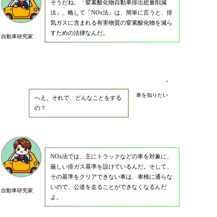
そうだね。「窒素酸化物自動車排出総量削減
法」、略して「NOx法」は、簡単に言うと、排
気ガスに含まれる有害物質の窒素酸化物を減ら
すための法律なんだ。
自動車研究家
車を知りたい
へえ。それで、どんなことをする
の？
NOx法では、主にトラックなどの車を対象に、
厳しい排ガス基準を設けているんだ。そして、
その基準をクリアできない車は、車検に通らな
いので、公道を走ることができなくなるんだ
自動車研究家
よ。