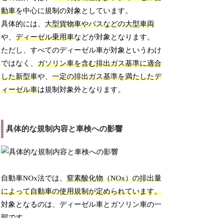
動車
を中心に規制の対象としています。
具体的には、
大型貨物車やバスなどの大型車両
や、
ディーゼル乗用車
などが対象となります。
ただし、すべてのディーゼル車が対象というわけ
ではなく、
ガソリン車を含む排出ガス基準に適合
した新型車
や、
一定の排出ガス基準を満たしたデ
ィーゼル車
は規制対象外となります。
具体的な規制内容と車検への影響
自動車NOx法では、
窒素酸化物（NOx）の排出量
によって自動車の使用規制が定められています。
対象となるのは、ディーゼル車とガソリン車の一
部です。