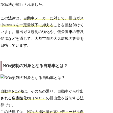
NOx法が施行されました。
この法律は、
自動車メーカーに対して、排出ガス
中のNOxを一定量以下に抑える
ことを義務付けて
います。排出ガス規制の強化や、低公害車の普及
促進などを通じて、大都市圏の大気環境の改善を
目指しています。
NOx規制の対象となる自動車とは？
自動車NOx法
は、その名の通り、自動車から排出
される
窒素酸化物（NOx）
の排出量を規制する法
律です。
この法律では、
NOxの排出量が多いディーゼル自