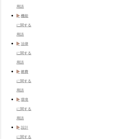
用語
機能
に関する
用語
法律
に関する
用語
燃費
に関する
用語
環境
に関する
用語
設計
に関する