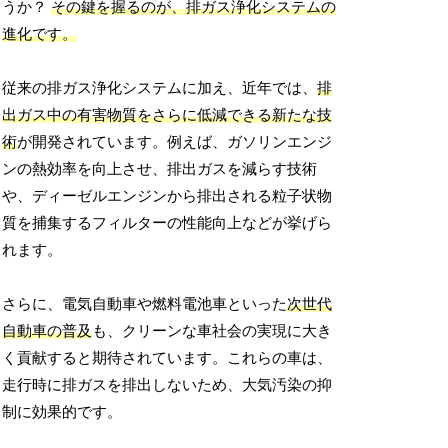
うか？
その鍵を握るのが、排ガス浄化システムの
進化です。
従来の排ガス浄化システムに加え、近年では、
排
出ガス中の有害物質をさらに低減できる新たな技
術
が開発されています。例えば、ガソリンエンジ
ンの熱効率を向上させ、排出ガスを減らす技術
や、ディーゼルエンジンから排出される粒子状物
質を捕集するフィルターの性能向上などが挙げら
れます。
さらに、電気自動車や燃料電池車といった
次世代
自動車の普及
も、クリーンな車社会の実現に大き
く貢献すると期待されています。これらの車は、
走行時に排ガスを排出しないため、大気汚染の抑
制に効果的です。