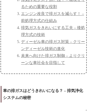
るための重要な役割
エンジン改良で排ガスを減らす！ –
前処理方式の仕組み
排気ガスをきれいにする工夫 – 後処
理方式の技術
ディーゼル車の排ガス対策 – クリー
ンディーゼル技術の進化
未来へ向けた排ガス制御 – よりクリ
ーンな車社会を目指して
車の排ガスはどうきれいになる？ – 排気浄化
システムの秘密