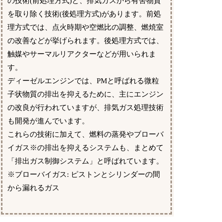
の技術(前処理方式)と、排気ガスから有害物質
を取り除く技術(後処理方式)があります。前処
理方式では、点火時期や空燃比の調整、燃焼室
の改善などが挙げられます。後処理方式では、
触媒やサーマルリアクターなどが用いられま
す。
ディーゼルエンジンでは、PMと呼ばれる微粒
子状物質の排出を抑えるために、主にエンジン
の改良が行われていますが、排気ガス処理技術
も開発が進んでいます。
これらの技術に加えて、燃料の蒸発やブローバ
イガス※の排出を抑えるシステムも、まとめて
「排出ガス制御システム」と呼ばれています。
※ブローバイガス: ピストンとシリンダーの間
から漏れるガス