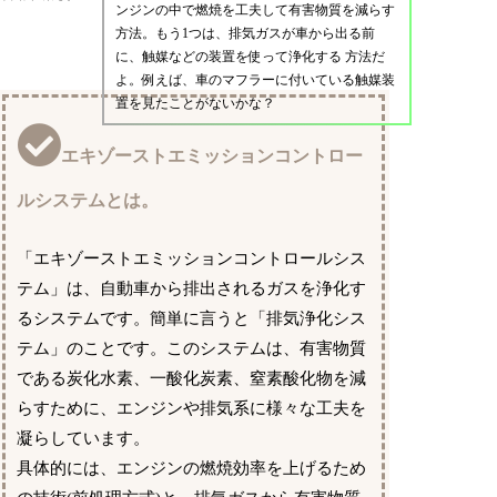
ンジンの中で燃焼を工夫して有害物質を減らす
方法。もう1つは、排気ガスが車から出る前
に、触媒などの装置を使って浄化する 方法だ
よ。例えば、車のマフラーに付いている触媒装
置を見たことがないかな？
エキゾーストエミッションコントロー
ルシステムとは。
「エキゾーストエミッションコントロールシス
テム」は、自動車から排出されるガスを浄化す
るシステムです。簡単に言うと「排気浄化シス
テム」のことです。このシステムは、有害物質
である炭化水素、一酸化炭素、窒素酸化物を減
らすために、エンジンや排気系に様々な工夫を
凝らしています。
具体的には、エンジンの燃焼効率を上げるため