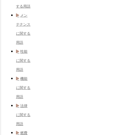
する用語
メン
テナンス
に関する
用語
性能
に関する
用語
機能
に関する
用語
法律
に関する
用語
燃費