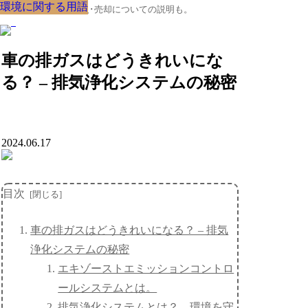
環境に関する用語
環境に関する用語
環境に関する用語
環境に関する用語
環境に関する用語
環境に関する用語
環境に関する用語
環境に関する用語
環境に関する用語
クルマの大辞典、購入･売却についての説明も。
車の排ガスはどうきれいにな
る？ – 排気浄化システムの秘密
2024.06.17
目次
車の排ガスはどうきれいになる？ – 排気
浄化システムの秘密
エキゾーストエミッションコントロ
ールシステムとは。
排気浄化システムとは？ – 環境を守