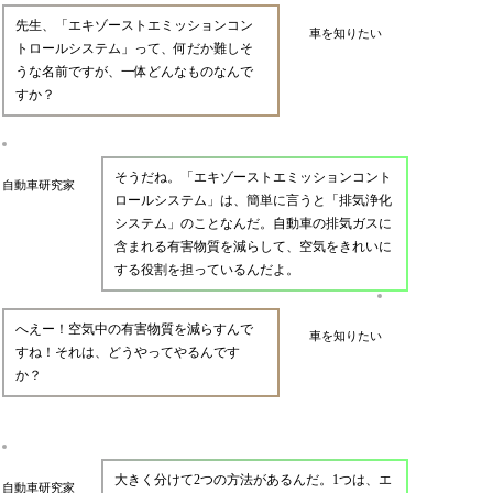
先生、「エキゾーストエミッションコン
車を知りたい
トロールシステム」って、何だか難しそ
うな名前ですが、一体どんなものなんで
すか？
そうだね。「エキゾーストエミッションコント
自動車研究家
ロールシステム」は、簡単に言うと「排気浄化
システム」のことなんだ。自動車の排気ガスに
含まれる有害物質を減らして、空気をきれいに
する役割を担っているんだよ。
へえー！空気中の有害物質を減らすんで
車を知りたい
すね！それは、どうやってやるんです
か？
大きく分けて2つの方法があるんだ。1つは、エ
自動車研究家