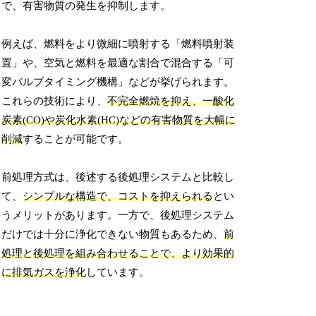
で、有害物質の発生を抑制します。
例えば、燃料をより微細に噴射する「燃料噴射装
置」や、空気と燃料を最適な割合で混合する「可
変バルブタイミング機構」などが挙げられます。
これらの技術により、
不完全燃焼を抑え、一酸化
炭素(CO)や炭化水素(HC)などの有害物質を大幅に
削減
することが可能です。
前処理方式は、後述する後処理システムと比較し
て、
シンプルな構造で、コストを抑えられる
とい
うメリットがあります。一方で、後処理システム
だけでは十分に浄化できない物質もあるため、
前
処理と後処理を組み合わせることで、より効果的
に排気ガスを浄化
しています。