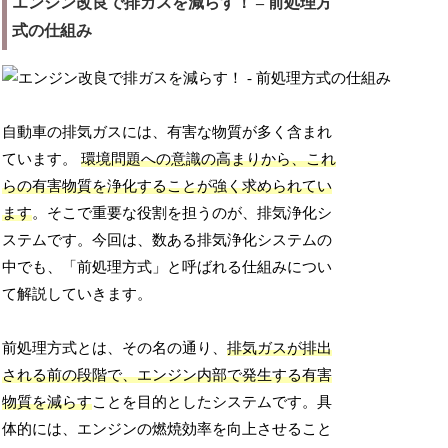
エンジン改良で排ガスを減らす！ – 前処理方
式の仕組み
自動車の排気ガスには、有害な物質が多く含まれ
ています。
環境問題への意識の高まりから、これ
らの有害物質を浄化することが強く求められてい
ます
。そこで重要な役割を担うのが、排気浄化シ
ステムです。今回は、数ある排気浄化システムの
中でも、「前処理方式」と呼ばれる仕組みについ
て解説していきます。
前処理方式とは、その名の通り、
排気ガスが排出
される前の段階で、エンジン内部で発生する有害
物質を減らす
ことを目的としたシステムです。具
体的には、エンジンの燃焼効率を向上させること