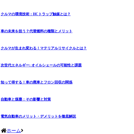
クルマの環境技術：HCトラップ触媒とは？
車の未来を担う？代替燃料の種類とメリット
クルマが生まれ変わる！マテリアルリサイクルとは？
次世代エネルギー: オイルシェールの可能性と課題
知って得する！車の廃車とフロン回収の関係
自動車と煤塵：その影響と対策
電気自動車のメリット・デメリットを徹底解説
ホーム