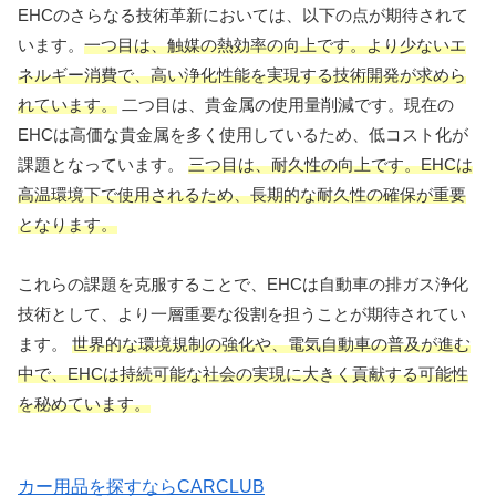
EHCのさらなる技術革新においては、以下の点が期待されて
います。
一つ目は、触媒の熱効率の向上です。より少ないエ
ネルギー消費で、高い浄化性能を実現する技術開発が求めら
れています。
二つ目は、貴金属の使用量削減です。現在の
EHCは高価な貴金属を多く使用しているため、低コスト化が
課題となっています。
三つ目は、耐久性の向上です。EHCは
高温環境下で使用されるため、長期的な耐久性の確保が重要
となります。
これらの課題を克服することで、EHCは自動車の排ガス浄化
技術として、より一層重要な役割を担うことが期待されてい
ます。
世界的な環境規制の強化や、電気自動車の普及が進む
中で、EHCは持続可能な社会の実現に大きく貢献する可能性
を秘めています。
カー用品を探すならCARCLUB