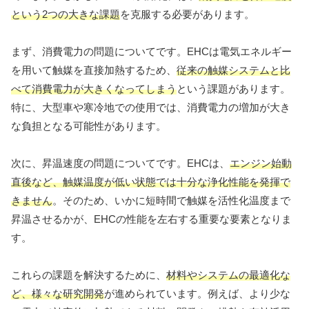
という2つの大きな課題
を克服する必要があります。
まず、消費電力の問題についてです。EHCは電気エネルギー
を用いて触媒を直接加熱するため、
従来の触媒システムと比
べて消費電力が大きくなってしまう
という課題があります。
特に、大型車や寒冷地での使用では、消費電力の増加が大き
な負担となる可能性があります。
次に、昇温速度の問題についてです。EHCは、
エンジン始動
直後など、触媒温度が低い状態では十分な浄化性能を発揮で
きません
。そのため、いかに短時間で触媒を活性化温度まで
昇温させるかが、EHCの性能を左右する重要な要素となりま
す。
これらの課題を解決するために、
材料やシステムの最適化な
ど、様々な研究開発
が進められています。例えば、より少な