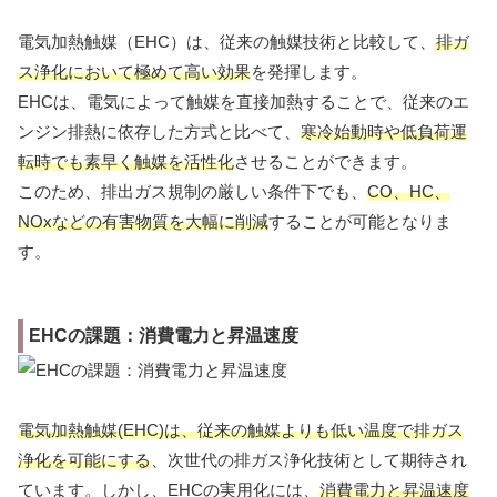
電気加熱触媒（EHC）は、従来の触媒技術と比較して、
排ガ
ス浄化において極めて高い効果
を発揮します。
EHCは、電気によって触媒を直接加熱することで、従来のエ
ンジン排熱に依存した方式と比べて、
寒冷始動時や低負荷運
転時でも素早く触媒を活性化
させることができます。
このため、排出ガス規制の厳しい条件下でも、
CO、HC、
NOxなどの有害物質を大幅に削減
することが可能となりま
す。
EHCの課題：消費電力と昇温速度
電気加熱触媒(EHC)は、従来の触媒よりも低い温度で排ガス
浄化を可能にする
、次世代の排ガス浄化技術として期待され
ています。しかし、EHCの実用化には、
消費電力と昇温速度