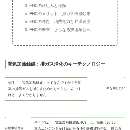
EHCの仕組みと種類
EHCのメリット：排ガス低減効果
EHCの課題：消費電力と昇温速度
EHCの未来：さらなる技術革新へ
電気加熱触媒：排ガス浄化のキーテクノロジー
先生、「電気加熱触媒」ってなんですか？自動
車を知りたい
車の排気ガスを減らすためのものらしいんです
けど、よく分かりません。
そうだね。「電気加熱触媒(EHC)」は、簡単に言うと、
自動車研究家
車のエンジンをかけ始めた直後や暖機運転中に、排気ガ