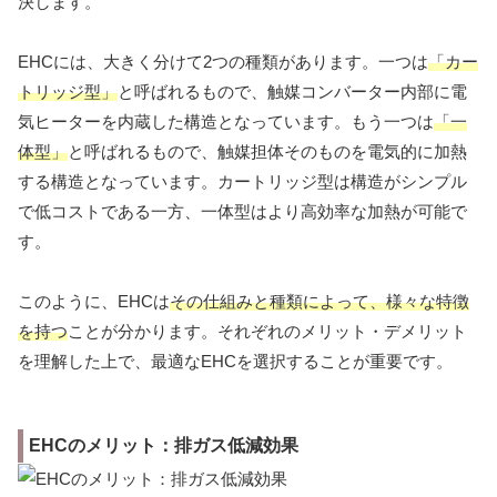
決します。
EHCには、大きく分けて2つの種類があります。一つは
「カー
トリッジ型」
と呼ばれるもので、触媒コンバーター内部に電
気ヒーターを内蔵した構造となっています。もう一つは
「一
体型」
と呼ばれるもので、触媒担体そのものを電気的に加熱
する構造となっています。カートリッジ型は構造がシンプル
で低コストである一方、一体型はより高効率な加熱が可能で
す。
このように、EHCは
その仕組みと種類によって、様々な特徴
を持つ
ことが分かります。それぞれのメリット・デメリット
を理解した上で、最適なEHCを選択することが重要です。
EHCのメリット：排ガス低減効果