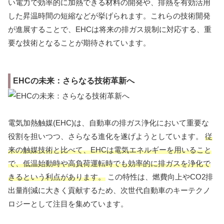
い電力で効率的に加熱できる材料の開発や、排熱を有効活用
した昇温時間の短縮などが挙げられます。これらの技術開発
が進展することで、EHCは将来の排ガス規制に対応する、重
要な技術となることが期待されています。
EHCの未来：さらなる技術革新へ
電気加熱触媒(EHC)は、自動車の排ガス浄化において重要な
役割を担いつつ、さらなる進化を遂げようとしています。
従
来の触媒技術と比べて、EHCは電気エネルギーを用いること
で、低温始動時や高負荷運転時でも効率的に排ガスを浄化で
きるという利点があります。
この特性は、燃費向上やCO2排
出量削減に大きく貢献するため、次世代自動車のキーテクノ
ロジーとして注目を集めています。