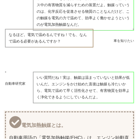
ス中の有害物質を減らすための装置だよ。触媒っていう
のは、化学反応を促進させる物質のことなんだけど、こ
の触媒を電気の力で温めて、効率よく働かせようという
のが電気加熱触媒なんだ。
なるほど。電気で温めるんですね！でも、なん
車を知りたい
で温める必要があるんですか？
いい質問だね！実は、触媒は温まっていないと効果が低
自動車研究家
いんだ。エンジンをかけ始めた直後は触媒も冷たいか
ら、電気で温めて早く活性化させて、有害物質を効率よ
く浄化できるようにしているんだよ。
電気加熱触媒とは。
自動車用語の「電気加熱触媒(EHC)」は、エンジン始動直