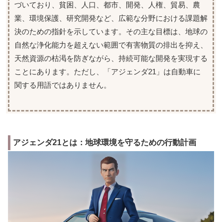
づいており、貧困、人口、都市、開発、人権、貿易、農
業、環境保護、研究開発など、広範な分野における課題解
決のための指針を示しています。その主な目標は、地球の
自然な浄化能力を超えない範囲で有害物質の排出を抑え、
天然資源の枯渇を防ぎながら、持続可能な開発を実現する
ことにあります。ただし、「アジェンダ21」は自動車に
関する用語ではありません。
アジェンダ21とは：地球環境を守るための行動計画