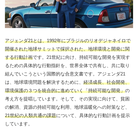
アジェンダ21とは、1992年にブラジルのリオデジャネイロで
開催された地球サミットで採択された、地球環境と開発に関
する行動計画
です。21世紀に向け、持続可能な開発を実現す
るための具体的な行動指針を、世界全体で共有し、共に取り
組んでいこうという国際的な合意文書です。アジェンダ21
は、地球環境問題を解決するために、
経済成長、社会開発、
環境保護の３つを統合的に進めていく「持続可能な開発」
の
考え方を提唱しています。そして、その実現に向けて、貧困
の解消、資源の持続可能な利用、地球温暖化への対策など、
21世紀の人類共通の課題
について、具体的な行動計画を提示
しています。