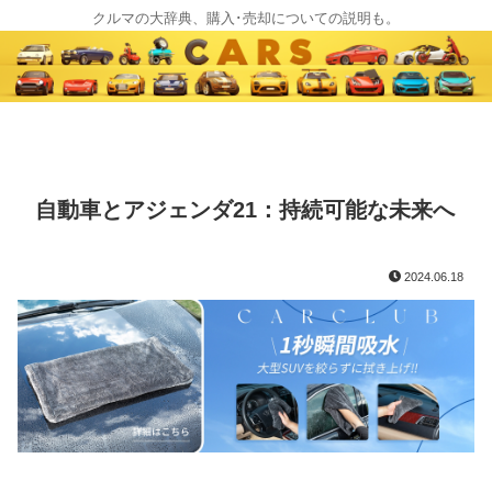
クルマの大辞典、購入･売却についての説明も。
自動車とアジェンダ21：持続可能な未来へ
2024.06.18