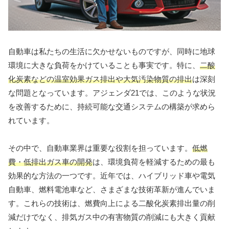
自動車は私たちの生活に欠かせないものですが、同時に地球
環境に大きな負荷をかけていることも事実です。特に、
二酸
化炭素などの温室効果ガス排出や大気汚染物質の排出
は深刻
な問題となっています。アジェンダ21では、このような状況
を改善するために、持続可能な交通システムの構築が求めら
れています。
その中で、自動車業界は重要な役割を担っています。
低燃
費・低排出ガス車の開発
は、環境負荷を軽減するための最も
効果的な方法の一つです。近年では、ハイブリッド車や電気
自動車、燃料電池車など、さまざまな技術革新が進んでいま
す。これらの技術は、燃費向上による二酸化炭素排出量の削
減だけでなく、排気ガス中の有害物質の削減にも大きく貢献