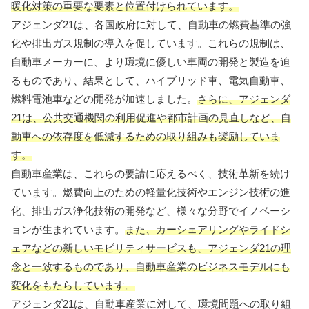
暖化対策の重要な要素と位置付けられています。
アジェンダ21は、各国政府に対して、自動車の燃費基準の強
化や排出ガス規制の導入を促しています。これらの規制は、
自動車メーカーに、より環境に優しい車両の開発と製造を迫
るものであり、結果として、ハイブリッド車、電気自動車、
燃料電池車などの開発が加速しました。
さらに、アジェンダ
21は、公共交通機関の利用促進や都市計画の見直しなど、自
動車への依存度を低減するための取り組みも奨励していま
す。
自動車産業は、これらの要請に応えるべく、技術革新を続け
ています。燃費向上のための軽量化技術やエンジン技術の進
化、排出ガス浄化技術の開発など、様々な分野でイノベーシ
ョンが生まれています。
また、カーシェアリングやライドシ
ェアなどの新しいモビリティサービスも、アジェンダ21の理
念と一致するものであり、自動車産業のビジネスモデルにも
変化をもたらしています。
アジェンダ21は、自動車産業に対して、環境問題への取り組