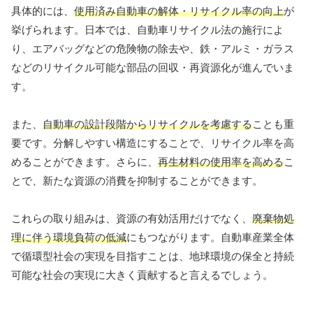
具体的には、
使用済み自動車の解体・リサイクル率の向上
が
挙げられます。日本では、自動車リサイクル法の施行によ
り、エアバッグなどの危険物の除去や、鉄・アルミ・ガラス
などのリサイクル可能な部品の回収・再資源化が進んでいま
す。
また、
自動車の設計段階からリサイクルを考慮する
ことも重
要です。分解しやすい構造にすることで、リサイクル率を高
めることができます。さらに、
再生材料の使用率を高める
こ
とで、新たな資源の消費を抑制することができます。
これらの取り組みは、資源の有効活用だけでなく、
廃棄物処
理に伴う環境負荷の低減
にもつながります。自動車産業全体
で循環型社会の実現を目指すことは、地球環境の保全と持続
可能な社会の実現に大きく貢献すると言えるでしょう。