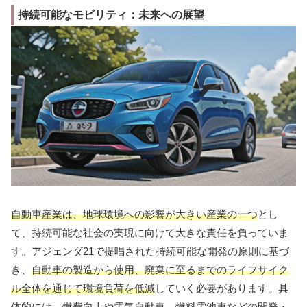
持続可能なモビリティ：未来への展望
自動車産業は、地球環境への影響が大きい産業の一つ
とし
て、持続可能な社会の実現に向けて大きな責任を負っていま
す。アジェンダ21で提唱された持続可能な開発の原則に基づ
き、
自動車の製造から使用、廃棄に至るまでのライフサイク
ル全体を通じて環境負荷を低減
していく必要があります。具
体的には、燃費向上や電気自動車、燃料電池車などの開発・