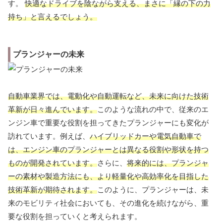
す。
快適なドライブを陰ながら支える、まさに「縁の下の力
持ち」と言えるでしょう。
プランジャーの未来
自動車業界では、電動化や自動運転など、未来に向けた技術
革新が日々進んでいます。
このような流れの中で、従来のエ
ンジン車で重要な役割を担ってきたプランジャーにも変化が
訪れています。例えば、
ハイブリッドカーや電気自動車で
は、エンジン車のプランジャーとは異なる役割や形状を持つ
ものが開発されています。
さらに、
将来的には、プランジャ
ーの素材や製造方法にも、より軽量化や高効率化を目指した
技術革新が期待されます。
このように、プランジャーは、未
来のモビリティ社会においても、その進化を続けながら、重
要な役割を担っていくと考えられます。