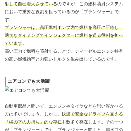
射して自己着火させている
のですが、この燃料噴射システム
において重要な役割を担っているのが「プランジャー」で
す。
プランジャーは、高圧燃料ポンプ内で燃料を高圧に圧縮し、
適切なタイミングでインジェクターに燃料を送る役割を担っ
ています
。
高い圧力で燃料を噴射することで、ディーゼルエンジン特有
の高い燃焼効率と力強いトルクを生み出しているのです。
エアコンでも大活躍
自動車部品と聞いて、エンジンやタイヤなどを思い浮かべる
方は多いでしょう。しかし、
快適で安全なドライブを支える
「縁の下の力持ち」的な存在
も数多く存在します。その一つ
が「プランジャー」です。プランジャーと聞くと、排水口の