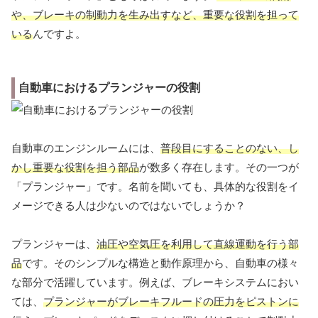
や、ブレーキの制動力を生み出すなど、重要な役割を担って
いる
んですよ。
自動車におけるプランジャーの役割
自動車のエンジンルームには、
普段目にすることのない、し
かし重要な役割を担う部品
が数多く存在します。その一つが
「プランジャー」です。名前を聞いても、具体的な役割をイ
メージできる人は少ないのではないでしょうか？
プランジャーは、
油圧や空気圧を利用して直線運動を行う部
品
です。そのシンプルな構造と動作原理から、自動車の様々
な部分で活躍しています。例えば、ブレーキシステムにおい
ては、
プランジャーがブレーキフルードの圧力をピストンに