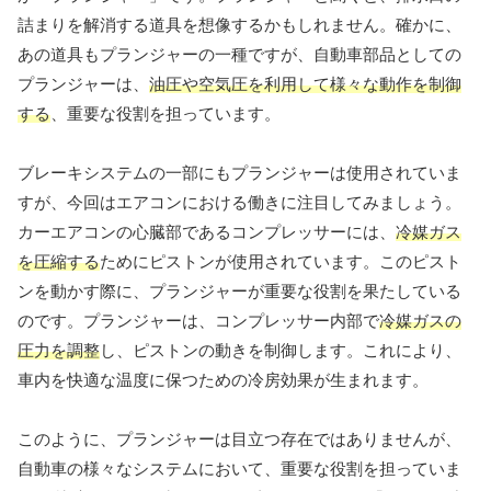
詰まりを解消する道具を想像するかもしれません。確かに、
あの道具もプランジャーの一種ですが、自動車部品としての
プランジャーは、
油圧や空気圧を利用して様々な動作を制御
する
、重要な役割を担っています。
ブレーキシステムの一部にもプランジャーは使用されていま
すが、今回はエアコンにおける働きに注目してみましょう。
カーエアコンの心臓部であるコンプレッサーには、
冷媒ガス
を圧縮する
ためにピストンが使用されています。このピスト
ンを動かす際に、プランジャーが重要な役割を果たしている
のです。プランジャーは、コンプレッサー内部で
冷媒ガスの
圧力を調整
し、ピストンの動きを制御します。これにより、
車内を快適な温度に保つための冷房効果が生まれます。
このように、プランジャーは目立つ存在ではありませんが、
自動車の様々なシステムにおいて、重要な役割を担っていま