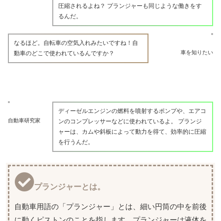
圧縮されるよね？ プランジャーも同じような働きをす
るんだ。
なるほど。自転車の空気入れみたいですね！自
車を知りたい
動車のどこで使われているんですか？
ディーゼルエンジンの燃料を噴射するポンプや、エアコ
自動車研究家
ンのコンプレッサーなどに使われているよ。 プランジ
ャーは、カムや斜板によって動力を得て、効率的に圧縮
を行うんだ。
プランジャーとは。
自動車用語の「プランジャー」とは、細い円筒の中を前後
に動くピストンのことを指します。プランジャーは液体を