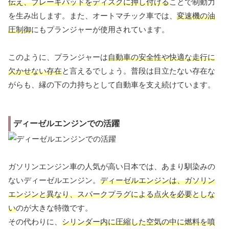
伝え、ブレーキパッドをディスクに押し付ける
ことで制動力
を生み出します。また、オートマチック車では、
変速機の油
圧制御
にもプランジャーが使用されています。
このように、プランジャーは
自動車の安全性や快適な走行に
欠かせない存在
と言えるでしょう。普段は目立たない存在な
がらも、縁の下の力持ちとして自動車を支え続けています。
ディーゼルエンジンでの活躍
ガソリンエンジン車の人気が高い日本では、あまり馴染みの
ないディーゼルエンジン。
ディーゼルエンジンは、ガソリン
エンジンと異なり、スパークプラグによる点火を必要としな
い
のが大きな特徴です。
その代わりに、
シリンダー内に圧縮した空気の中に燃料を噴