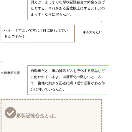
例えば、まっすぐな形状記憶合金の針金を曲げ
たとする。それをある温度以上にするともとの
まっすぐな形に戻るんだ。
へぇー！すごいですね！何に使われてい
車を知りたい
るんですか？
自動車だと、車の排気ガスを浄化する部品など
自動車研究家
に使われているよ。温度変化の激しいところ
で、複雑な動きを正確に繰り返す必要がある部
分に向いているんだ。
形状記憶合金とは。