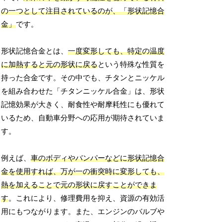
の一つとして注目されているのが、「形状記憶合
金」
です。
形状記憶合金とは、
一度変形しても、特定の温度
に加熱すると元の形状に戻る
という特殊な性質を
持った合金です。その中でも、チタンとニッケル
を組み合わせた「チタンニッケル合金」は、形状
記憶効果が大きく、耐食性や耐摩耗性にも優れて
いるため、自動車分野への応用が期待されていま
す。
例えば、
車のボディやバンパーなどに形状記憶合
金を使用すれば、万が一の衝突時に変形しても、
熱を加えることで元の形状に戻すことができま
す
。これにより、修理費用を抑え、資源の有効活
用にもつながります。また、エンジンのバルブや