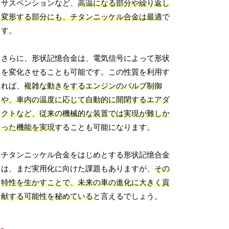
サスペンションなど、
高温になる部分や繰り返し
変形する部分にも、チタンニッケル合金は最適
で
す。
さらに、形状記憶合金は、電気信号によって形状
を変化させることも可能です。この性質を利用す
れば、
複雑な動きをするエンジンのバルブ制御
や、車内の温度に応じて自動的に開閉するエアダ
クトなど、従来の機械的な装置では実現が難しか
った機能を実現
することも可能になります。
チタンニッケル合金をはじめとする形状記憶合金
は、まだ実用化に向けた課題もありますが、
その
特性を生かすことで、未来の車の進化に大きく貢
献する可能性を秘めている
と言えるでしょう。