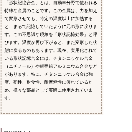
「形状記憶合金」とは、自動車分野で使われる
特殊な金属のことです。この金属は、力を加え
て変形させても、特定の温度以上に加熱する
と、まるで記憶していたように元の形に戻りま
す。この不思議な現象を「形状記憶効果」と呼
びます。温度が再び下がると、また変形した状
態に戻るものもあります。現在、実用化されて
いる形状記憶合金には、チタンニッケル合金
（ニチノール）や銅亜鉛アルミニウム合金など
があります。特に、チタンニッケル合金は強
度、靭性、耐食性、耐摩耗性に優れているた
め、様々な部品として実際に使用されていま
す。