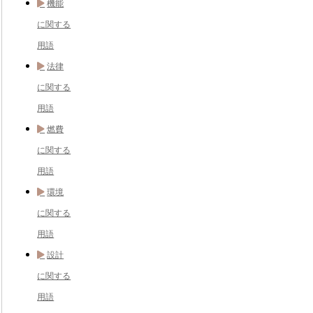
機能
に関する
用語
法律
に関する
用語
燃費
に関する
用語
環境
に関する
用語
設計
に関する
用語