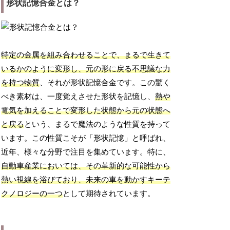
形状記憶合金とは？
特定の金属を組み合わせることで、まるで生きて
いるかのように変形し、元の形に戻る不思議な力
を持つ物質
、それが形状記憶合金です。この驚く
べき素材は、一度覚えさせた形状を記憶し、
熱や
電気を加えることで変形した状態から元の状態へ
と戻る
という、まるで魔法のような性質を持って
います。この性質こそが「形状記憶」と呼ばれ、
近年、様々な分野で注目を集めています。特に、
自動車産業においては、その革新的な可能性から
熱い視線を浴びており、未来の車を動かすキーテ
クノロジーの一つ
として期待されています。