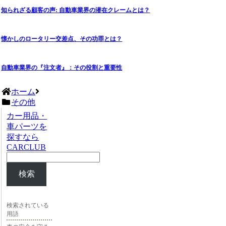
知られざる顧客の声: 自動車業界の潜在クレームとは？
懐かしのロータリー交差点、その功罪とは？
自動車業界の『注文者』：その役割と重要性
ホーム
その他
カー用品・
車パーツを
探すなら
CARCLUB
検索
検索されている
用語