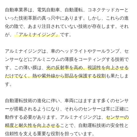
自動車業界は、電気自動車、自動運転、コネクテッドカーと
いった技術革新の真っ只中にあります。しかし、これらの進
化の陰で、あまり注目されていない技術が存在します。それ
が、
「アルミナイジング」
です。
アルミナイジングは、車のヘッドライトやテールランプ、セ
ンサーなどにアルミニウムの薄膜をコーティングする技術で
す。この薄い膜は、
光の反射率を高め、視認性を向上させる
だけでなく、熱や紫外線から部品を保護する役割
も果たしま
す。
自動運転技術の進化に伴い、車両にはますます多くのセンサ
ーが搭載されるようになり、それらのセンサーは常に正確に
動作する必要があります。アルミナイジングは、
センサーの
精度と耐久性を向上させる
ことで、自動運転技術の安全性と
信頼性を支える重要な役割を担っています。