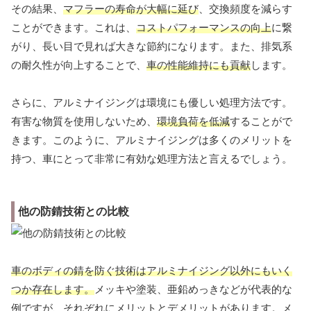
その結果、
マフラーの寿命が大幅に延び
、交換頻度を減らす
ことができます。これは、
コストパフォーマンスの向上
に繋
がり、長い目で見れば大きな節約になります。また、排気系
の耐久性が向上することで、
車の性能維持にも貢献
します。
さらに、アルミナイジングは環境にも優しい処理方法です。
有害な物質を使用しないため、
環境負荷を低減
することがで
きます。このように、アルミナイジングは多くのメリットを
持つ、車にとって非常に有効な処理方法と言えるでしょう。
他の防錆技術との比較
車のボディの錆を防ぐ技術はアルミナイジング以外にもいく
つか存在します。
メッキや塗装、亜鉛めっきなどが代表的な
例ですが、それぞれにメリットとデメリットがあります。メ