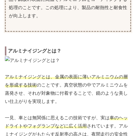
処理のことです。この処理により、製品の耐熱性と耐食性
が向上します。
アルミナイジングとは？
アルミナイジングとは、金属の表面に薄いアルミニウムの層
を形成する技術
のことです。真空状態の中でアルミニウムを
蒸発させ、それが対象物に付着することで、鏡のような美し
い仕上がりを実現します。
一見、車とは無関係に思えるこの技術ですが、実は
車のヘッ
ドライトやフォグランプなどに広く活用
されています。アル
ミナイジングがもたらす反射率の高さは、夜間走行の安全性