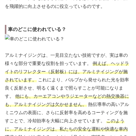
を飛躍的に向上させるのに役立っているのです。
車のどこに使われている？
アルミナイジングは、一見目立たない技術ですが、実は車の
様々な部分で重要な役割を担っています。
例えば、ヘッドラ
イトのリフレクター（反射板）には、アルミナイジングが施
されています。
これにより、バルブから発せられた光を効率
良く反射させ、明るく遠くまで照らすことが可能になりま
す。
他にも、カーエアコンやラジエーターなどの熱交換器に
も、アルミナイジングは欠かせません。
熱伝導率の高いアル
ミニウムの表面に、さらに反射率を高めるコーティングを施
すことで、冷却効率を大幅に向上させています。
このよう
に、アルミナイジングは、私たちの安全な運転や快適な車内