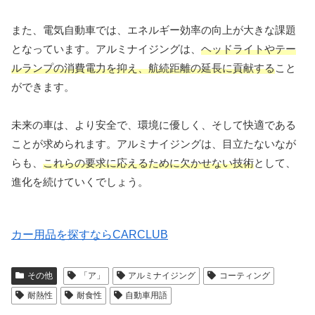
また、電気自動車では、エネルギー効率の向上が大きな課題
となっています。アルミナイジングは、
ヘッドライトやテー
ルランプの消費電力を抑え、航続距離の延長に貢献する
こと
ができます。
未来の車は、より安全で、環境に優しく、そして快適である
ことが求められます。アルミナイジングは、目立たないなが
らも、
これらの要求に応えるために欠かせない技術
として、
進化を続けていくでしょう。
カー用品を探すならCARCLUB
その他
「ア」
アルミナイジング
コーティング
耐熱性
耐食性
自動車用語