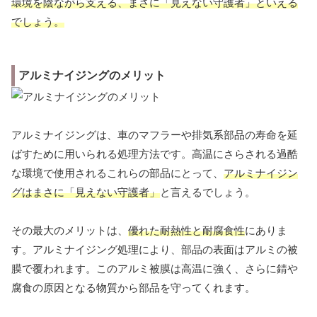
環境を陰ながら支える、まさに「見えない守護者」といえる
でしょう。
アルミナイジングのメリット
アルミナイジングは、車のマフラーや排気系部品の寿命を延
ばすために用いられる処理方法です。高温にさらされる過酷
な環境で使用されるこれらの部品にとって、
アルミナイジン
グはまさに「見えない守護者」
と言えるでしょう。
その最大のメリットは、
優れた耐熱性と耐腐食性
にありま
す。アルミナイジング処理により、部品の表面はアルミの被
膜で覆われます。このアルミ被膜は高温に強く、さらに錆や
腐食の原因となる物質から部品を守ってくれます。