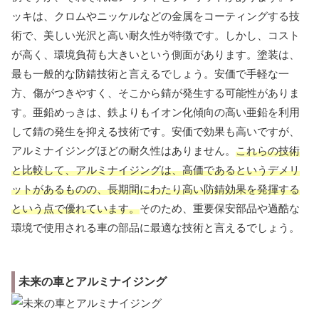
ッキは、クロムやニッケルなどの金属をコーティングする技
術で、美しい光沢と高い耐久性が特徴です。しかし、コスト
が高く、環境負荷も大きいという側面があります。塗装は、
最も一般的な防錆技術と言えるでしょう。安価で手軽な一
方、傷がつきやすく、そこから錆が発生する可能性がありま
す。亜鉛めっきは、鉄よりもイオン化傾向の高い亜鉛を利用
して錆の発生を抑える技術です。安価で効果も高いですが、
アルミナイジングほどの耐久性はありません。
これらの技術
と比較して、アルミナイジングは、高価であるというデメリ
ットがあるものの、長期間にわたり高い防錆効果を発揮する
という点で優れています。
そのため、重要保安部品や過酷な
環境で使用される車の部品に最適な技術と言えるでしょう。
未来の車とアルミナイジング