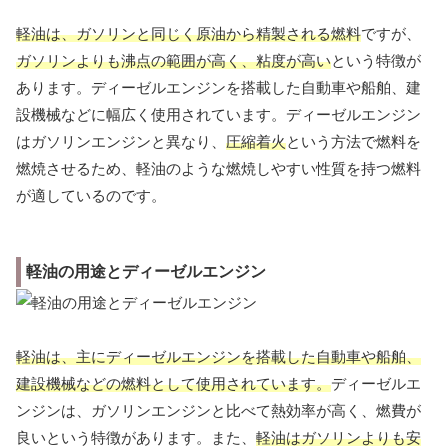
軽油は、ガソリンと同じく原油から精製される燃料
ですが、
ガソリンよりも沸点の範囲が高く、粘度が高い
という特徴が
あります。ディーゼルエンジンを搭載した自動車や船舶、建
設機械などに幅広く使用されています。ディーゼルエンジン
はガソリンエンジンと異なり、
圧縮着火
という方法で燃料を
燃焼させるため、軽油のような燃焼しやすい性質を持つ燃料
が適しているのです。
軽油の用途とディーゼルエンジン
軽油は、主にディーゼルエンジンを搭載した自動車や船舶、
建設機械などの燃料として使用されています。
ディーゼルエ
ンジンは、ガソリンエンジンと比べて熱効率が高く、燃費が
良いという特徴があります。また、
軽油はガソリンよりも安