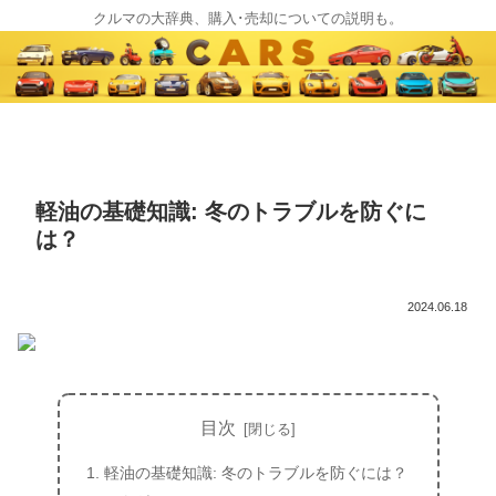
クルマの大辞典、購入･売却についての説明も。
軽油の基礎知識: 冬のトラブルを防ぐに
は？
2024.06.18
目次
軽油の基礎知識: 冬のトラブルを防ぐには？