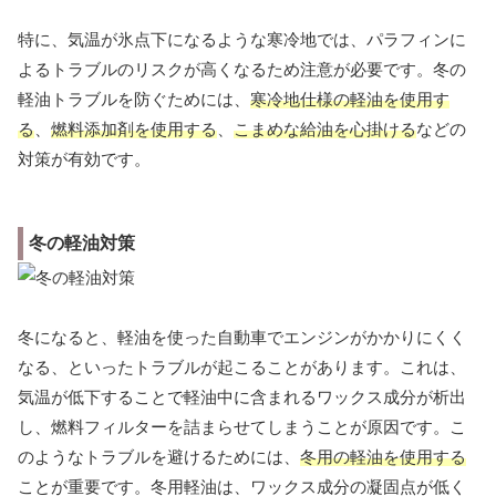
特に、気温が氷点下になるような寒冷地では、パラフィンに
よるトラブルのリスクが高くなるため注意が必要です。冬の
軽油トラブルを防ぐためには、
寒冷地仕様の軽油を使用す
る
、
燃料添加剤を使用する
、
こまめな給油を心掛ける
などの
対策が有効です。
冬の軽油対策
冬になると、軽油を使った自動車でエンジンがかかりにくく
なる、といったトラブルが起こることがあります。これは、
気温が低下することで軽油中に含まれるワックス成分が析出
し、燃料フィルターを詰まらせてしまうことが原因です。こ
のようなトラブルを避けるためには、
冬用の軽油を使用する
ことが重要です。冬用軽油は、ワックス成分の凝固点が低く