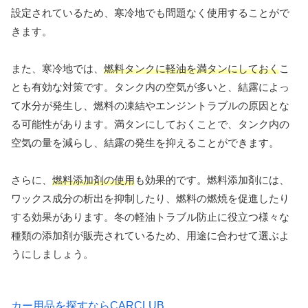
設定されているため、寒冷地でも問題なく使用することがで
きます。
また、寒冷地では、
燃料タンクに軽油を満タンにしておく
こ
とも有効な対策です。タンク内の空気が多いと、結露によっ
て水分が発生し、燃料の凍結やエンジントラブルの原因とな
る可能性があります。満タンにしておくことで、タンク内の
空気の量を減らし、結露の発生を抑えることができます。
さらに、
燃料添加剤の使用
も効果的です。燃料添加剤には、
ワックス成分の析出を抑制したり、燃料の燃焼を促進したり
する効果があります。冬の軽油トラブル防止に役立つ様々な
種類の添加剤が販売されているため、用途に合わせて選ぶよ
うにしましょう。
カー用品を探すならCARCLUB