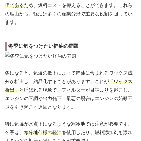
価である
ため、燃料コストを抑えることができます。これら
の理由から、軽油は多くの産業分野で重要な役割を担ってい
ます。
冬季に気をつけたい軽油の問題
冬になると、気温の低下によって軽油に含まれるワックス成
分が析出し、結晶化することがあります。これが
「ワックス
析出」
と呼ばれる現象で、フィルターが目詰まりを起こし、
エンジンの不調や出力低下、最悪の場合はエンジンの始動不
良を引き起こす原因となります。
特に気温が氷点下になるような寒冷地では注意が必要です。
冬季は、
寒冷地仕様の軽油
を使用したり、燃料添加剤を添加
するなどの対策を講じることが重要です。