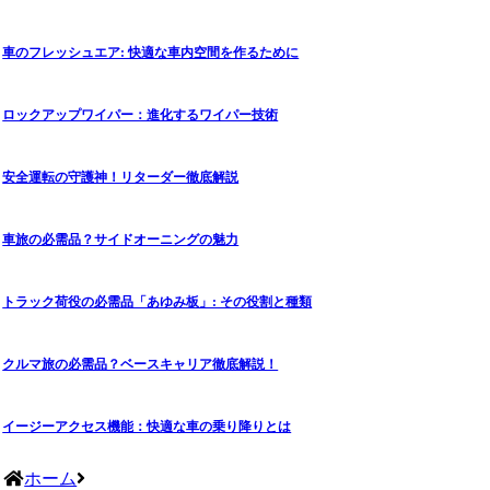
車のフレッシュエア: 快適な車内空間を作るために
ロックアップワイパー：進化するワイパー技術
安全運転の守護神！リターダー徹底解説
車旅の必需品？サイドオーニングの魅力
トラック荷役の必需品「あゆみ板」: その役割と種類
クルマ旅の必需品？ベースキャリア徹底解説！
イージーアクセス機能：快適な車の乗り降りとは
ホーム