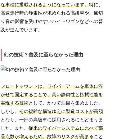
な車種に搭載されるようになっています。
特に、
高速走行時の静粛性が求められる高級車や、風切
り音の影響を受けやすいハイトワゴンなどへの普
及が進んでいます。
幻の技術？普及に至らなかった理由
フロートマウントは、ワイパーアームを車体に浮
かせて固定することで、高い静粛性と払拭性能を
実現する技術
として、かつて注目を集めました。
しかし、
その複雑な構造ゆえに製造コストが高額
となり、一部の高級車に採用されるにとどまりま
した。また、
従来のワイパーシステムに比べて部
品点数が増えるため、故障のリスクが高まる
こと