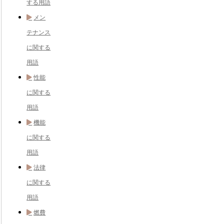
する用語
メン
テナンス
に関する
用語
性能
に関する
用語
機能
に関する
用語
法律
に関する
用語
燃費