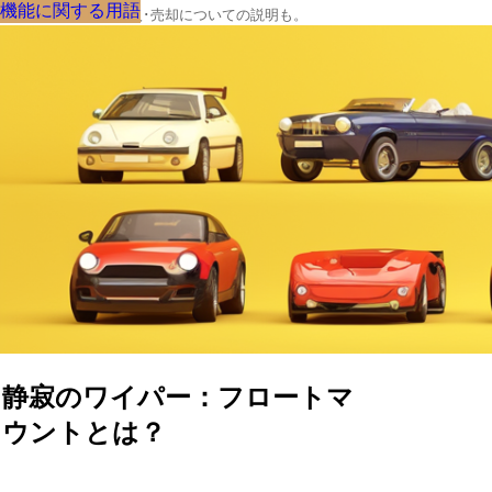
機能に関する用語
機能に関する用語
機能に関する用語
機能に関する用語
機能に関する用語
機能に関する用語
機能に関する用語
機能に関する用語
機能に関する用語
クルマの大辞典、購入･売却についての説明も。
静寂のワイパー：フロートマ
ウントとは？