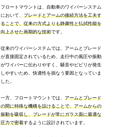
フロートマウントは、自動車のワイパーシステム
において、
ブレードとアームの接続方法を工夫す
ることで、従来の方式よりも静粛性と払拭性能を
向上させた画期的な技術
です。
従来のワイパーシステムでは、アームとブレード
が直接固定されているため、走行中の風圧や振動
がワイパーに伝わりやすく、騒音やビビリが発生
しやすいため、快適性を損なう要因となっていま
した。
一方、フロートマウントでは、
アームとブレード
の間に特殊な機構を設けることで、アームからの
振動を吸収し、ブレードが常にガラス面に最適な
圧力で密着
するように設計されています。