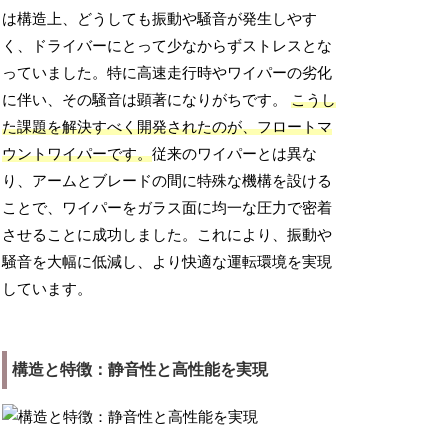
は構造上、どうしても振動や騒音が発生しやす
く、ドライバーにとって少なからずストレスとな
っていました。特に高速走行時やワイパーの劣化
に伴い、その騒音は顕著になりがちです。
こうし
た課題を解決すべく開発されたのが、フロートマ
ウントワイパーです。
従来のワイパーとは異な
り、アームとブレードの間に特殊な機構を設ける
ことで、ワイパーをガラス面に均一な圧力で密着
させることに成功しました。これにより、振動や
騒音を大幅に低減し、より快適な運転環境を実現
しています。
構造と特徴：静音性と高性能を実現