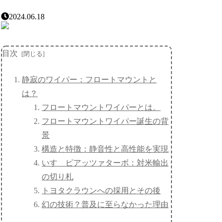
2024.06.18
目次
静寂のワイパー：フロートマウントと
は？
フロートマウントワイパーとは。
フロートマウントワイパー誕生の背
景
構造と特徴：静音性と高性能を実現
いすゞピアッツァターボ：対米輸出
の切り札
トヨタクラウンへの採用とその後
幻の技術？普及に至らなかった理由