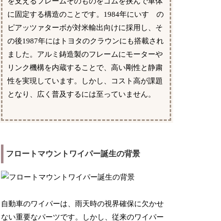
を支えるフレームそのものをゴムを挟んで車体
に固定する構造のことです。1984年にいすゞの
ピアッツァターボが対米輸出向けに採用し、そ
の後1987年にはトヨタのクラウンにも搭載され
ました。アルミ鋳造製のフレームにモーターや
リンク機構を内蔵することで、高い剛性と静粛
性を実現しています。しかし、コスト高が課題
となり、広く普及するには至っていません。
フロートマウントワイパー誕生の背景
自動車のワイパーは、雨天時の視界確保に欠かせ
ない重要なパーツです。しかし、従来のワイパー