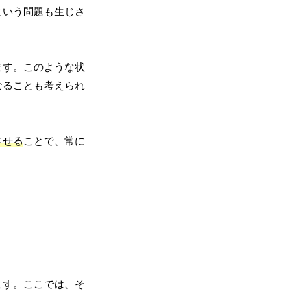
という問題も生じさ
ます。このような状
なることも考えられ
させる
ことで、常に
ます。ここでは、そ