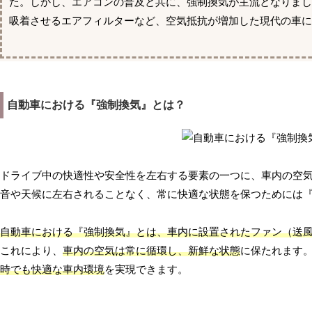
た。しかし、エアコンの普及と共に、強制換気が主流となりま
吸着させるエアフィルターなど、空気抵抗が増加した現代の車
自動車における『強制換気』とは？
ドライブ中の快適性や安全性を左右する要素の一つに、車内の空
音や天候に左右されることなく、常に快適な状態を保つためには
自動車における『強制換気』とは、車内に設置されたファン（送
これにより、
車内の空気は常に循環し、新鮮な状態
に保たれます
時でも快適な車内環境
を実現できます。