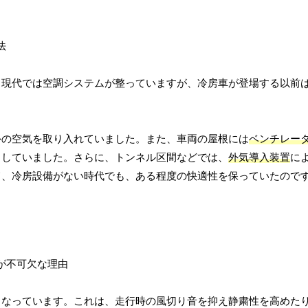
。現代では空調システムが整っていますが、冷房車が登場する以前
外の空気を取り入れていました。また、車両の屋根には
ベンチレー
出していました。さらに、トンネル区間などでは、
外気導入装置
に
て、冷房設備がない時代でも、ある程度の快適性を保っていたので
となっています。これは、走行時の風切り音を抑え静粛性を高めた