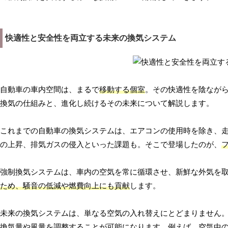
快適性と安全性を両立する未来の換気システム
自動車の車内空間は、まるで
移動する個室
。その快適性を陰なが
換気の仕組みと、進化し続けるその未来について解説します。
これまでの自動車の換気システムは、エアコンの使用時を除き、
の上昇、排気ガスの侵入といった課題も。そこで登場したのが、
強制換気システムは、車内の空気を常に循環させ、新鮮な外気を
ため、騒音の低減や燃費向上にも貢献
します。
未来の換気システムは、単なる空気の入れ替えにとどまりません。
換気量や風量を調整する
ことが可能になります。例えば、空気中