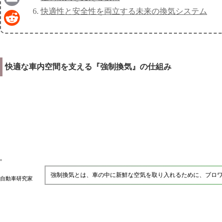
快適性と安全性を両立する未来の換気システム
Email
Reddit
快適な車内空間を支える『強制換気』の仕組み
強制換気とは、車の中に新鮮な空気を取り入れるために、ブロ
自動車研究家