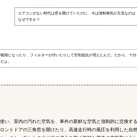
エアコンがない時代は窓を開けていたのに、今は強制換気が主流なのは
なぜですか？
が複雑になったり、フィルターが付いたりして空気抵抗が増えたんだ。だから、十分
んだよ。
を使い、室内の汚れた空気を、車外の新鮮な空気と強制的に交換す
ロントドアの三角窓を開けたり、高速走行時の風圧を利用した自