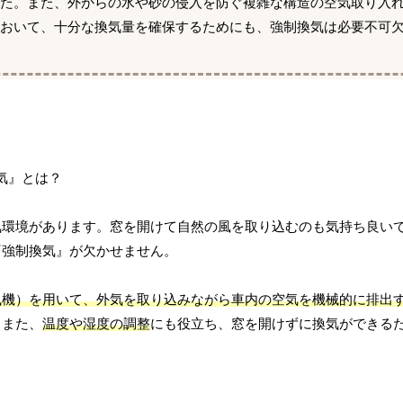
した。また、外からの水や砂の侵入を防ぐ複雑な構造の空気取り入
において、十分な換気量を確保するためにも、強制換気は必要不可
気環境があります。窓を開けて自然の風を取り込むのも気持ち良い
『強制換気』が欠かせません。
風機）を用いて、外気を取り込みながら車内の空気を機械的に排出
。また、
温度や湿度の調整
にも役立ち、窓を開けずに換気ができる