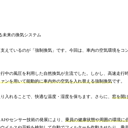
ら支えているのが「強制換気」です。今回は、車内の空気環境をコ
走行中の風圧を利用した自然換気が主流でした。しかし、高速走行
ファンを用いて能動的に車内外の空気を入れ替える強制換気
です。
取り入れることで、快適な温度・湿度を保ちます。さらに、
窓を開
AIやセンサー技術の発展により、
乗員の健康状態や周囲の環境に
のウイルスや花粉を検知して自動でフィルターを作動させたり、乗