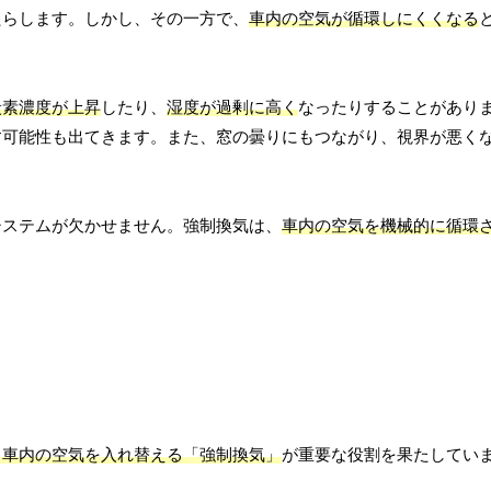
たらします。しかし、その一方で、
車内の空気が循環しにくくなる
炭素濃度が上昇
したり、
湿度が過剰に高く
なったりすることがあり
す可能性も出てきます。また、窓の曇りにもつながり、視界が悪く
システムが欠かせません。強制換気は、
車内の空気を機械的に循環
、車内の空気を入れ替える「強制換気」
が重要な役割を果たしてい