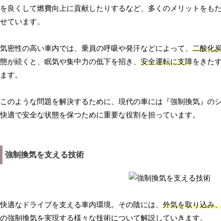
を良くして燃費向上に貢献したりするなど、多くのメリットをも
せています。
気密性の高い車内では、乗員の呼吸や発汗などによって、
二酸化
態が続くと、眠気や集中力の低下を招き、
安全運転に支障
をきた
ます。
このような問題を解決するために、現代の車には『強制換気』の
快適で安全な状態を保つために重要な役割を担っています。
強制換気を支える技術
快適なドライブを支える車内環境。その陰には、
外気を取り込み
の強制換気を実現する様々な技術について解説していきます。