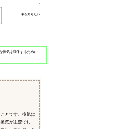
車を知りたい
な換気を確保するために
ることです。換気は
然換気が主流でし