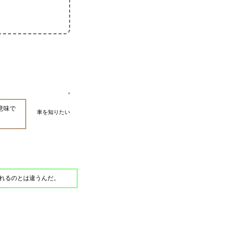
意味で
車を知りたい
れるのとは違うんだ。