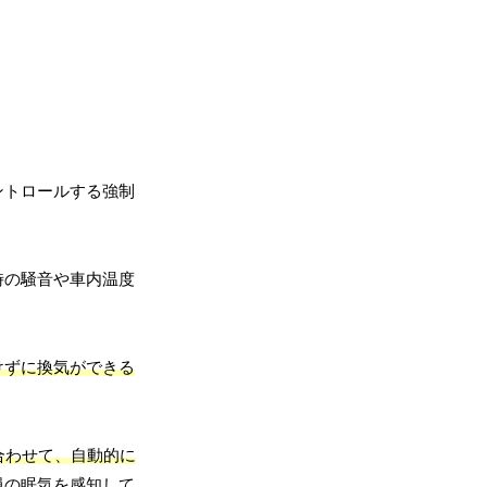
ントロールする強制
時の騒音や車内温度
けずに換気ができる
合わせて、自動的に
員の眠気を感知して