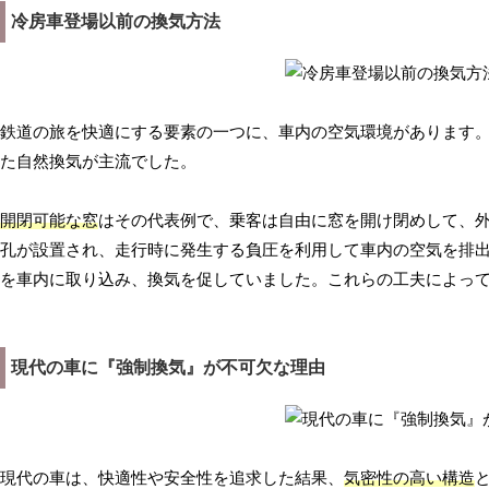
冷房車登場以前の換気方法
鉄道の旅を快適にする要素の一つに、車内の空気環境があります
た自然換気が主流でした。
開閉可能な窓
はその代表例で、乗客は自由に窓を開け閉めして、
孔が設置され、走行時に発生する負圧を利用して車内の空気を排
を車内に取り込み、換気を促していました。これらの工夫によっ
現代の車に『強制換気』が不可欠な理由
現代の車は、快適性や安全性を追求した結果、
気密性の高い構造