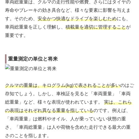
車両総重量は、クルマの走行性能や燃費、さらにはタイヤの
寿命やブレーキの効き具合など、様々な要素に影響を与えま
す。そのため、
安全かつ快適なドライブを楽しむため
にも、
車両総重量を正しく理解し、
積載量を適切に管理すること
が
重要です。
重量測定の単位と将来
クルマの重量は、キログラム(kg)で表されることが多い
のはご
存知でしょう。しかし、車検証を見ると「車両重量」「車両
総重量」など、様々な表現が使われています。
実は、これら
の表現はそれぞれ異なる重量を指している
のです。例えば、
「車両重量」は燃料やオイル、人が乗っていない状態の重
さ、「車両総重量」は人や荷物を含めた走行できる最大の重
さのことを指します。