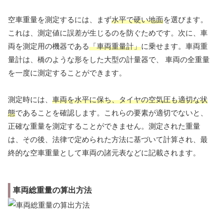
空車重量を測定するには、まず
水平で硬い地面
を選びます。
これは、測定値に誤差が生じるのを防ぐためです。次に、車
両を測定用の機器である
「車両重量計」
に乗せます。車両重
量計は、橋のような形をした大型の計量器で、 車両の全重量
を一度に測定することができます。
測定時には、
車両を水平に保ち、タイヤの空気圧も適切な状
態
であることを確認します。これらの要素が適切でないと、
正確な重量を測定することができません。測定された重量
は、その後、法律で定められた方法に基づいて計算され、最
終的な空車重量として車両の諸元表などに記載されます。
車両総重量の算出方法