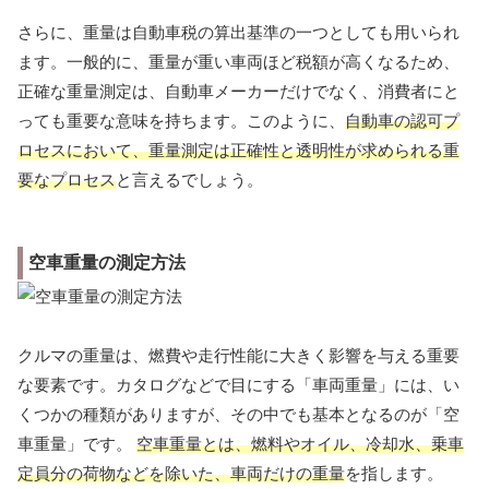
さらに、重量は自動車税の算出基準の一つとしても用いられ
ます。一般的に、重量が重い車両ほど税額が高くなるため、
正確な重量測定は、自動車メーカーだけでなく、消費者にと
っても重要な意味を持ちます。このように、
自動車の認可プ
ロセスにおいて、重量測定は正確性と透明性が求められる重
要なプロセス
と言えるでしょう。
空車重量の測定方法
クルマの重量は、燃費や走行性能に大きく影響を与える重要
な要素です。カタログなどで目にする「車両重量」には、い
くつかの種類がありますが、その中でも基本となるのが「空
車重量」です。
空車重量とは、燃料やオイル、冷却水、乗車
定員分の荷物などを除いた、車両だけの重量
を指します。