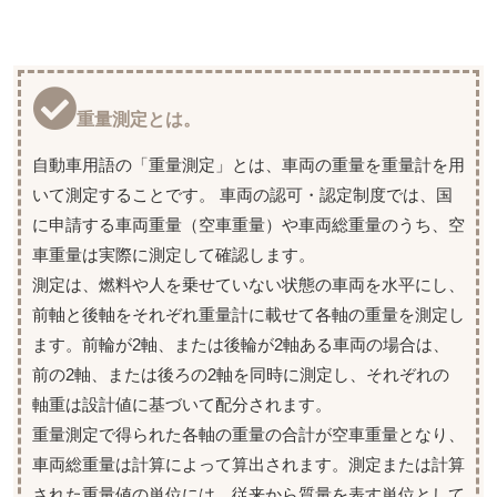
重量測定とは。
自動車用語の「重量測定」とは、車両の重量を重量計を用
いて測定することです。 車両の認可・認定制度では、国
に申請する車両重量（空車重量）や車両総重量のうち、空
車重量は実際に測定して確認します。
測定は、燃料や人を乗せていない状態の車両を水平にし、
前軸と後軸をそれぞれ重量計に載せて各軸の重量を測定し
ます。前輪が2軸、または後輪が2軸ある車両の場合は、
前の2軸、または後ろの2軸を同時に測定し、それぞれの
軸重は設計値に基づいて配分されます。
重量測定で得られた各軸の重量の合計が空車重量となり、
車両総重量は計算によって算出されます。測定または計算
された重量値の単位には、従来から質量を表す単位として