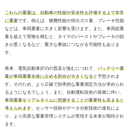
これらの重量は、自動車の性能や安全性を評価する上で非常
に重要
です。例えば、燃費性能や排出ガス量、ブレーキ性能
などは、車両重量に大きく影響を受けます。また、車両総重
量を超えて荷物を積むと、タイヤのバーストやブレーキの効
きが悪くなるなど、重大な事故につながる可能性もありま
す。
将来、電気自動車(EV)の普及が進むにつれて、
バッテリー重
量が車両重量全体に占める割合が大きくなる
と予想されま
す。そのため、より正確で効率的な重量測定方法が求められ
るようになるでしょう。また、自動運転技術の発展に伴い、
車両重量をリアルタイムに把握することの重要性も高まると
考えられます
。センサー技術やデータ分析技術の進化によ
り、より高度な重量管理システムが実現する未来が期待され
ます。