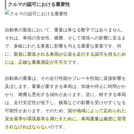
クルマの認可における重要性
自動車の製造において、重量は単なる数字ではありません。
それは、車両の安全性、燃費、そして環境への影響に至るま
で、多岐にわたる要素に影響を与える重要な要素です。特
に、
新規に製造される車両が公道を走行する認可を得るため
には、正確な重量測定が不可欠
です。
自動車の重量は、その走行性能やブレーキ性能に直接影響を
及ぼします。重量が重すぎる車両は、加速や停止に時間がか
かり、燃費も悪化する傾向があります。逆に、軽すぎる車両
は、走行安定性が低下し、横風などの影響を受けやすくなる
可能性があります。そのため、
国や地域によって定められた
安全基準や環境基準を満たすために、車両重量は厳密に管理
されなければならない
のです。