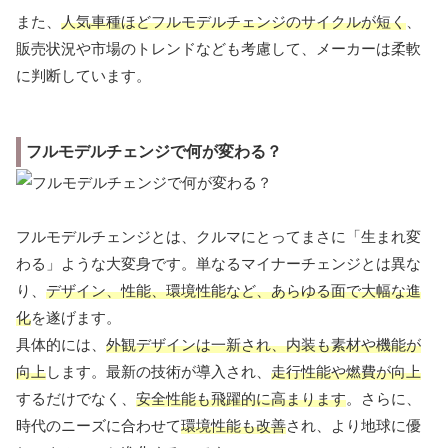
また、
人気車種ほどフルモデルチェンジのサイクルが短く
、
販売状況や市場のトレンドなども考慮して、メーカーは柔軟
に判断しています。
フルモデルチェンジで何が変わる？
フルモデルチェンジとは、クルマにとってまさに「生まれ変
わる」ような大変身です。単なるマイナーチェンジとは異な
り、
デザイン、性能、環境性能など、あらゆる面で大幅な進
化
を遂げます。
具体的には、
外観デザインは一新され、内装も素材や機能が
向上
します。最新の技術が導入され、
走行性能や燃費が向上
するだけでなく、
安全性能も飛躍的に高まります
。さらに、
時代のニーズに合わせて
環境性能も改善
され、より地球に優