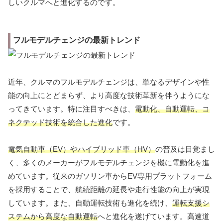
しいクルマへと進化するのです。
フルモデルチェンジの最新トレンド
近年、クルマのフルモデルチェンジは、単なるデザインや性
能の向上にとどまらず、より高度な技術革新を伴うようにな
ってきています。特に注目すべきは、
電動化、自動運転、コ
ネクテッド技術を統合した進化
です。
電気自動車（EV）やハイブリッド車（HV）
の普及は目覚まし
く、多くのメーカーがフルモデルチェンジを機に電動化を進
めています。従来のガソリン車からEV専用プラットフォーム
を採用することで、航続距離の延長や走行性能の向上が実現
しています。また、自動運転技術も進化を続け、
運転支援シ
ステムから高度な自動運転
へと進化を遂げています。高速道