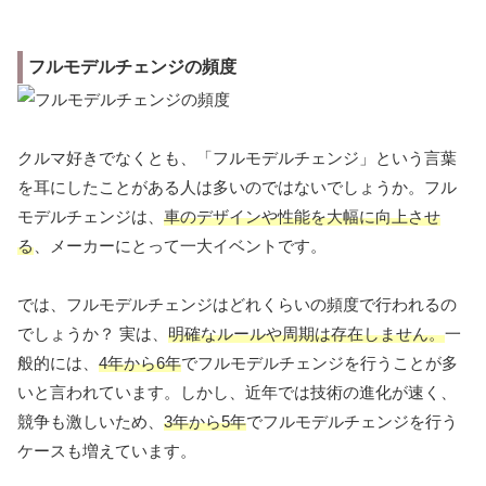
フルモデルチェンジの頻度
クルマ好きでなくとも、「フルモデルチェンジ」という言葉
を耳にしたことがある人は多いのではないでしょうか。フル
モデルチェンジは、
車のデザインや性能を大幅に向上させ
る
、メーカーにとって一大イベントです。
では、フルモデルチェンジはどれくらいの頻度で行われるの
でしょうか？ 実は、
明確なルールや周期は存在しません。
一
般的には、
4年から6年
でフルモデルチェンジを行うことが多
いと言われています。しかし、近年では技術の進化が速く、
競争も激しいため、
3年から5年
でフルモデルチェンジを行う
ケースも増えています。