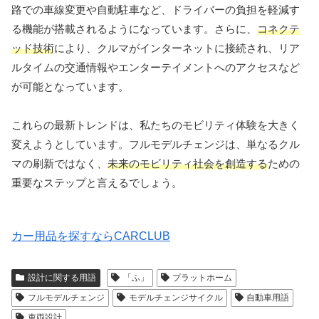
路での車線変更や自動駐車など、ドライバーの負担を軽減す
る機能が搭載されるようになっています。さらに、
コネクテ
ッド技術
により、クルマがインターネットに接続され、リア
ルタイムの交通情報やエンターテイメントへのアクセスなど
が可能となっています。
これらの最新トレンドは、私たちのモビリティ体験を大きく
変えようとしています。フルモデルチェンジは、単なるクル
マの刷新ではなく、
未来のモビリティ社会を創造する
ための
重要なステップと言えるでしょう。
カー用品を探すならCARCLUB
設計に関する用語
「ふ」
プラットホーム
フルモデルチェンジ
モデルチェンジサイクル
自動車用語
車両設計