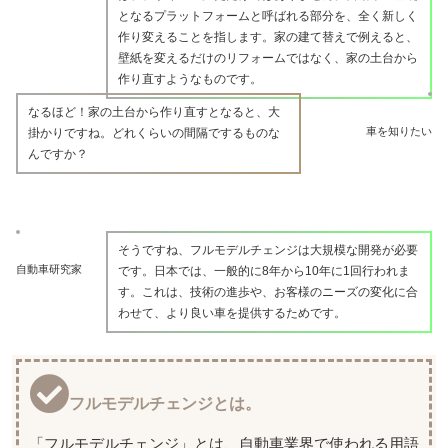
となるプラットフォームと呼ばれる部分を、全く新しく
作り変えることを指します。家の建て替えで例えると、
壁紙を変えるだけのリフォームではなく、家の土台から
作り直すようなものです。
なるほど！家の土台から作り直すとなると、大
車を知りたい
掛かりですね。どれくらいの間隔でするものな
んですか？
そうですね、フルモデルチェンジは大規模な開発が必要
自動車研究家
です。日本では、一般的に8年から10年に1回行われま
す。これは、技術の進歩や、お客様のニーズの変化に合
わせて、より良い車を提供するためです。
フルモデルチェンジとは。
「フルモデルチェンジ」とは、自動車業界で使われる用語