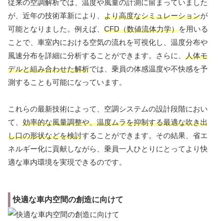
従来の空調解析では、温度や風量の計測に留まっていました
が、近年の技術革新により、
より高度なシミュレーション
が
可能となりました。例えば、
CFD（数値流体力学）
を用いる
ことで、車室内における空気の流れを可視化し、温度分布や
風速分布を詳細に分析することができます。さらに、
人体モ
デルと組み合わせた解析
では、乗員の体感温度や不快感を予
測することも可能になっています。
これらの最新技術によって、空調システムの設計段階におい
て、
効率的な風量調整や、温度ムラを抑制する最適な吹き出
し口の形状などを検討
することができます。その結果、省エ
ネルギー化に貢献しながら、乗員一人ひとりにとってより快
適な車内環境を実現できるのです。
快適な車内空間の創造に向けて