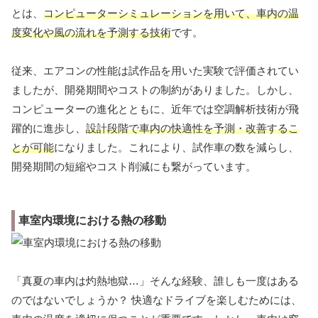
とは、
コンピューターシミュレーションを用いて、車内の温
度変化や風の流れを予測する技術
です。
従来、エアコンの性能は試作品を用いた実験で評価されてい
ましたが、開発期間やコストの制約がありました。しかし、
コンピューターの進化とともに、近年では空調解析技術が飛
躍的に進歩し、
設計段階で車内の快適性を予測・改善するこ
とが可能
になりました。これにより、試作車の数を減らし、
開発期間の短縮やコスト削減にも繋がっています。
車室内環境における熱の移動
「真夏の車内は灼熱地獄…」そんな経験、誰しも一度はある
のではないでしょうか？ 快適なドライブを楽しむためには、