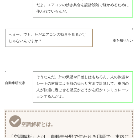
だよ。エアコンの効き具合を設計段階で確かめるために
使われているんだ。
へぇー。でも、ただエアコンの効きを見るだけ
車を知りたい
じゃないんですか？
そうなんだ。外の気温や日差しはもちろん、人の体温や
自動車研究家
シートの材質による熱の伝わり方まで計算して、車内の
人が快適に過ごせる温度かどうかを細かくシミュレーシ
ョンするんだよ。
空調解析とは。
「空調解析」とは、自動車分野で使われる用語で、車内に