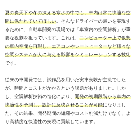
夏の炎天下や冬の凍える寒さの中でも、車内は常に快適な空
間に保たれていてほしい
。そんなドライバーの願いを実現す
るために、自動車開発の現場では「車室内の空調解析」が重
要な役割を担っています。これは、
コンピューター上で仮想
の車内空間を再現し、エアコンやシートヒーターなど様々な
空調システムが人に与える影響をシミュレーションする技術
です。
従来の車開発では、試作品を用いた実車実験が主流でした
が、時間とコストがかかるという課題がありました。しか
し、空調解析技術の進化により、
開発の初期段階から車内の
快適性を予測し、設計に反映させることが可能
になりまし
た。その結果、開発期間の短縮やコスト削減だけでなく、よ
り高精度な快適性の実現に貢献しています。