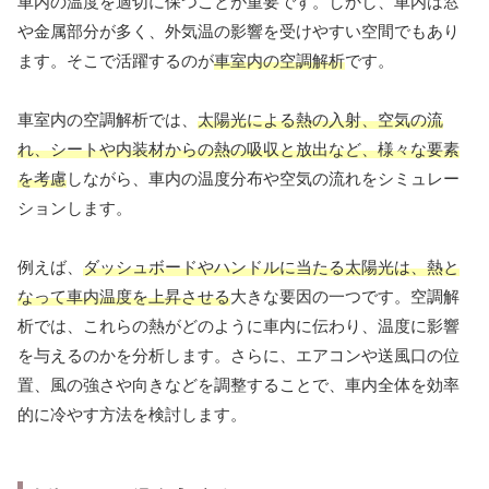
車内の温度を適切に保つことが重要です。しかし、車内は窓
や金属部分が多く、外気温の影響を受けやすい空間でもあり
ます。そこで活躍するのが
車室内の空調解析
です。
車室内の空調解析では、
太陽光による熱の入射、空気の流
れ、シートや内装材からの熱の吸収と放出など、様々な要素
を考慮
しながら、車内の温度分布や空気の流れをシミュレー
ションします。
例えば、
ダッシュボードやハンドルに当たる太陽光は、熱と
なって車内温度を上昇させる
大きな要因の一つです。空調解
析では、これらの熱がどのように車内に伝わり、温度に影響
を与えるのかを分析します。さらに、エアコンや送風口の位
置、風の強さや向きなどを調整することで、車内全体を効率
的に冷やす方法を検討します。