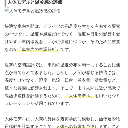
人体モデルと温冷感の評価
快適な車内空間は、ドライブの満足度を大きく左右する要素
の一つです。温度や風速だけでなく、湿度や日射の影響も受
けやすい車内環境を、いかに快適に保つか。そのために重要
なのが
「車室内の空調解析」
です。
従来の空調設計では、車内の温度分布を均一にすることに焦
点が当てられてきました。しかし、人間が感じる快適さは、
温度だけでなく、湿度、気流、日射、着衣量、活動量など、
様々な要因に影響されます。そこで、より人間に近い感覚で
温熱快適性を評価するために、
「人体モデル」
を用いたシミ
ュレーションが活用されています。
人体モデルは、人間の身体を幾何学的に模倣し、熱伝達や物
質移動を計算することで、
人体への影響を予測
します。これ