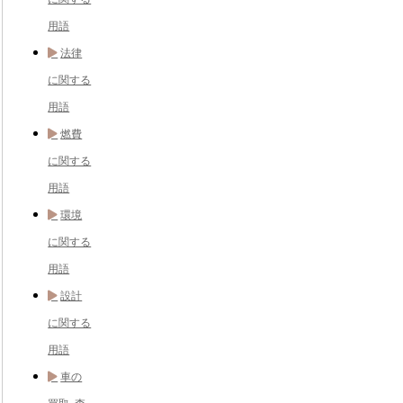
用語
法律
に関する
用語
燃費
に関する
用語
環境
に関する
用語
設計
に関する
用語
車の