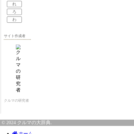
れ
ろ
わ
サイト作成者
クルマの研究者
© 2024 クルマの大辞典.
ホーム