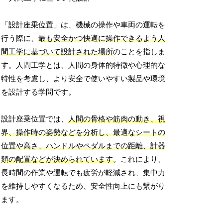
「設計座乗位置」は、機械の操作や車両の運転を
行う際に、
最も安全かつ快適に操作できるよう人
間工学に基づいて設計された場所
のことを指しま
す。人間工学とは、人間の身体的特徴や心理的な
特性を考慮し、より安全で使いやすい製品や環境
を設計する学問です。
設計座乗位置では、
人間の骨格や筋肉の動き、視
界、操作時の姿勢などを分析し、最適なシートの
位置や高さ、ハンドルやペダルまでの距離、計器
類の配置などが決められています
。これにより、
長時間の作業や運転でも疲労が軽減され、集中力
を維持しやすくなるため、安全性向上にも繋がり
ます。