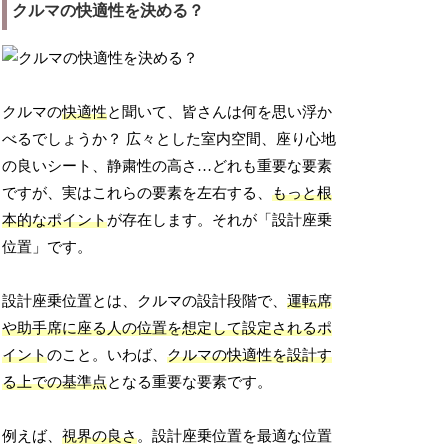
クルマの快適性を決める？
クルマの
快適性
と聞いて、皆さんは何を思い浮か
べるでしょうか？ 広々とした室内空間、座り心地
の良いシート、静粛性の高さ…どれも重要な要素
ですが、実はこれらの要素を左右する、
もっと根
本的なポイント
が存在します。それが「設計座乗
位置」です。
設計座乗位置とは、クルマの設計段階で、
運転席
や助手席に座る人の位置を想定して設定されるポ
イント
のこと。いわば、
クルマの快適性を設計す
る上での基準点
となる重要な要素です。
例えば、
視界の良さ
。設計座乗位置を最適な位置