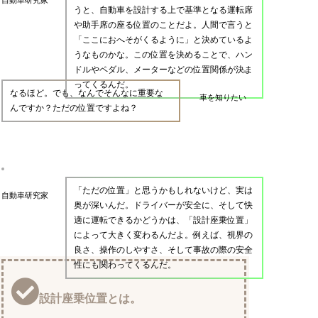
うと、自動車を設計する上で基準となる運転席
や助手席の座る位置のことだよ。人間で言うと
「ここにおへそがくるように」と決めているよ
うなものかな。この位置を決めることで、ハン
ドルやペダル、メーターなどの位置関係が決ま
ってくるんだ。
なるほど。でも、なんでそんなに重要な
車を知りたい
んですか？ただの位置ですよね？
「ただの位置」と思うかもしれないけど、実は
自動車研究家
奥が深いんだ。ドライバーが安全に、そして快
適に運転できるかどうかは、「設計座乗位置」
によって大きく変わるんだよ。例えば、視界の
良さ、操作のしやすさ、そして事故の際の安全
性にも関わってくるんだ。
設計座乗位置とは。