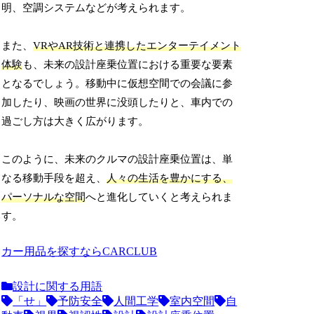
明、空調システムなどが考えられます。
また、
VRやAR技術と連携したエンターテイメント
体験
も、未来の設計座乗位置における重要な要素
となるでしょう。移動中に仮想空間での会議に参
加したり、映画の世界に没頭したりと、車内での
過ごし方は大きく広がります。
このように、未来のクルマの設計座乗位置は、単
なる移動手段を超え、
人々の生活を豊かにする、
パーソナルな空間
へと進化していくと考えられま
す。
カー用品を探すならCARCLUB
設計に関する用語
「せ」
予防安全
人間工学
室内空間
自