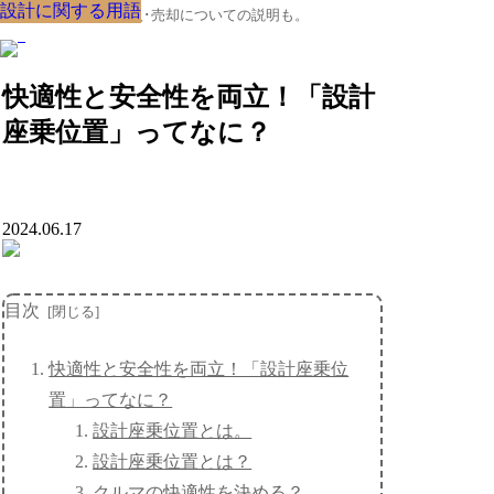
設計に関する用語
設計に関する用語
設計に関する用語
設計に関する用語
設計に関する用語
設計に関する用語
設計に関する用語
設計に関する用語
設計に関する用語
クルマの大辞典、購入･売却についての説明も。
快適性と安全性を両立！「設計
座乗位置」ってなに？
2024.06.17
目次
快適性と安全性を両立！「設計座乗位
置」ってなに？
設計座乗位置とは。
設計座乗位置とは？
クルマの快適性を決める？