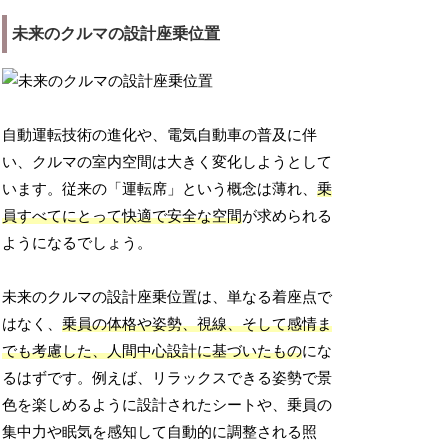
未来のクルマの設計座乗位置
自動運転技術の進化や、電気自動車の普及に伴
い、クルマの室内空間は大きく変化しようとして
います。従来の「運転席」という概念は薄れ、
乗
員すべてにとって快適で安全な空間
が求められる
ようになるでしょう。
未来のクルマの設計座乗位置は、単なる着座点で
はなく、
乗員の体格や姿勢、視線、そして感情ま
でも考慮した、人間中心設計に基づいたもの
にな
るはずです。例えば、リラックスできる姿勢で景
色を楽しめるように設計されたシートや、乗員の
集中力や眠気を感知して自動的に調整される照