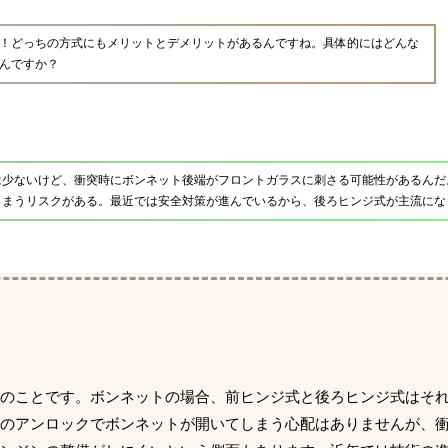
！どっちの方式にもメリットとデメリットがあるんですね。具体的にはどんな
んですか？
は少ないけど、衝突時にボンネット後端がフロントガラスに刺さる可能性があるんだ
しまうリスクがある。最近では安全対策が進んでいるから、後ろヒンジ式が主流にな
造のことです。ボンネットの場合、前ヒンジ式と後ろヒンジ式はそ
意のアンロックでボンネットが開いてしまう心配はありませんが、