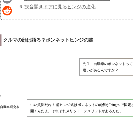
観音開きドアに見るヒンジの進化
Email
Reddit
クルマの顔は語る？ボンネットヒンジの謎
先生、自動車のボンネットって
違いがあるんですか？
いい質問だね！ 前ヒンジ式はボンネットの前側が hinges で
自動車研究家
開くんだよ。それぞれメリット・デメリットがあるんだ。