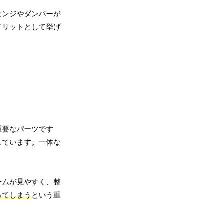
ヒンジやダンパーが
メリットとして挙げ
重要なパーツです
しています。一体な
ームが見やすく、整
ってしまう
という重