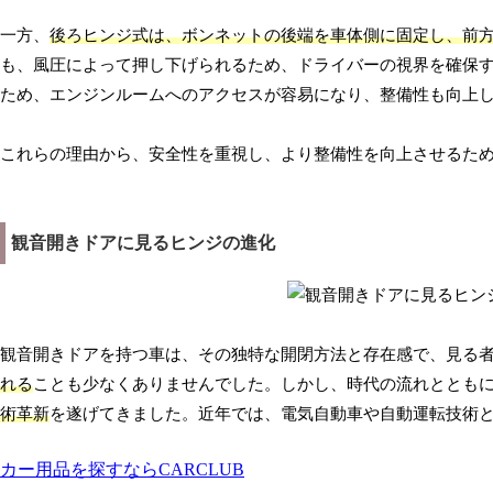
一方、
後ろヒンジ式は、ボンネットの後端を車体側に固定し、前
も、風圧によって押し下げられるため、ドライバーの視界を確保
ため、エンジンルームへのアクセスが容易になり、整備性も向上
これらの理由から、安全性を重視し、より整備性を向上させるた
観音開きドアに見るヒンジの進化
観音開きドアを持つ車は、その独特な開閉方法と存在感で、見る
れる
ことも少なくありませんでした。しかし、時代の流れととも
術革新
を遂げてきました。近年では、電気自動車や自動運転技術
カー用品を探すならCARCLUB