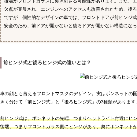
後端がフロントガラスに突き刺さる可能性があります。また、
欠点が克服され、エンジンへのアクセスも改善されたため、後
ですが、個性的なデザインの車では、フロントドアが前ヒンジ
安全のため、前ドアが開かないと後ろドアが開かない構造になっ
前ヒンジ式と後ろヒンジ式の違いとは？
車の顔とも言えるフロントマスクのデザイン。実はボンネットの
きく分けて「前ヒンジ式」と「後ろヒンジ式」の2種類があります
前ヒンジ式は、ボンネットの先端、つまりヘッドライト付近にヒ
後端、つまりフロントガラス側にヒンジがあり、奥にボンネット