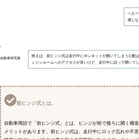
へえー
感じな
例えば、前ヒンジ式は走行中にボンネットが開いてしまう心配
自動車研究家
ンジンルームへのアクセスが良いけど、走行中に誤って開いて
前ヒンジ式とは。
自動車用語で「前ヒンジ式」とは、ヒンジが前で後ろに開く構
メリットがあります。前ヒンジ式は、走行中にロック忘れや不