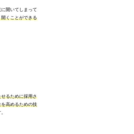
意に開いてしまって
く開くことができる
たせるために採用さ
性を高めるための技
す。