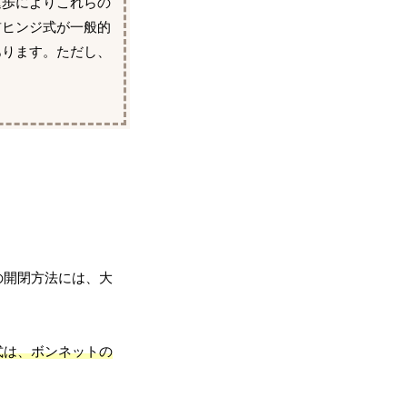
進歩によりこれらの
前ヒンジ式が一般的
あります。ただし、
の開閉方法には、大
式は、ボンネットの