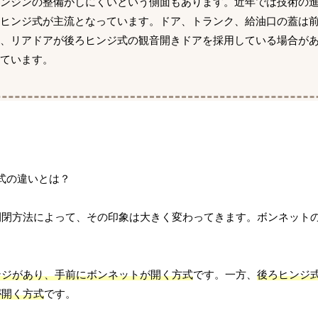
エンジンの整備がしにくいという側面もあります。近年では技術の
ろヒンジ式が主流となっています。ドア、トランク、給油口の蓋は
式、リアドアが後ろヒンジ式の観音開きドアを採用している場合が
ています。
開閉方法によって、その印象は大きく変わってきます。ボンネット
。
ンジがあり、手前にボンネットが開く方式
です。一方、
後ろヒンジ
が開く方式
です。