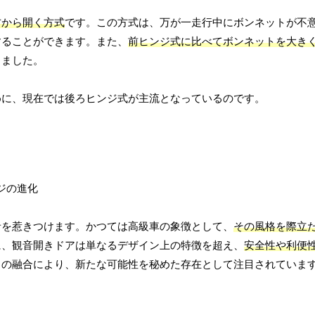
方から開く方式
です。この方式は、万が一走行中にボンネットが不
することができます。また、
前ヒンジ式に比べてボンネットを大き
しました。
めに、現在では後ろヒンジ式が主流となっているのです。
者を惹きつけます。かつては高級車の象徴として、
その風格を際立
に、観音開きドアは単なるデザイン上の特徴を超え、
安全性や利便
との融合により、新たな可能性を秘めた存在として注目されていま