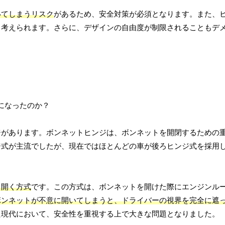
いてしまうリスク
があるため、安全対策が必須となります。また、
も考えられます。さらに、デザインの自由度が制限されることもデ
ジがあります。ボンネットヒンジは、ボンネットを開閉するための
ジ式が主流でしたが、現在ではほとんどの車が後ろヒンジ式を採用
ら開く方式
です。この方式は、ボンネットを開けた際にエンジンル
ボンネットが不意に開いてしまうと、ドライバーの視界を完全に遮
た現代において、安全性を重視する上で大きな問題となりました。