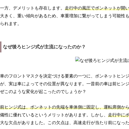
一方、デメリットも存在します。
走行中の風圧でボンネットが開
大きく、重い傾向があるため、車重増加に繋がってしまう可能性
られます。
なぜ後ろヒンジ式が主流になったのか？
車のフロントマスクを決定づける要素の一つに、ボンネットヒン
が、実は車によってその位置が異なります。一昔前の車は前ヒン
ぜこのような変化が起こったのでしょうか？
前ヒンジ式は、ボンネットの先端を車体側に固定し、運転席側か
備性に優れているというメリットがあります。しかし、
走行中に
大な欠点がありました。この欠点は、高速走行が当たり前になっ