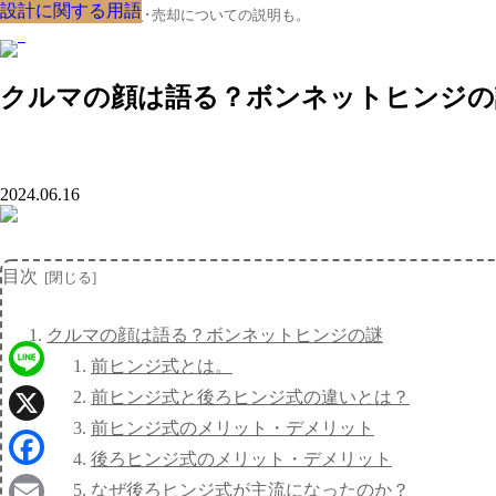
設計に関する用語
設計に関する用語
設計に関する用語
設計に関する用語
設計に関する用語
設計に関する用語
設計に関する用語
設計に関する用語
設計に関する用語
クルマの大辞典、購入･売却についての説明も。
クルマの顔は語る？ボンネットヒンジの
2024.06.16
目次
クルマの顔は語る？ボンネットヒンジの謎
前ヒンジ式とは。
Line
前ヒンジ式と後ろヒンジ式の違いとは？
前ヒンジ式のメリット・デメリット
X
後ろヒンジ式のメリット・デメリット
Facebook
なぜ後ろヒンジ式が主流になったのか？